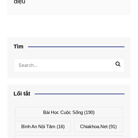
diệu
Tìm
Lối tắt
Bài Học Cuộc Sống
(190)
Bình An Nội Tâm
(16)
Chiakhoa.net
(91)