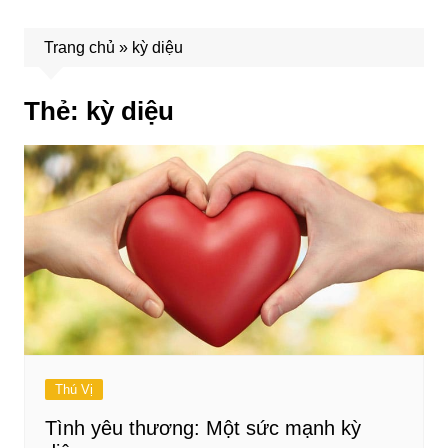
Trang chủ
»
kỳ diệu
Thẻ:
kỳ diệu
Thú Vị
Tình yêu thương: Một sức mạnh kỳ