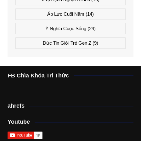
Áp Lực Cuối Năm
(14)
Ý Nghĩa Cuộc Sống
(24)
Đức Tin Giới Trẻ Gen Z
(9)
FB Chìa Khóa Tri Thức
ahrefs
Youtube