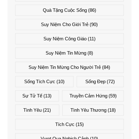
Quà Tặng Cuộc Sống
(86)
Suy Niệm Cho Giới Trẻ
(90)
Suy Niệm Công Giáo
(11)
Suy Niệm Tin Mừng
(8)
Suy Niệm Tin Mừng Cho Người Trẻ
(84)
Sống Tích Cực
(10)
Sống Đẹp
(72)
Sự Tử Tế
(13)
Truyền Cảm Hứng
(59)
Tình Yêu
(21)
Tình Yêu Thương
(18)
Tích Cực
(15)
Vượt Qua Nghịch Cảnh
(10)