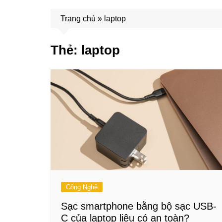
Trang chủ
»
laptop
Thẻ:
laptop
Công Nghệ
Sạc smartphone bằng bộ sạc USB-
C của laptop liệu có an toàn?