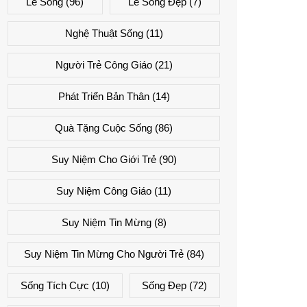
Lẽ Sống
(96)
Lẽ Sống Đẹp
(7)
Nghệ Thuật Sống
(11)
Người Trẻ Công Giáo
(21)
Phát Triển Bản Thân
(14)
Quà Tặng Cuộc Sống
(86)
Suy Niệm Cho Giới Trẻ
(90)
Suy Niệm Công Giáo
(11)
Suy Niệm Tin Mừng
(8)
Suy Niệm Tin Mừng Cho Người Trẻ
(84)
Sống Tích Cực
(10)
Sống Đẹp
(72)