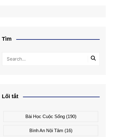
Tìm
Lối tắt
Bài Học Cuộc Sống
(190)
Bình An Nội Tâm
(16)