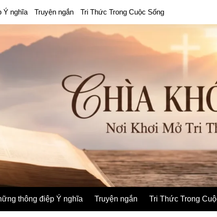
p Ý nghĩa
Truyện ngắn
Tri Thức Trong Cuộc Sống
ững thông điệp Ý nghĩa
Truyện ngắn
Tri Thức Trong Cu