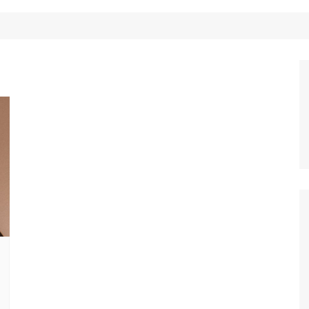
Công Nghệ
Ẩm Thực
Mẹo Vặt