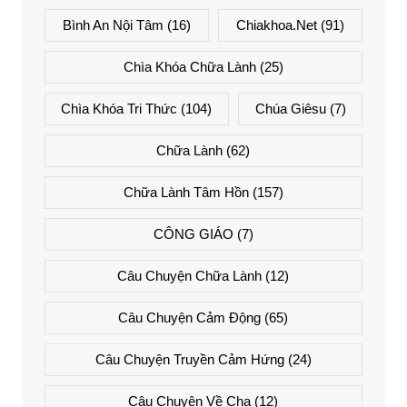
Bình An Nội Tâm
(16)
Chiakhoa.net
(91)
Chìa Khóa Chữa Lành
(25)
Chìa Khóa Tri Thức
(104)
Chúa Giêsu
(7)
Chữa Lành
(62)
Chữa Lành Tâm Hồn
(157)
CÔNG GIÁO
(7)
Câu Chuyện Chữa Lành
(12)
Câu Chuyện Cảm Động
(65)
Câu Chuyện Truyền Cảm Hứng
(24)
Câu Chuyện Về Cha
(12)