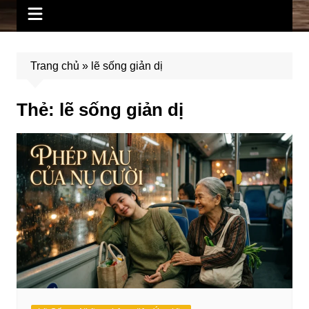
Trang chủ
»
lẽ sống giản dị
Thẻ:
lẽ sống giản dị