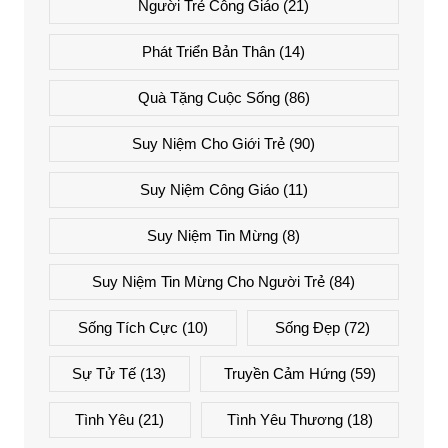
Người Trẻ Công Giáo
(21)
Phát Triển Bản Thân
(14)
Quà Tặng Cuộc Sống
(86)
Suy Niệm Cho Giới Trẻ
(90)
Suy Niệm Công Giáo
(11)
Suy Niệm Tin Mừng
(8)
Suy Niệm Tin Mừng Cho Người Trẻ
(84)
Sống Tích Cực
(10)
Sống Đẹp
(72)
Sự Tử Tế
(13)
Truyền Cảm Hứng
(59)
Tình Yêu
(21)
Tình Yêu Thương
(18)