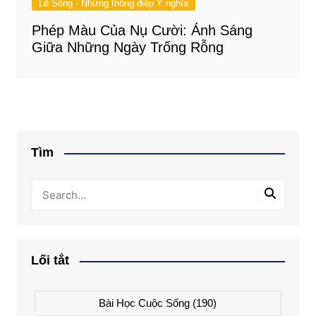
Lẽ Sống - Những thông điệp Ý nghĩa
Phép Màu Của Nụ Cười: Ánh Sáng
Giữa Những Ngày Trống Rỗng
Tìm
Lối tắt
Bài Học Cuộc Sống
(190)