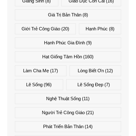
Giáng Sinh
(8)
Giáo Dục Con Cái
(16)
Giá Trị Bản Thân
(8)
Giới Trẻ Công Giáo
(20)
Hạnh Phúc
(8)
Hạnh Phúc Gia Đình
(9)
Hạt Giống Tâm Hồn
(160)
Làm Cha Mẹ
(17)
Lòng Biết Ơn
(12)
Lẽ Sống
(96)
Lẽ Sống Đẹp
(7)
Nghệ Thuật Sống
(11)
Người Trẻ Công Giáo
(21)
Phát Triển Bản Thân
(14)