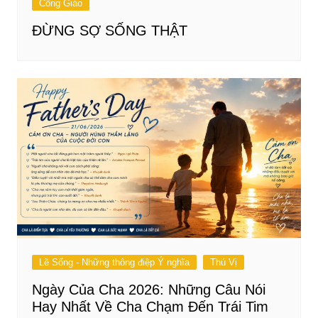
Công Giáo
ĐỪNG SỢ SỐNG THẬT
Lẽ Sống - Những thông điệp Ý nghĩa
Thú Vị
Ngày Của Cha 2026: Những Câu Nói
Hay Nhất Về Cha Chạm Đến Trái Tim