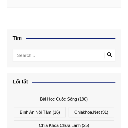
Tìm
Lối tắt
Bài Học Cuộc Sống
(190)
Bình An Nội Tâm
(16)
Chiakhoa.net
(91)
Chìa Khóa Chữa Lành
(25)