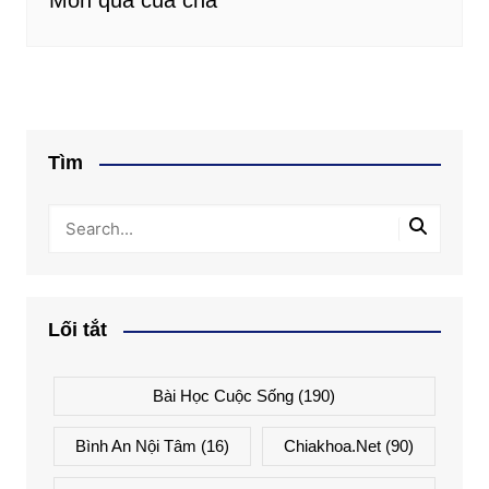
Món quà của cha
Tìm
Lối tắt
Bài Học Cuộc Sống
(190)
Bình An Nội Tâm
(16)
Chiakhoa.net
(90)