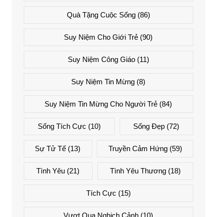
Quà Tặng Cuộc Sống
(86)
Suy Niệm Cho Giới Trẻ
(90)
Suy Niệm Công Giáo
(11)
Suy Niệm Tin Mừng
(8)
Suy Niệm Tin Mừng Cho Người Trẻ
(84)
Sống Tích Cực
(10)
Sống Đẹp
(72)
Sự Tử Tế
(13)
Truyền Cảm Hứng
(59)
Tình Yêu
(21)
Tình Yêu Thương
(18)
Tích Cực
(15)
Vượt Qua Nghịch Cảnh
(10)