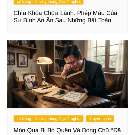
Lẽ Sống - Những thông điệp Ý nghĩa
Chìa Khóa Chữa Lành: Phép Màu Của
Sự Bình An Ẩn Sau Những Bất Toàn
Lẽ Sống - Những thông điệp Ý nghĩa
Truyện ngắn
Món Quà Bị Bỏ Quên Và Dòng Chữ “Đã