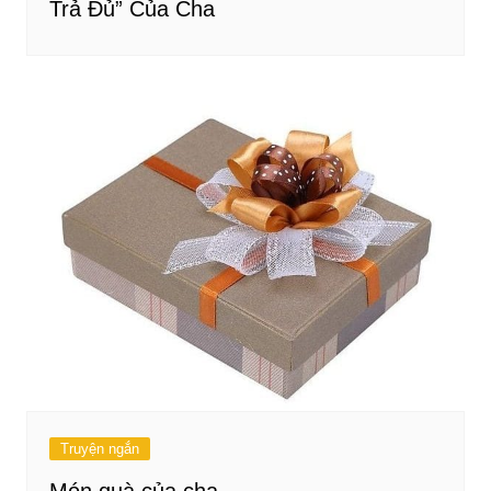
Trả Đủ” Của Cha
Truyện ngắn