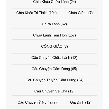
Chìa Khóa Chữa Lành
(24)
Chìa Khóa Tri Thức
(104)
Chúa Giêsu
(7)
Chữa Lành
(62)
Chữa Lành Tâm Hồn
(157)
CÔNG GIÁO
(7)
Câu Chuyện Chữa Lành
(12)
Câu Chuyện Cảm Động
(65)
Câu Chuyện Truyền Cảm Hứng
(24)
Câu Chuyện Về Cha
(12)
Câu Chuyện Ý Nghĩa
(7)
Gia Đình
(12)