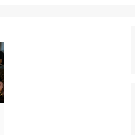
Công Nghệ
Ẩm Thực
Mẹo Vặt