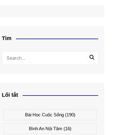
Tìm
Lối tắt
Bài Học Cuộc Sống
(190)
Bình An Nội Tâm
(16)