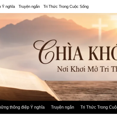
p Ý nghĩa
Truyện ngắn
Tri Thức Trong Cuộc Sống
ững thông điệp Ý nghĩa
Truyện ngắn
Tri Thức Trong Cu