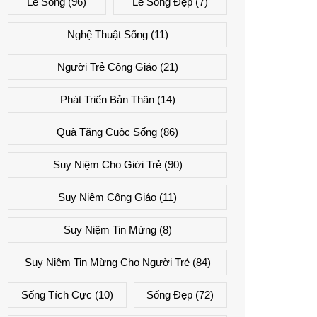
Lẽ Sống
(96)
Lẽ Sống Đẹp
(7)
Nghệ Thuật Sống
(11)
Người Trẻ Công Giáo
(21)
Phát Triển Bản Thân
(14)
Quà Tặng Cuộc Sống
(86)
Suy Niệm Cho Giới Trẻ
(90)
Suy Niệm Công Giáo
(11)
Suy Niệm Tin Mừng
(8)
Suy Niệm Tin Mừng Cho Người Trẻ
(84)
Sống Tích Cực
(10)
Sống Đẹp
(72)