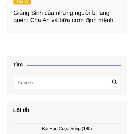
Thú Vị
Giáng Sinh của những người bị lãng
quên: Cha An và bữa cơm định mệnh
Tìm
Lối tắt
Bài Học Cuộc Sống
(190)