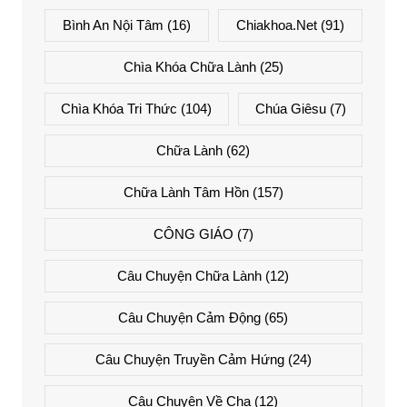
Bình An Nội Tâm
(16)
Chiakhoa.net
(91)
Chìa Khóa Chữa Lành
(25)
Chìa Khóa Tri Thức
(104)
Chúa Giêsu
(7)
Chữa Lành
(62)
Chữa Lành Tâm Hồn
(157)
CÔNG GIÁO
(7)
Câu Chuyện Chữa Lành
(12)
Câu Chuyện Cảm Động
(65)
Câu Chuyện Truyền Cảm Hứng
(24)
Câu Chuyện Về Cha
(12)