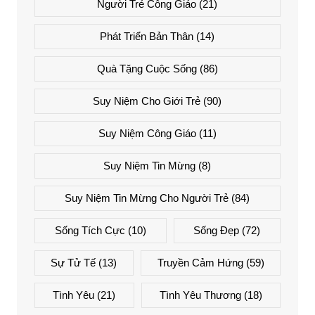
Người Trẻ Công Giáo
(21)
Phát Triển Bản Thân
(14)
Quà Tặng Cuộc Sống
(86)
Suy Niệm Cho Giới Trẻ
(90)
Suy Niệm Công Giáo
(11)
Suy Niệm Tin Mừng
(8)
Suy Niệm Tin Mừng Cho Người Trẻ
(84)
Sống Tích Cực
(10)
Sống Đẹp
(72)
Sự Tử Tế
(13)
Truyền Cảm Hứng
(59)
Tình Yêu
(21)
Tình Yêu Thương
(18)