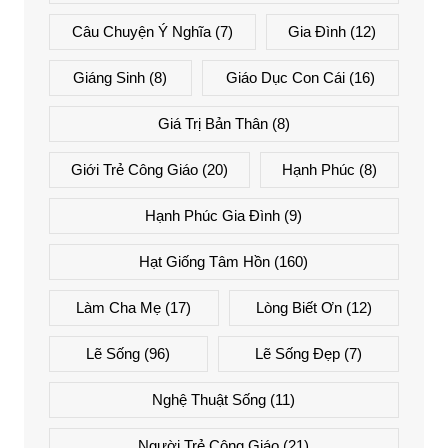
Câu Chuyện Ý Nghĩa
(7)
Gia Đình
(12)
Giáng Sinh
(8)
Giáo Dục Con Cái
(16)
Giá Trị Bản Thân
(8)
Giới Trẻ Công Giáo
(20)
Hạnh Phúc
(8)
Hạnh Phúc Gia Đình
(9)
Hạt Giống Tâm Hồn
(160)
Làm Cha Mẹ
(17)
Lòng Biết Ơn
(12)
Lẽ Sống
(96)
Lẽ Sống Đẹp
(7)
Nghệ Thuật Sống
(11)
Người Trẻ Công Giáo
(21)