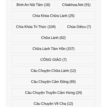
Bình An Nội Tâm
(16)
Chiakhoa.net
(91)
Chìa Khóa Chữa Lành
(25)
Chìa Khóa Tri Thức
(104)
Chúa Giêsu
(7)
Chữa Lành
(62)
Chữa Lành Tâm Hồn
(157)
CÔNG GIÁO
(7)
Câu Chuyện Chữa Lành
(12)
Câu Chuyện Cảm Động
(65)
Câu Chuyện Truyền Cảm Hứng
(24)
Câu Chuyện Về Cha
(12)