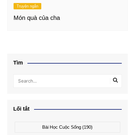
Truyện ngắn
Món quà của cha
Tìm
Lối tắt
Bài Học Cuộc Sống
(190)