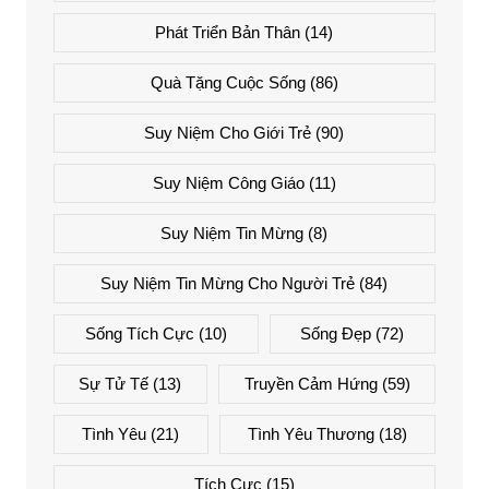
Phát Triển Bản Thân
(14)
Quà Tặng Cuộc Sống
(86)
Suy Niệm Cho Giới Trẻ
(90)
Suy Niệm Công Giáo
(11)
Suy Niệm Tin Mừng
(8)
Suy Niệm Tin Mừng Cho Người Trẻ
(84)
Sống Tích Cực
(10)
Sống Đẹp
(72)
Sự Tử Tế
(13)
Truyền Cảm Hứng
(59)
Tình Yêu
(21)
Tình Yêu Thương
(18)
Tích Cực
(15)