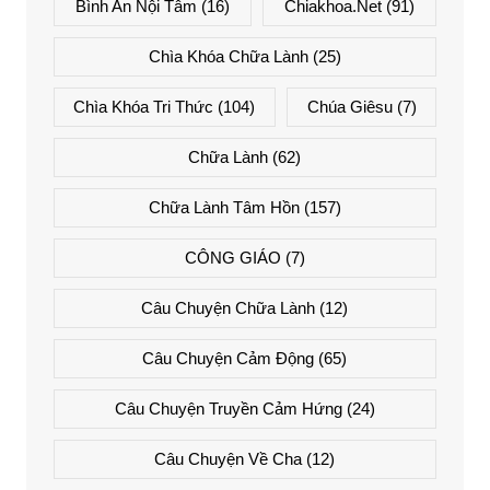
Bình An Nội Tâm
(16)
Chiakhoa.net
(91)
Chìa Khóa Chữa Lành
(25)
Chìa Khóa Tri Thức
(104)
Chúa Giêsu
(7)
Chữa Lành
(62)
Chữa Lành Tâm Hồn
(157)
CÔNG GIÁO
(7)
Câu Chuyện Chữa Lành
(12)
Câu Chuyện Cảm Động
(65)
Câu Chuyện Truyền Cảm Hứng
(24)
Câu Chuyện Về Cha
(12)