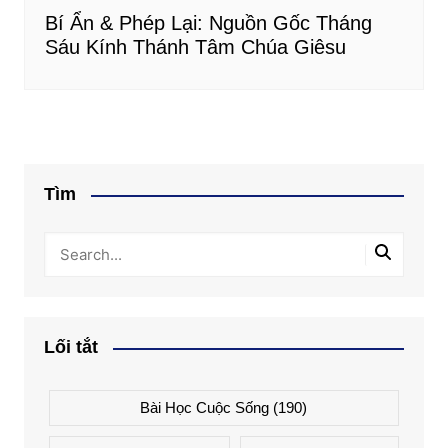
Bí Ẩn & Phép Lại: Nguồn Gốc Tháng
Sáu Kính Thánh Tâm Chúa Giêsu
Tìm
Lối tắt
Bài Học Cuộc Sống
(190)