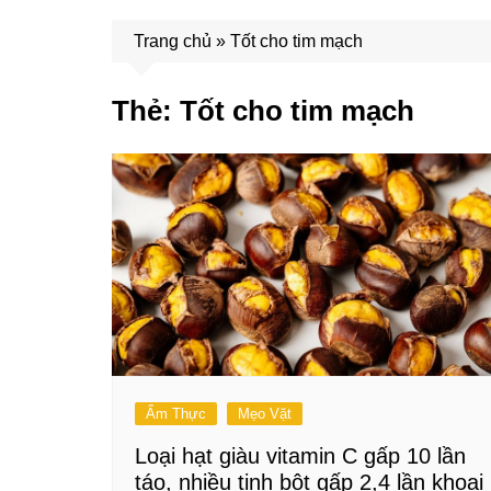
Trang chủ
»
Tốt cho tim mạch
Thẻ:
Tốt cho tim mạch
Ẩm Thực
Mẹo Vặt
Loại hạt giàu vitamin C gấp 10 lần
táo, nhiều tinh bột gấp 2,4 lần khoai