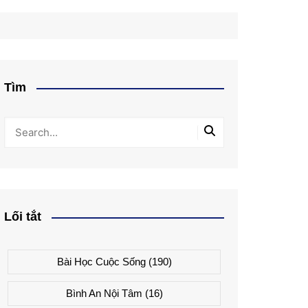
Tìm
Lối tắt
Bài Học Cuộc Sống
(190)
Bình An Nội Tâm
(16)