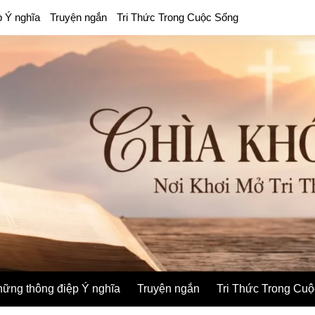
p Ý nghĩa
Truyện ngắn
Tri Thức Trong Cuộc Sống
ững thông điệp Ý nghĩa
Truyện ngắn
Tri Thức Trong Cu