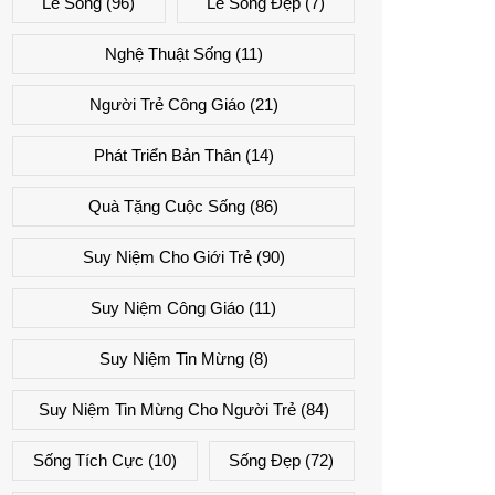
Lẽ Sống
(96)
Lẽ Sống Đẹp
(7)
Nghệ Thuật Sống
(11)
Người Trẻ Công Giáo
(21)
Phát Triển Bản Thân
(14)
Quà Tặng Cuộc Sống
(86)
Suy Niệm Cho Giới Trẻ
(90)
Suy Niệm Công Giáo
(11)
Suy Niệm Tin Mừng
(8)
Suy Niệm Tin Mừng Cho Người Trẻ
(84)
Sống Tích Cực
(10)
Sống Đẹp
(72)