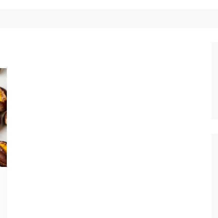
Công Nghệ
Ẩm Thực
Mẹo Vặt