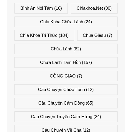
Bình An Nội Tâm
(16)
Chiakhoa.net
(90)
Chìa Khóa Chữa Lành
(24)
Chìa Khóa Tri Thức
(104)
Chúa Giêsu
(7)
Chữa Lành
(62)
Chữa Lành Tâm Hồn
(157)
CÔNG GIÁO
(7)
Câu Chuyện Chữa Lành
(12)
Câu Chuyện Cảm Động
(65)
Câu Chuyện Truyền Cảm Hứng
(24)
Câu Chuyện Về Cha
(12)