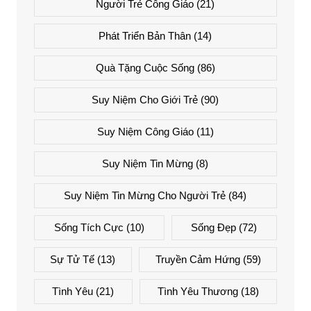
Người Trẻ Công Giáo
(21)
Phát Triển Bản Thân
(14)
Quà Tặng Cuộc Sống
(86)
Suy Niệm Cho Giới Trẻ
(90)
Suy Niệm Công Giáo
(11)
Suy Niệm Tin Mừng
(8)
Suy Niệm Tin Mừng Cho Người Trẻ
(84)
Sống Tích Cực
(10)
Sống Đẹp
(72)
Sự Tử Tế
(13)
Truyền Cảm Hứng
(59)
Tình Yêu
(21)
Tình Yêu Thương
(18)