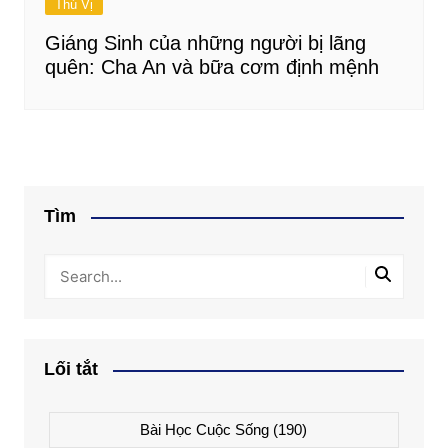
Thú Vị
Giáng Sinh của những người bị lãng
quên: Cha An và bữa cơm định mệnh
Tìm
Lối tắt
Bài Học Cuộc Sống
(190)