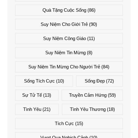
Quà Tặng Cuộc Sống
(86)
Suy Niệm Cho Giới Trẻ
(90)
Suy Niệm Công Giáo
(11)
Suy Niệm Tin Mừng
(8)
Suy Niệm Tin Mừng Cho Người Trẻ
(84)
Sống Tích Cực
(10)
Sống Đẹp
(72)
Sự Tử Tế
(13)
Truyền Cảm Hứng
(59)
Tình Yêu
(21)
Tình Yêu Thương
(18)
Tích Cực
(15)
Vượt Qua Nghịch Cảnh
(10)