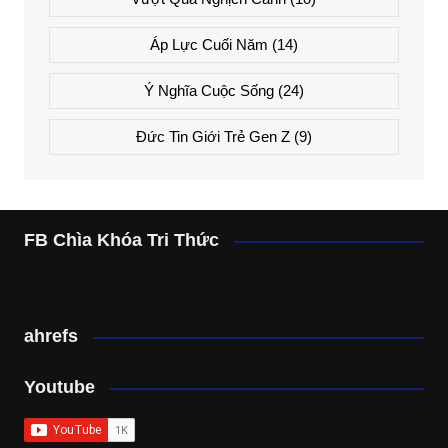
Áp Lực Cuối Năm
(14)
Ý Nghĩa Cuộc Sống
(24)
Đức Tin Giới Trẻ Gen Z
(9)
FB Chìa Khóa Tri Thức
ahrefs
Youtube