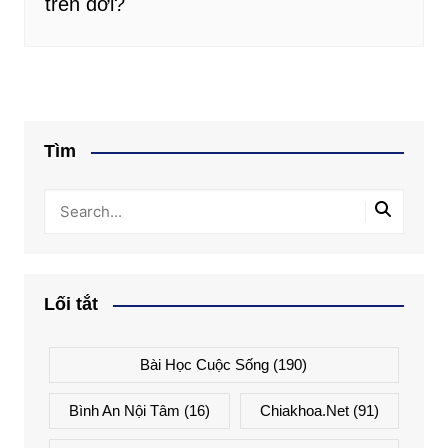
trên đời?
Tìm
Lối tắt
Bài Học Cuộc Sống
(190)
Bình An Nội Tâm
(16)
Chiakhoa.net
(91)