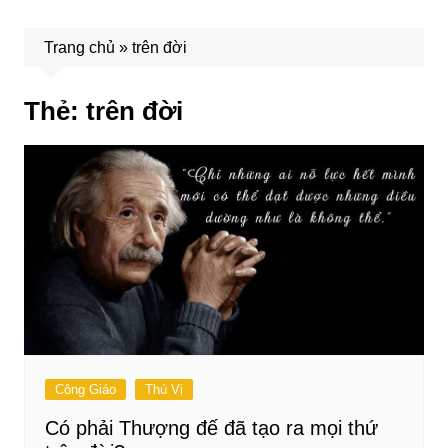
Trang chủ
»
trên đời
Thẻ:
trên đời
Công Giáo
Thú Vị
Có phải Thượng đế đã tạo ra mọi thứ