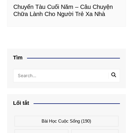
Chuyến Tàu Cuối Năm – Câu Chuyện
Chữa Lành Cho Người Trẻ Xa Nhà
Tìm
Lối tắt
Bài Học Cuộc Sống
(190)