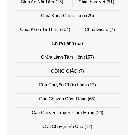
Bình An Nội Tâm
(16)
Chiakhoa.net
(91)
Chìa Khóa Chữa Lành
(25)
Chìa Khóa Tri Thức
(104)
Chúa Giêsu
(7)
Chữa Lành
(62)
Chữa Lành Tâm Hồn
(157)
CÔNG GIÁO
(7)
Câu Chuyện Chữa Lành
(12)
Câu Chuyện Cảm Động
(65)
Câu Chuyện Truyền Cảm Hứng
(24)
Câu Chuyện Về Cha
(12)