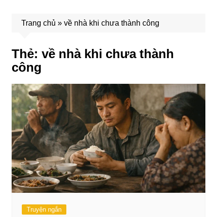
Trang chủ
»
về nhà khi chưa thành công
Thẻ:
về nhà khi chưa thành
công
Truyện ngắn