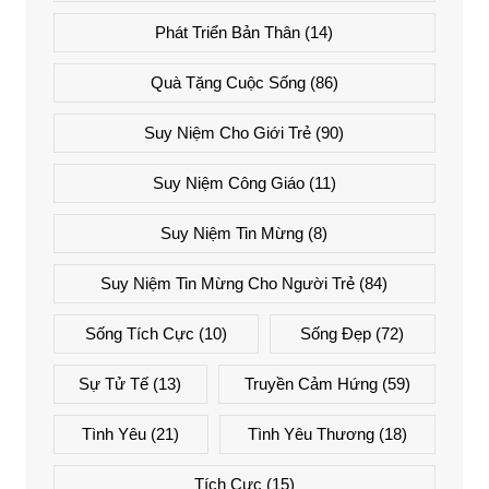
Phát Triển Bản Thân
(14)
Quà Tặng Cuộc Sống
(86)
Suy Niệm Cho Giới Trẻ
(90)
Suy Niệm Công Giáo
(11)
Suy Niệm Tin Mừng
(8)
Suy Niệm Tin Mừng Cho Người Trẻ
(84)
Sống Tích Cực
(10)
Sống Đẹp
(72)
Sự Tử Tế
(13)
Truyền Cảm Hứng
(59)
Tình Yêu
(21)
Tình Yêu Thương
(18)
Tích Cực
(15)