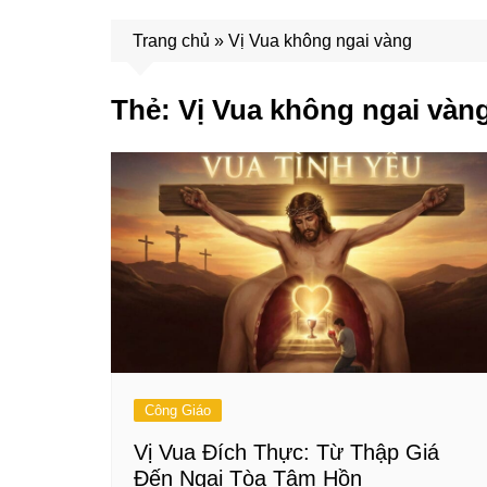
Trang chủ
»
Vị Vua không ngai vàng
Thẻ:
Vị Vua không ngai vàn
Công Giáo
Vị Vua Đích Thực: Từ Thập Giá
Đến Ngai Tòa Tâm Hồn