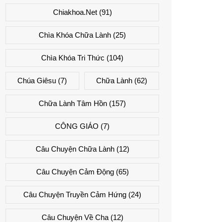
Chiakhoa.net
(91)
Chìa Khóa Chữa Lành
(25)
Chìa Khóa Tri Thức
(104)
Chúa Giêsu
(7)
Chữa Lành
(62)
Chữa Lành Tâm Hồn
(157)
CÔNG GIÁO
(7)
Câu Chuyện Chữa Lành
(12)
Câu Chuyện Cảm Động
(65)
Câu Chuyện Truyền Cảm Hứng
(24)
Câu Chuyện Về Cha
(12)