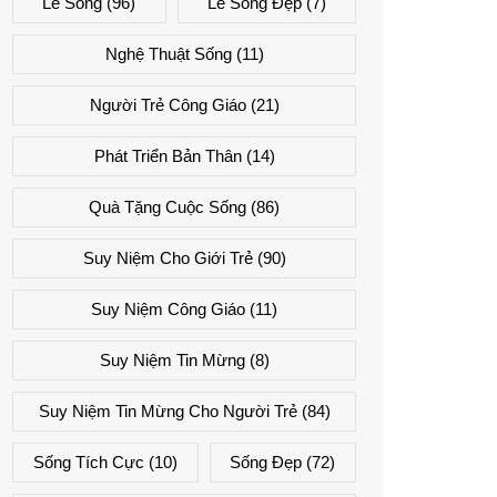
Lẽ Sống
(96)
Lẽ Sống Đẹp
(7)
Nghệ Thuật Sống
(11)
Người Trẻ Công Giáo
(21)
Phát Triển Bản Thân
(14)
Quà Tặng Cuộc Sống
(86)
Suy Niệm Cho Giới Trẻ
(90)
Suy Niệm Công Giáo
(11)
Suy Niệm Tin Mừng
(8)
Suy Niệm Tin Mừng Cho Người Trẻ
(84)
Sống Tích Cực
(10)
Sống Đẹp
(72)