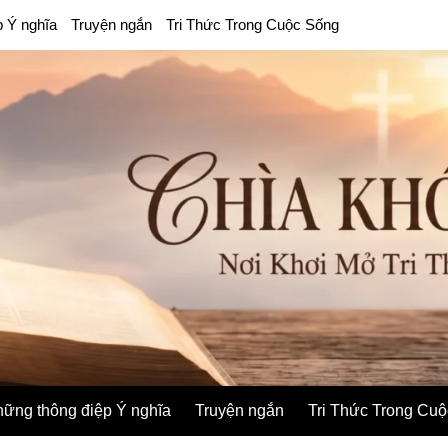
p Ý nghĩa
Truyện ngắn
Tri Thức Trong Cuộc Sống
ững thông điệp Ý nghĩa
Truyện ngắn
Tri Thức Trong Cu