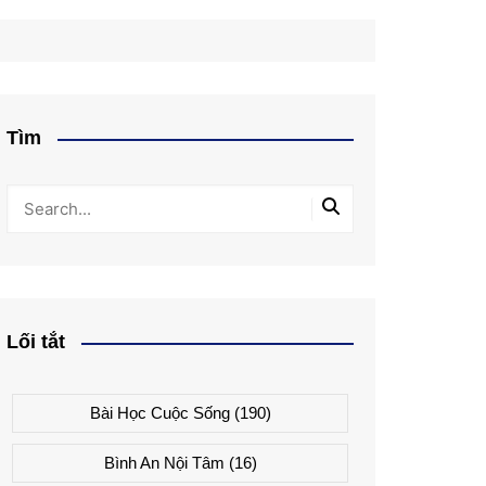
Tìm
Lối tắt
Bài Học Cuộc Sống
(190)
Bình An Nội Tâm
(16)