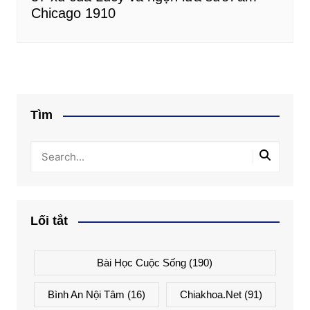
Chicago 1910
Tìm
Lối tắt
Bài Học Cuộc Sống
(190)
Bình An Nội Tâm
(16)
Chiakhoa.net
(91)