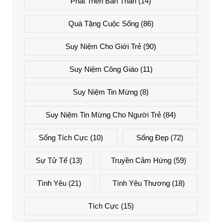
Phát Triển Bản Thân
(14)
Quà Tặng Cuộc Sống
(86)
Suy Niệm Cho Giới Trẻ
(90)
Suy Niệm Công Giáo
(11)
Suy Niệm Tin Mừng
(8)
Suy Niệm Tin Mừng Cho Người Trẻ
(84)
Sống Tích Cực
(10)
Sống Đẹp
(72)
Sự Tử Tế
(13)
Truyền Cảm Hứng
(59)
Tình Yêu
(21)
Tình Yêu Thương
(18)
Tích Cực
(15)