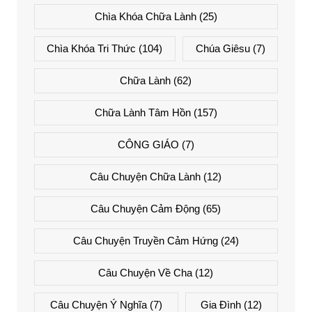
Chìa Khóa Chữa Lành
(25)
Chìa Khóa Tri Thức
(104)
Chúa Giêsu
(7)
Chữa Lành
(62)
Chữa Lành Tâm Hồn
(157)
CÔNG GIÁO
(7)
Câu Chuyện Chữa Lành
(12)
Câu Chuyện Cảm Động
(65)
Câu Chuyện Truyền Cảm Hứng
(24)
Câu Chuyện Về Cha
(12)
Câu Chuyện Ý Nghĩa
(7)
Gia Đình
(12)