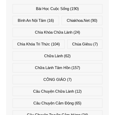
Bài Học Cuộc Sống
(190)
Bình An Nội Tâm
(16)
Chiakhoa.net
(90)
Chìa Khóa Chữa Lành
(24)
Chìa Khóa Tri Thức
(104)
Chúa Giêsu
(7)
Chữa Lành
(62)
Chữa Lành Tâm Hồn
(157)
CÔNG GIÁO
(7)
Câu Chuyện Chữa Lành
(12)
Câu Chuyện Cảm Động
(65)
Câu Chuyện Truyền Cảm Hứng
(24)