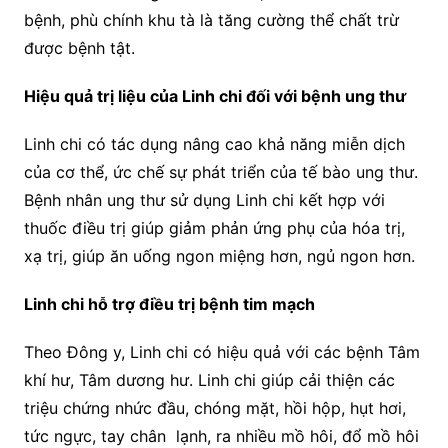
bệnh, phù chính khu tà là tăng cường thể chất trừ
được bệnh tật.
Hiệu quả trị liệu của Linh chi đối với bệnh ung thư
Linh chi có tác dụng nâng cao khả năng miễn dịch
của cơ thể, ức chế sự phát triển của tế bào ung thư.
Bệnh nhân ung thư sử dụng Linh chi kết hợp với
thuốc điều trị giúp giảm phản ứng phụ của hóa trị,
xạ trị, giúp ăn uống ngon miệng hơn, ngủ ngon hơn.
Linh chi hỗ trợ điều trị bệnh tim mạch
Theo Đông y, Linh chi có hiệu quả với các bệnh Tâm
khí hư, Tâm dương hư. Linh chi giúp cải thiện các
triệu chứng nhức đầu, chóng mặt, hồi hộp, hụt hơi,
tức ngực, tay chân lạnh, ra nhiều mồ hôi, đổ mồ hôi