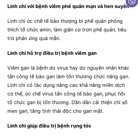
Linh chi với bệnh viêm phế quản mạn và hen suyễn
Linh chi ức chế tế bào thượng bì phế quản phóng
thích tổ chức amin, làm giãn cơ trơn phế quản, tiêu
trừ phản ứng quá mẫn.
Linh chi hỗ trợ điều trị bệnh viêm gan
Viêm gan là bệnh do virus hay do nguyên nhân khác
tấn công tế bào gan làm tổn thương chức năng gan.
Linh chi có tác dụng nâng cao khả năng miễn dịch
cơ thể, ức chế virus tấn công tế bào gan, phục hồi
tổ chức gan bị tổn thương. Dần dần cải thiện chỉ số
men gan, tăng tính thải độc cho gan mật.
Linh chi giúp điều trị bệnh rụng tóc