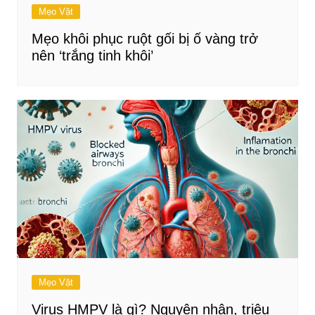
Mẹo Vặt
Mẹo khôi phục ruột gối bị ố vàng trở
nên ‘trắng tinh khôi’
Mẹo Vặt
Virus HMPV là gì? Nguyên nhân, triệu