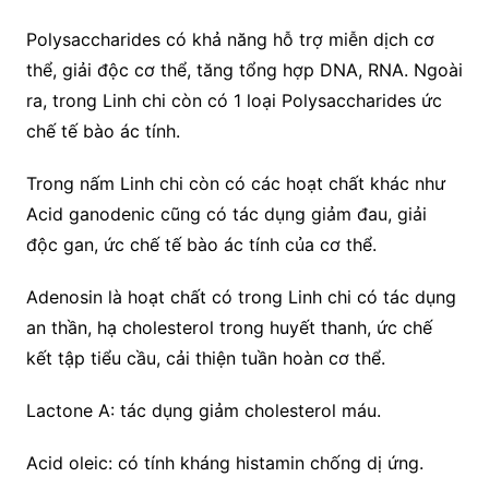
Polysaccharides có khả năng hỗ trợ miễn dịch cơ
thể, giải độc cơ thể, tăng tổng hợp DNA, RNA. Ngoài
ra, trong Linh chi còn có 1 loại Polysaccharides ức
chế tế bào ác tính.
Trong nấm Linh chi còn có các hoạt chất khác như
Acid ganodenic cũng có tác dụng giảm đau, giải
độc gan, ức chế tế bào ác tính của cơ thể.
Adenosin là hoạt chất có trong Linh chi có tác dụng
an thần, hạ cholesterol trong huyết thanh, ức chế
kết tập tiểu cầu, cải thiện tuần hoàn cơ thể.
Lactone A: tác dụng giảm cholesterol máu.
Acid oleic: có tính kháng histamin chống dị ứng.