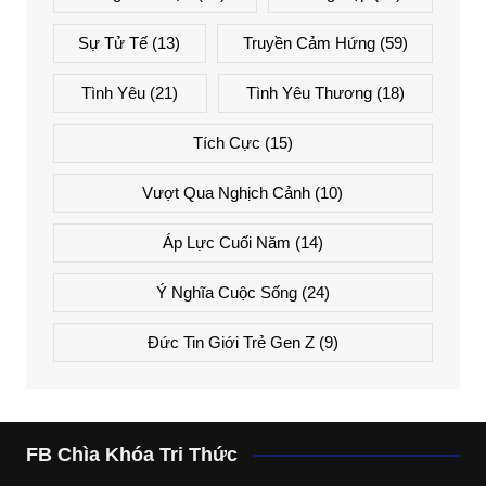
Sự Tử Tế
(13)
Truyền Cảm Hứng
(59)
Tình Yêu
(21)
Tình Yêu Thương
(18)
Tích Cực
(15)
Vượt Qua Nghịch Cảnh
(10)
Áp Lực Cuối Năm
(14)
Ý Nghĩa Cuộc Sống
(24)
Đức Tin Giới Trẻ Gen Z
(9)
FB Chìa Khóa Tri Thức