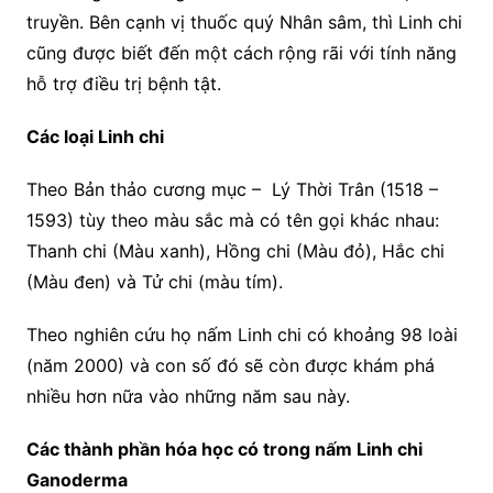
truyền. Bên cạnh vị thuốc quý Nhân sâm, thì Linh chi
cũng được biết đến một cách rộng rãi với tính năng
hỗ trợ điều trị bệnh tật.
Các loại Linh chi
Theo Bản thảo cương mục – Lý Thời Trân (1518 –
1593) tùy theo màu sắc mà có tên gọi khác nhau:
Thanh chi (Màu xanh), Hồng chi (Màu đỏ), Hắc chi
(Màu đen) và Tử chi (màu tím).
Theo nghiên cứu họ nấm Linh chi có khoảng 98 loài
(năm 2000) và con số đó sẽ còn được khám phá
nhiều hơn nữa vào những năm sau này.
Các thành phần hóa học có trong nấm Linh chi
Ganoderma