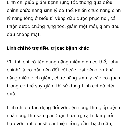
Linh chi giúp giảm bệnh rụng tóc thông qua điều
chỉnh chức năng sinh lý cơ thể, khiến chức năng sinh
lý nang lông ở biểu bì vùng đầu được phục hồi, cải
thiện được chứng rụng tóc, giảm mệt mỏi, giảm đau
đầu chóng mặt.
Linh chi hỗ trợ điều trị các bệnh khác
Vì Linh chi có tác dụng nâng miễn dịch cơ thể, “phù
chính” là cơ bản nên đối với các loại bệnh do khả
năng miễn dịch giảm, chức năng sinh lý các cơ quan
trong cơ thể suy giảm thì sử dụng Linh chi có hiệu
quả.
Linh chi có tác dụng đối với bệnh ung thư giúp bệnh
nhân ung thư sau giai đoạn hóa trị, xạ trị khi phối
hợp với Linh chi sẽ cải thiện hồng cầu, bạch cầu,