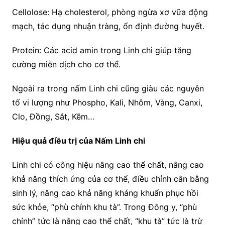
Cellolose: Hạ cholesterol, phòng ngừa xơ vữa động
mạch, tác dụng nhuận tràng, ổn định đường huyết.
Protein: Các acid amin trong Linh chi giúp tăng
cường miễn dịch cho cơ thể.
Ngoài ra trong nấm Linh chi cũng giàu các nguyên
tố vi lượng như Phospho, Kali, Nhôm, Vàng, Canxi,
Clo, Đồng, Sắt, Kẽm…
Hiệu quả điều trị của Nấm Linh chi
Linh chi có công hiệu nâng cao thể chất, nâng cao
khả năng thích ứng của cơ thể, điều chỉnh cân bằng
sinh lý, nâng cao khả năng kháng khuẩn phục hồi
sức khỏe, “phù chính khu tà”. Trong Đông y, “phù
chính” tức là nâng cao thể chất, “khu tà” tức là trừ