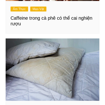
Ẩm Thực
Mẹo Vặt
Caffeine trong cà phê có thể cai nghiện
rượu