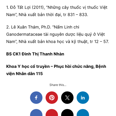
1. Đỗ Tất Lợi (2011), “Những cây thuốc vị thuốc Việt
Nam”, Nhà xuất bản thời đại, tr 831 – 833.
2. Lê Xuân Thám, Ph.D. “Nấm Linh chi
Ganodermataceae tài nguyên dược liệu quý ở Việt
Nam”, Nhà xuất bản khoa học và kỹ thuật, tr 12 – 57.
BS CK1 Đinh Thị Thanh Nhàn
Khoa Y học cổ truyền – Phục hồi chức năng, Bệnh
viện Nhân dân 115
Share this...