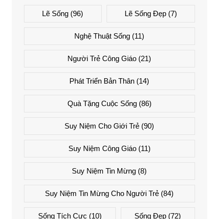
Lẽ Sống
(96)
Lẽ Sống Đẹp
(7)
Nghệ Thuật Sống
(11)
Người Trẻ Công Giáo
(21)
Phát Triển Bản Thân
(14)
Quà Tặng Cuộc Sống
(86)
Suy Niệm Cho Giới Trẻ
(90)
Suy Niệm Công Giáo
(11)
Suy Niệm Tin Mừng
(8)
Suy Niệm Tin Mừng Cho Người Trẻ
(84)
Sống Tích Cực
(10)
Sống Đẹp
(72)