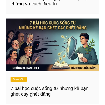
chứng và cách điều trị
Mẹo Vặt
7 bài học cuộc sống từ những kẻ bạn
ghét cay ghét đắng