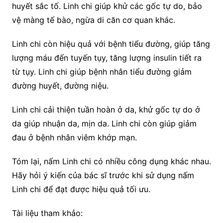
huyết sắc tố. Linh chi giúp khử các gốc tự do, bảo
vệ màng tế bào, ngừa di căn cơ quan khác.
Linh chi còn hiệu quả với bệnh tiểu đường, giúp tăng
lượng máu đến tuyến tụy, tăng lượng insulin tiết ra
từ tụy. Linh chi giúp bệnh nhân tiểu đường giảm
đường huyết, đường niệu.
Linh chi cải thiện tuần hoàn ở da, khử gốc tự do ở
da giúp nhuận da, mịn da. Linh chi còn giúp giảm
đau ở bệnh nhân viêm khớp mạn.
Tóm lại, nấm Linh chi có nhiều công dụng khác nhau.
Hãy hỏi ý kiến của bác sĩ trước khi sử dụng nấm
Linh chi để đạt được hiệu quả tối ưu.
Tài liệu tham khảo: