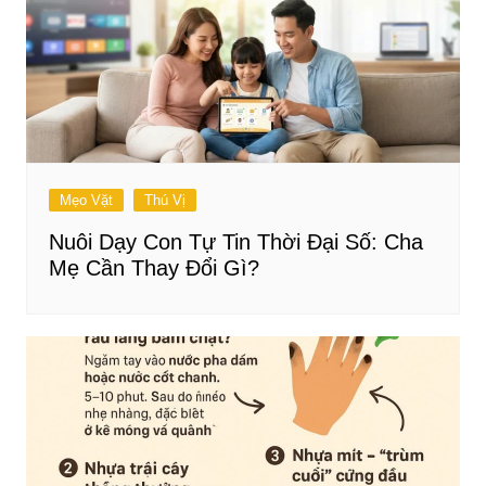
Mẹo Vặt
Thú Vị
Nuôi Dạy Con Tự Tin Thời Đại Số: Cha
Mẹ Cần Thay Đổi Gì?