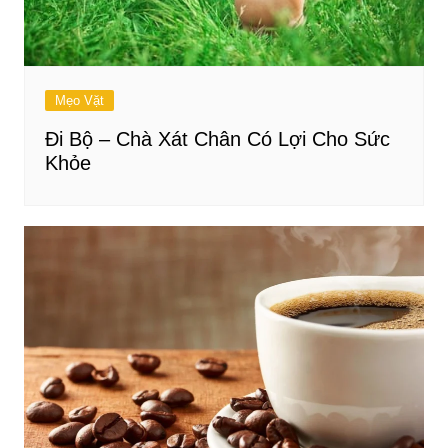
Mẹo Vặt
Đi Bộ – Chà Xát Chân Có Lợi Cho Sức
Khỏe