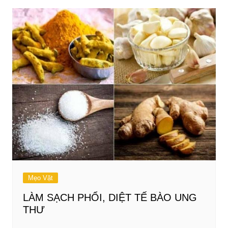
Mẹo Vặt
LÀM SẠCH PHỔI, DIỆT TẾ BÀO UNG
THƯ