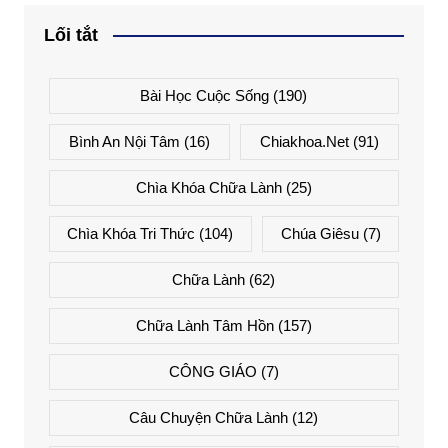
Lối tắt
Bài Học Cuộc Sống
(190)
Bình An Nội Tâm
(16)
Chiakhoa.net
(91)
Chìa Khóa Chữa Lành
(25)
Chìa Khóa Tri Thức
(104)
Chúa Giêsu
(7)
Chữa Lành
(62)
Chữa Lành Tâm Hồn
(157)
CÔNG GIÁO
(7)
Câu Chuyện Chữa Lành
(12)