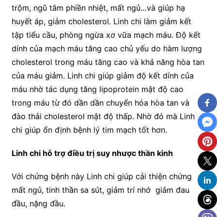
trộm, ngũ tâm phiền nhiệt, mất ngủ…và giúp hạ
huyết áp, giảm cholesterol. Linh chi làm giảm kết
tập tiểu cầu, phòng ngừa xơ vữa mạch máu. Độ kết
dính của mạch máu tăng cao chủ yếu do hàm lượng
cholesterol trong máu tăng cao và khả năng hòa tan
của máu giảm. Linh chi giúp giảm độ kết dính của
máu nhờ tác dụng tăng lipoprotein mật độ cao
trong máu từ đó dần dần chuyển hóa hòa tan và
đào thải cholesterol mật độ thấp. Nhờ đó mà Linh
chi giúp ổn định bệnh lý tim mạch tốt hơn.
Linh chi hỗ trợ điều trị suy nhược thần kinh
Với chứng bệnh này Linh chi giúp cải thiện chứng
mất ngủ, tinh thần sa sút, giảm trí nhớ giảm đau
đầu, nặng đầu.