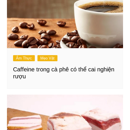
Ẩm Thực
Mẹo Vặt
Caffeine trong cà phê có thể cai nghiện
rượu