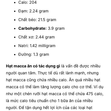
Calo: 204
Đạm: 2.24 gram
Chất béo: 21.5 gram
Carbohydrate:
3.9 gram
Chất xơ: 2.44 gram
Natri: 1.42 milligram
Đường: 1.3 gram
Hạt macca ăn có tác dụng gì
là vấn đề được nhiều
người quan tâm. Thực tế dù rất lành mạnh, nhưng
hạt macca cũng chứa nhiều calo. Ăn quá nhiều hạt
macca có thể làm tăng lượng calo cho cơ thể. Ví dụ
như một chén rưỡi hạt macca có thể chứa 475 calo,
là mức calo tiêu chuẩn cho 1 bữa ăn của nhiều
người. Để tận dụng hết lợi ích của các loại hạt