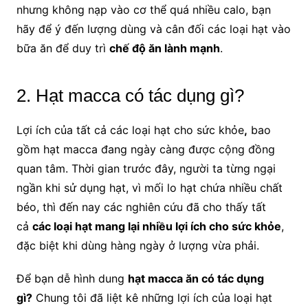
nhưng không nạp vào cơ thể quá nhiều calo, bạn
hãy để ý đến lượng dùng và cân đối các loại hạt vào
bữa ăn để duy trì
chế độ ăn lành mạnh
.
2. Hạt macca có tác dụng gì?
Lợi ích của tất cả các loại hạt cho sức khỏe
,
bao
gồm hạt macca đang ngày càng được cộng đồng
quan tâm. Thời gian trước đây, người ta từng ngại
ngần khi sử dụng hạt, vì mối lo hạt chứa nhiều chất
béo, thì đến nay các nghiên cứu đã cho thấy tất
cả
các loại hạt mang lại nhiều lợi ích cho sức khỏe
,
đặc biệt khi dùng hàng ngày ở lượng vừa phải.
Để bạn dễ hình dung
hạt macca ăn có tác dụng
gì?
Chung tôi đã liệt kê những lợi ích của loại hạt