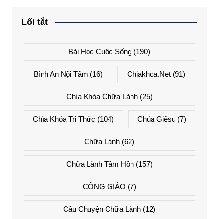
Lối tắt
Bài Học Cuộc Sống
(190)
Bình An Nội Tâm
(16)
Chiakhoa.net
(91)
Chìa Khóa Chữa Lành
(25)
Chìa Khóa Tri Thức
(104)
Chúa Giêsu
(7)
Chữa Lành
(62)
Chữa Lành Tâm Hồn
(157)
CÔNG GIÁO
(7)
Câu Chuyện Chữa Lành
(12)