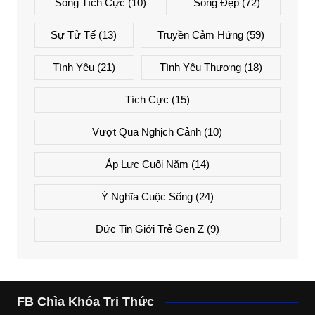
Sống Tích Cực
(10)
Sống Đẹp
(72)
Sự Tử Tế
(13)
Truyền Cảm Hứng
(59)
Tình Yêu
(21)
Tình Yêu Thương
(18)
Tích Cực
(15)
Vượt Qua Nghịch Cảnh
(10)
Áp Lực Cuối Năm
(14)
Ý Nghĩa Cuộc Sống
(24)
Đức Tin Giới Trẻ Gen Z
(9)
FB Chìa Khóa Tri Thức