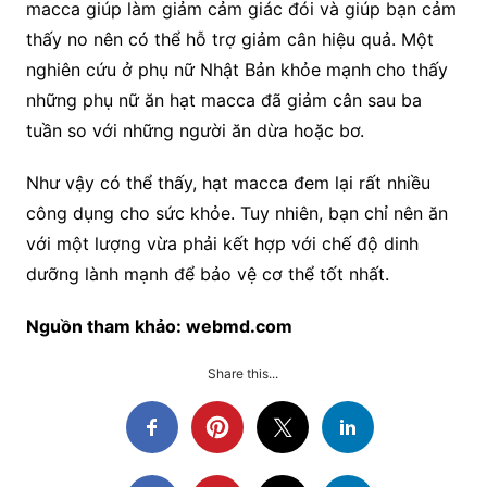
macca giúp làm giảm cảm giác đói và giúp bạn cảm
thấy no nên có thể hỗ trợ giảm cân hiệu quả. Một
nghiên cứu ở phụ nữ Nhật Bản khỏe mạnh cho thấy
những phụ nữ ăn hạt macca đã giảm cân sau ba
tuần so với những người ăn dừa hoặc bơ.
Như vậy có thể thấy, hạt macca đem lại rất nhiều
công dụng cho sức khỏe. Tuy nhiên, bạn chỉ nên ăn
với một lượng vừa phải kết hợp với chế độ dinh
dưỡng lành mạnh để bảo vệ cơ thể tốt nhất.
Nguồn tham khảo: webmd.com
Share this...