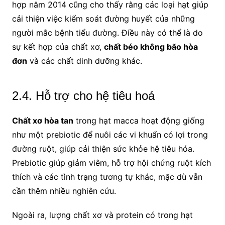
hợp năm 2014 cũng cho thấy rằng các loại hạt giúp
cải thiện việc kiểm soát đường huyết của những
người mắc bệnh tiểu đường. Điều này có thể là do
sự kết hợp của chất xơ,
chất béo không bão hòa
đơn
và các chất dinh dưỡng khác.
2.4. Hỗ trợ cho hệ tiêu hoá
Chất xơ hòa tan
trong hạt macca hoạt động giống
như một prebiotic để nuôi các vi khuẩn có lợi trong
đường ruột, giúp cải thiện sức khỏe hệ tiêu hóa.
Prebiotic giúp giảm viêm, hỗ trợ hội chứng ruột kích
thích và các tình trạng tương tự khác, mặc dù vẫn
cần thêm nhiều nghiên cứu.
Ngoài ra, lượng chất xơ và protein có trong hạt