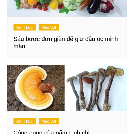
Ẩm Thực
Mẹo Vặt
Sáu bước đơn giản để giữ đầu óc minh
mẫn
Ẩm Thực
Mẹo Vặt
Công dụng của nấm Linh chi