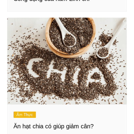
Ẩm Thực
Ăn hạt chia có giúp giảm cân?