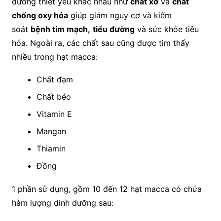
dưỡng thiết yếu khác nhau như
chất xơ
và
chất
chống oxy hóa
giúp giảm nguy cơ và kiểm
soát
bệnh tim mạch,
tiểu đường
và sức khỏe tiêu
hóa. Ngoài ra, các chất sau cũng được tìm thấy
nhiều trong hạt macca:
Chất đạm
Chất béo
Vitamin E
Mangan
Thiamin
Đồng
1 phần sử dụng, gồm 10 đến 12 hạt macca có chứa
hàm lượng dinh dưỡng sau: