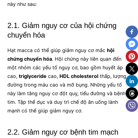
này như sau:
2.1. Giảm nguy cơ của hội chứng
chuyển hóa
Hạt macca có thể giúp giảm nguy cơ mắc
hội
chứng chuyển hóa
. Hội chứng này liên quan đến
một nhóm các yếu tố nguy cơ, bao gồm huyết áp
cao,
triglyceride
cao,
HDL cholesterol
thấp, lượng
đường trong máu cao và mỡ bụng. Những yếu tố
này làm tăng nguy cơ đột quỵ, tiểu đường và bệnh
tim. Tập thể dục và duy trì chế độ ăn uống lành
mạnh có thể giúp giảm nguy cơ.
2.2. Giảm nguy cơ bệnh tim mạch