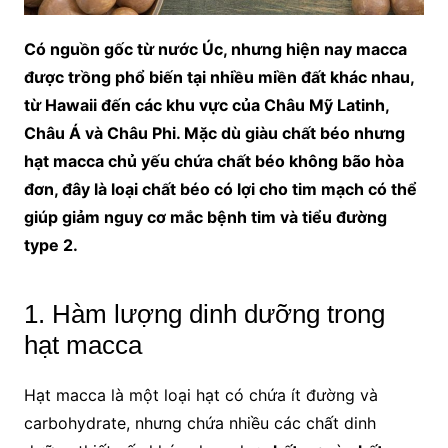
Có nguồn gốc từ nước Úc, nhưng hiện nay macca
được trồng phổ biến tại nhiều miền đất khác nhau,
từ Hawaii đến các khu vực của Châu Mỹ Latinh,
Châu Á và Châu Phi. Mặc dù giàu chất béo nhưng
hạt macca chủ yếu chứa chất béo không bão hòa
đơn, đây là loại chất béo có lợi cho tim mạch có thể
giúp giảm nguy cơ mắc bệnh tim và tiểu đường
type 2.
1. Hàm lượng dinh dưỡng trong
hạt macca
Hạt macca là một loại hạt có chứa ít đường và
carbohydrate, nhưng chứa nhiều các chất dinh