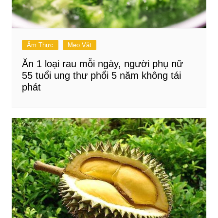
Ẩm Thực
Mẹo Vặt
Ăn 1 loại rau mỗi ngày, người phụ nữ
55 tuổi ung thư phổi 5 năm không tái
phát