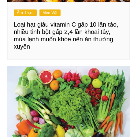
Ẩm Thực
Mẹo Vặt
Loại hạt giàu vitamin C gấp 10 lần táo,
nhiều tinh bột gấp 2,4 lần khoai tây,
mùa lạnh muốn khỏe nên ăn thường
xuyên