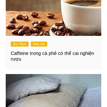
Ẩm Thực
Mẹo Vặt
Caffeine trong cà phê có thể cai nghiện
rượu