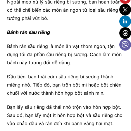
Ngoài mẹo xử lý sầu riêng bị sượng, bạn hoàn toàn
có thể chế biến các món ăn ngon từ loại sầu riêng
tưởng phải vứt bỏ.
Bánh rán sầu riêng
Bánh rán sầu riêng là món ăn vặt thơm ngon, tận
dụng tối đa phần sầu riêng bị sượng. Cách làm món
bánh này tương đối dễ dàng.
Đầu tiên, bạn thái cơm sầu riêng bị sượng thành
miếng nhỏ. Tiếp đó, bạn trộn bột mì hoặc bột chiên
chuối với nước thành hỗn hợp bột sánh mịn.
Bạn lấy sầu riêng đã thái nhỏ trộn vào hỗn hợp bột.
Sau đó, bạn lấy một ít hỗn hợp bột và sầu riêng cho
vào chảo dầu và rán đến khi bánh vàng hai mặt.