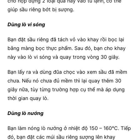
cho hộp đựng 2 loại quả này vào tủ lạnh, có thể
giúp sầu riêng bớt bị sượng.
Dùng lò vi sóng
Bạn đặt sầu riêng đã tách vỏ vào khay rồi bọc lại
bằng màng bọc thực phẩm. Sau đó, bạn cho khay
này vào lò vi sóng và quay trong vòng 30 giây.
Bạn lấy ra và dùng đũa chọc vào xem sầu đã mềm
chưa. Nếu nó chưa đủ mềm thì lại quay thêm 30
giây nữa, tùy từng trường hợp cụ thể mà áp dụng
thời gian quay lò.
Dùng lò nướng
Bạn làm nóng lò nướng ở nhiệt độ 150 – 160°C. Tiếp
đó, bạn đặt các múi sầu riêng sượng lên khay