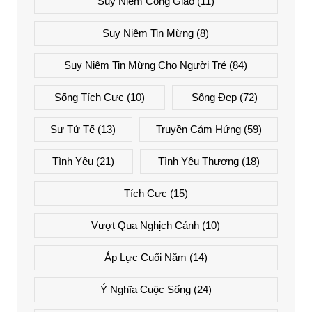
Suy Niệm Công Giáo
(11)
Suy Niệm Tin Mừng
(8)
Suy Niệm Tin Mừng Cho Người Trẻ
(84)
Sống Tích Cực
(10)
Sống Đẹp
(72)
Sự Tử Tế
(13)
Truyền Cảm Hứng
(59)
Tình Yêu
(21)
Tình Yêu Thương
(18)
Tích Cực
(15)
Vượt Qua Nghịch Cảnh
(10)
Áp Lực Cuối Năm
(14)
Ý Nghĩa Cuộc Sống
(24)