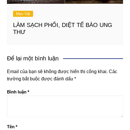
Mẹo Vặt
LÀM SẠCH PHỔI, DIỆT TẾ BÀO UNG
THƯ
Để lại một bình luận
Email của bạn sẽ không được hiển thị công khai.
Các
trường bắt buộc được đánh dấu
*
Bình luận
*
Tên
*