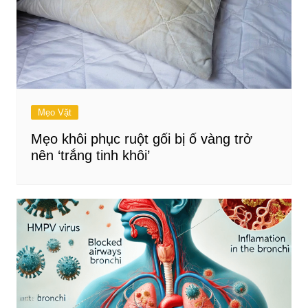
Mẹo Vặt
Mẹo khôi phục ruột gối bị ố vàng trở
nên ‘trắng tinh khôi’