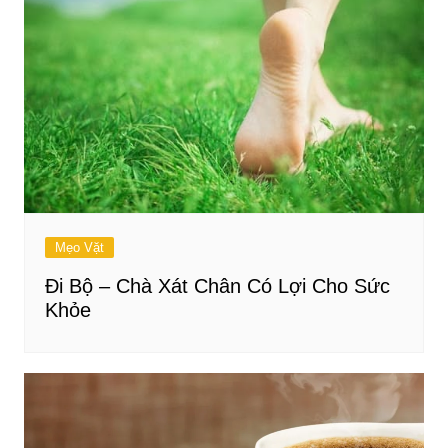
Mẹo Vặt
Đi Bộ – Chà Xát Chân Có Lợi Cho Sức
Khỏe