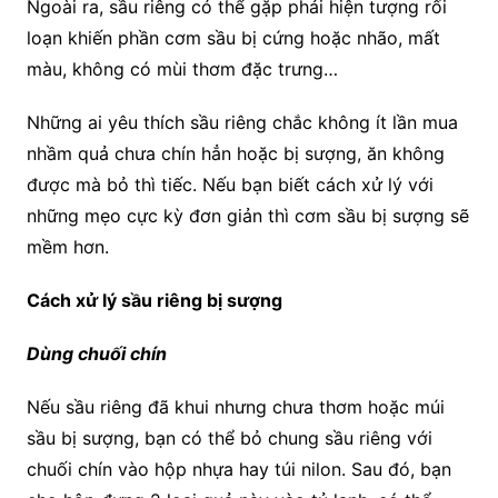
Ngoài ra, sầu riêng có thể gặp phải hiện tượng rối
loạn khiến phần cơm sầu bị cứng hoặc nhão, mất
màu, không có mùi thơm đặc trưng…
Những ai yêu thích sầu riêng chắc không ít lần mua
nhầm quả chưa chín hẳn hoặc bị sượng, ăn không
được mà bỏ thì tiếc. Nếu bạn biết cách xử lý với
những mẹo cực kỳ đơn giản thì cơm sầu bị sượng sẽ
mềm hơn.
Cách xử lý sầu riêng bị sượng
Dùng chuối chín
Nếu sầu riêng đã khui nhưng chưa thơm hoặc múi
sầu bị sượng, bạn có thể bỏ chung sầu riêng với
chuối chín vào hộp nhựa hay túi nilon. Sau đó, bạn