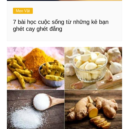
Mẹo Vặt
7 bài học cuộc sống từ những kẻ bạn
ghét cay ghét đắng