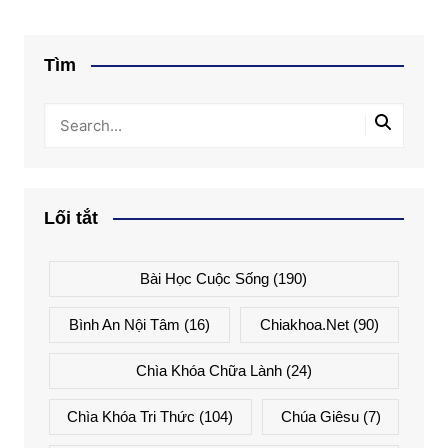
Tìm
Lối tắt
Bài Học Cuộc Sống
(190)
Bình An Nội Tâm
(16)
Chiakhoa.net
(90)
Chìa Khóa Chữa Lành
(24)
Chìa Khóa Tri Thức
(104)
Chúa Giêsu
(7)