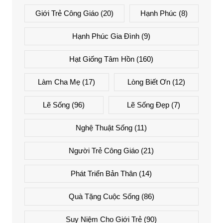
Giới Trẻ Công Giáo
(20)
Hạnh Phúc
(8)
Hạnh Phúc Gia Đình
(9)
Hạt Giống Tâm Hồn
(160)
Làm Cha Mẹ
(17)
Lòng Biết Ơn
(12)
Lẽ Sống
(96)
Lẽ Sống Đẹp
(7)
Nghệ Thuật Sống
(11)
Người Trẻ Công Giáo
(21)
Phát Triển Bản Thân
(14)
Quà Tặng Cuộc Sống
(86)
Suy Niệm Cho Giới Trẻ
(90)