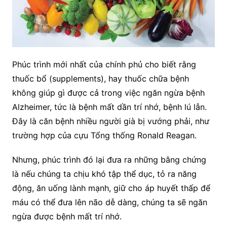
Phúc trình mới nhất của chính phủ cho biết rằng
thuốc bổ (supplements), hay thuốc chữa bệnh
không giúp gì được cả trong
việc ngăn ngừa bệnh
Alzheimer, tức là bệnh mất dần trí nhớ, bệnh lú lẫn.
Đây là căn bệnh nhiều người già bị vướng phải, như
trường hợp của cựu Tổng thống Ronald Reagan.
Nhưng, phúc trình đó lại đưa ra những bằng chứng
là nếu chúng ta chịu khó tập thể dục, tỏ ra năng
động, ăn uống lành mạnh, giữ cho áp huyết thấp để
máu có thể đưa lên não dễ dàng, chúng ta sẽ ngăn
ngừa được bệnh mất trí nhớ.