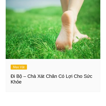
Mẹo Vặt
Đi Bộ – Chà Xát Chân Có Lợi Cho Sức
Khỏe