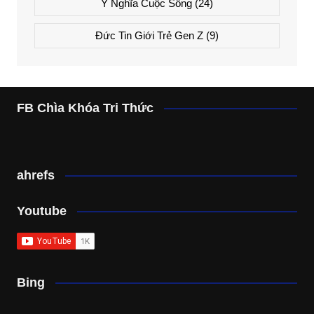
Ý Nghĩa Cuộc Sống
(24)
Đức Tin Giới Trẻ Gen Z
(9)
FB Chìa Khóa Tri Thức
ahrefs
Youtube
Bing