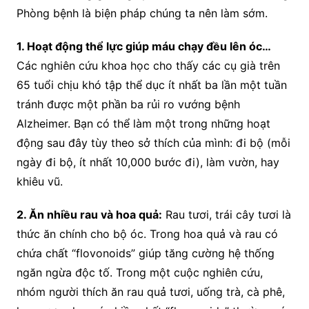
Phòng bệnh là biện pháp chúng ta nên làm sớm.
1. Hoạt động thể lực giúp máu chạy đều lên óc…
Các nghiên cứu khoa học cho thấy các cụ già trên
65 tuổi chịu khó tập thể dục ít nhất ba lần một tuần
tránh được một phần ba rủi ro vướng bệnh
Alzheimer. Bạn có thể làm một trong những hoạt
động sau đây tùy theo sở thích của mình: đi bộ (mỗi
ngày đi bộ, ít nhất 10,000 bước đi), làm vườn, hay
khiêu vũ.
2. Ăn nhiều rau và hoa quả:
Rau tươi, trái cây tươi là
thức ăn chính cho bộ óc. Trong hoa quả và rau có
chứa chất “flovonoids” giúp tăng cường hệ thống
ngăn ngừa độc tố. Trong một cuộc nghiên cứu,
nhóm người thích ăn rau quả tươi, uống trà, cà phê,