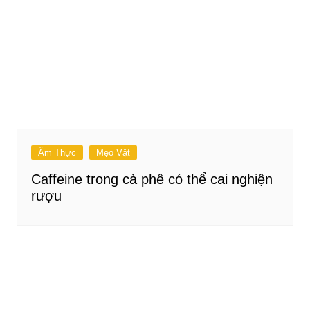
Ẩm Thực
Mẹo Vặt
Caffeine trong cà phê có thể cai nghiện
rượu