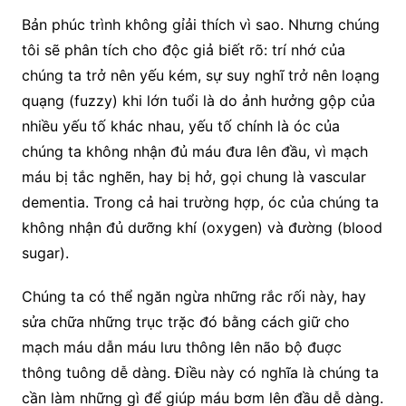
Bản phúc trình không gỉải thích vì sao. Nhưng chúng
tôi sẽ phân tích cho độc giả biết rõ: trí nhớ của
chúng ta trở nên yếu kém, sự suy nghĩ trở nên loạng
quạng (fuzzy) khi lớn tuổi là do ảnh hưởng gộp của
nhiều yếu tố khác nhau, yếu tố chính là óc của
chúng ta không nhận đủ máu đưa lên đầu, vì mạch
máu bị tắc nghẽn, hay bị hở, gọi chung là vascular
dementia. Trong cả hai trường hợp, óc của chúng ta
không nhận đủ dưỡng khí (oxygen) và đường (blood
sugar).
Chúng ta có thể ngăn ngừa những rắc rối này, hay
sửa chữa những trục trặc đó bằng cách giữ cho
mạch máu dẫn máu lưu thông lên não bộ đuợc
thông tuông dễ dàng. Điều này có nghĩa là chúng ta
cần làm những gì để giúp máu bơm lên đầu dễ dàng.