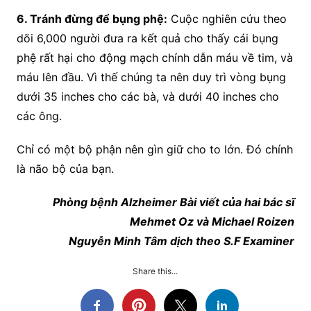
6. Tránh đừng để bụng phệ:
Cuộc nghiên cứu theo
dõi 6,000 người đưa ra kết quả cho thấy cái bụng
phệ rất hại cho động mạch chính dẫn máu về tim, và
máu lên đầu. Vì thế chúng ta nên duy trì vòng bụng
dưới 35 inches cho các bà, và dưới 40 inches cho
các ông.
Chỉ có một bộ phận nên gìn giữ cho to lớn. Đó chính
là não bộ của bạn.
Phòng bệnh Alzheimer Bài viết của hai bác sĩ
Mehmet Oz và Michael Roizen
Nguyễn Minh Tâm dịch theo S.F Examiner
Share this...