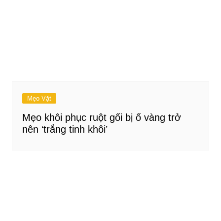
Mẹo Vặt
Mẹo khôi phục ruột gối bị ố vàng trở
nên ‘trắng tinh khôi’