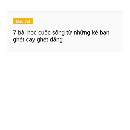
Mẹo Vặt
7 bài học cuộc sống từ những kẻ bạn
ghét cay ghét đắng