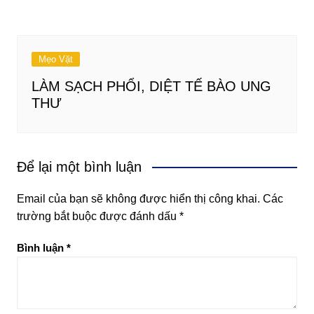
Mẹo Vặt
LÀM SẠCH PHỔI, DIỆT TẾ BÀO UNG
THƯ
Để lại một bình luận
Email của bạn sẽ không được hiển thị công khai.
Các
trường bắt buộc được đánh dấu
*
Bình luận
*