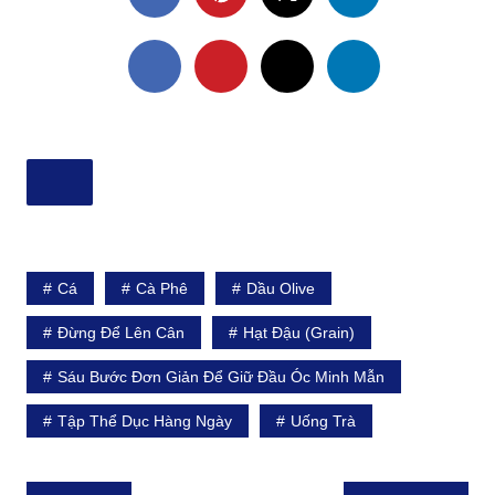
Cá
Cà Phê
Dầu Olive
Đừng Để Lên Cân
Hạt Đậu (grain)
Sáu Bước Đơn Giản Để Giữ Đầu Óc Minh Mẫn
Tập Thể Dục Hàng Ngày
Uống Trà