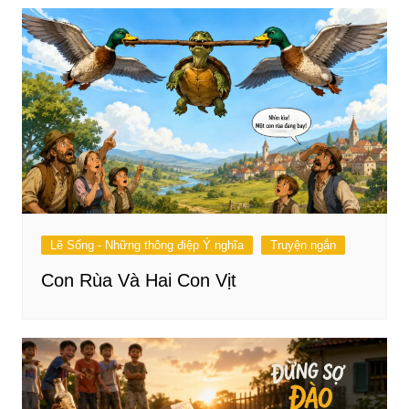
Lẽ Sống - Những thông điệp Ý nghĩa
Truyện ngắn
Con Rùa Và Hai Con Vịt