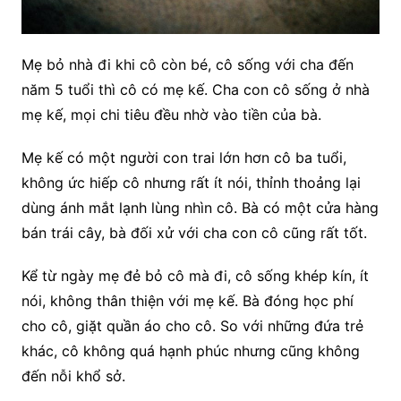
Mẹ bỏ nhà đi khi cô còn bé, cô sống với cha đến
năm 5 tuổi thì cô có mẹ kế. Cha con cô sống ở nhà
mẹ kế, mọi chi tiêu đều nhờ vào tiền của bà.
Mẹ kế có một người con trai lớn hơn cô ba tuổi,
không ức hiếp cô nhưng rất ít nói, thỉnh thoảng lại
dùng ánh mắt lạnh lùng nhìn cô. Bà có một cửa hàng
bán trái cây, bà đối xử với cha con cô cũng rất tốt.
Kể từ ngày mẹ đẻ bỏ cô mà đi, cô sống khép kín, ít
nói, không thân thiện với mẹ kế. Bà đóng học phí
cho cô, giặt quần áo cho cô. So với những đứa trẻ
khác, cô không quá hạnh phúc nhưng cũng không
đến nỗi khổ sở.