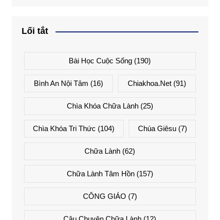
Lối tắt
Bài Học Cuộc Sống
(190)
Bình An Nội Tâm
(16)
Chiakhoa.net
(91)
Chìa Khóa Chữa Lành
(25)
Chìa Khóa Tri Thức
(104)
Chúa Giêsu
(7)
Chữa Lành
(62)
Chữa Lành Tâm Hồn
(157)
CÔNG GIÁO
(7)
Câu Chuyện Chữa Lành
(12)