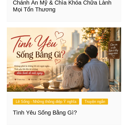
Chánh Án Mỹ & Chìa Khóa Chữa Lành
Mọi Tổn Thương
Lẽ Sống - Những thông điệp Ý nghĩa
Truyện ngắn
Tình Yêu Sống Bằng Gì?