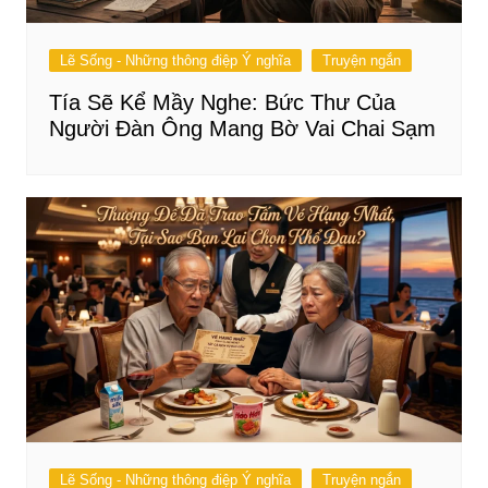
Lẽ Sống - Những thông điệp Ý nghĩa
Truyện ngắn
Tía Sẽ Kể Mầy Nghe: Bức Thư Của
Người Đàn Ông Mang Bờ Vai Chai Sạm
Lẽ Sống - Những thông điệp Ý nghĩa
Truyện ngắn