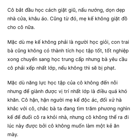
Cô bắt đầu học cách giặt giũ, nấu nướng, dọn dẹp
nhà cửa, khâu áo. Cũng từ đó, mẹ kế không giặt đồ
cho cô nữa.
Mặc dù mẹ kế không phải là người học giỏi, con trai
bà cũng không có thành tích học tập tốt, tốt nghiệp
xong chuyển sang học trung cấp nhưng bà yêu cầu
cô phải xếp nhất lớp, nếu không thì sẽ bị phạt.
Mặc dù năng lực học tập của cô không đến nỗi
nhưng để giành được vị trí nhất lớp là điều quá khó
khăn. Cô hận, hận người mẹ kế độc ác, đối xử hà
khắc với cô, chắc bà ta đang tìm trăm phương nghìn
kế để đuổi cô ra khỏi nhà, nhưng cô không thể ra đi
lúc này được bởi cô không muốn làm một kẻ ăn
mày.