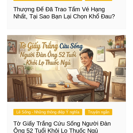
Thượng Đế Đã Trao Tấm Vé Hạng
Nhất, Tại Sao Bạn Lại Chọn Khổ Đau?
Lẽ Sống - Những thông điệp Ý nghĩa
Truyện ngắn
Tờ Giấy Trắng Cứu Sống Người Đàn
Ông 52 Tuổi Khỏi Lọ Thuốc Ngủ