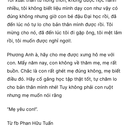
nhiều, tôi không biết liệu mình dạy con như vậy có
đúng không nhưng giờ con bé đậu Đại học rồi, đã
đến lúc nó tự lo cho bản thân mình được rồi. Tôi
mừng cho nó, đã đến lúc tôi đi gặp ông, tôi mệt lắm
rồi, tôi muốn được nghỉ ngơi!.
Phương Anh à, hãy cho mẹ được xưng hô mẹ với
con. Mấy năm nay, con không về thăm mẹ, mẹ rất
buồn. Chắc là con rất ghét mẹ đúng không, mẹ biết
điều đó. Hãy cố gắng học tập thật tốt, tự chăm lo
cho bản thân mình nhé! Tuy không phải con ruột
nhưng mẹ muốn nói rằng
“Mẹ yêu con!”.
Từ fb Phan Hữu Tuấn