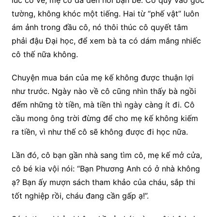
tường, không khóc một tiếng. Hai từ “phế vật” luôn
ám ảnh trong đầu cô, nó thôi thúc cô quyết tâm
phải đậu Đại học, để xem bà ta có dám mắng nhiếc
cô thế nữa không.
Chuyện mua bán của mẹ kế không được thuận lợi
như trước. Ngày nào về cô cũng nhìn thấy bà ngồi
đếm những tờ tiền, mà tiền thì ngày càng ít đi. Cô
cầu mong ông trời đừng để cho mẹ kế không kiếm
ra tiền, vì như thế cô sẽ không được đi học nữa.
Lần đó, cô bạn gần nhà sang tìm cô, mẹ kế mở cửa,
cô bé kia vội nói: “Bạn Phương Anh có ở nhà không
ạ? Bạn ấy mượn sách tham khảo của cháu, sắp thi
tốt nghiệp rồi, cháu đang cần gấp ạ!”.