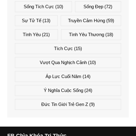
Sống Tích Cực
(10)
Sống Đẹp
(72)
Sự Tử Tế
(13)
Truyền Cảm Hứng
(59)
Tình Yêu
(21)
Tình Yêu Thương
(18)
Tích Cực
(15)
Vượt Qua Nghịch Cảnh
(10)
Áp Lực Cuối Năm
(14)
Ý Nghĩa Cuộc Sống
(24)
Đức Tin Giới Trẻ Gen Z
(9)
FB Chìa Khóa Tri Thức