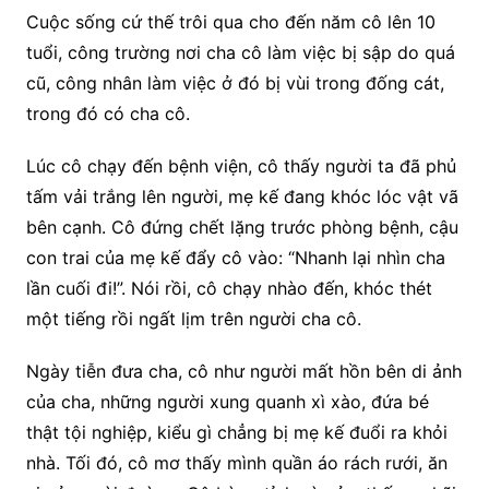
Cuộc sống cứ thế trôi qua cho đến năm cô lên 10
tuổi, công trường nơi cha cô làm việc bị sập do quá
cũ, công nhân làm việc ở đó bị vùi trong đống cát,
trong đó có cha cô.
Lúc cô chạy đến bệnh viện, cô thấy người ta đã phủ
tấm vải trắng lên người, mẹ kế đang khóc lóc vật vã
bên cạnh. Cô đứng chết lặng trước phòng bệnh, cậu
con trai của mẹ kế đẩy cô vào: “Nhanh lại nhìn cha
lần cuối đi!”. Nói rồi, cô chạy nhào đến, khóc thét
một tiếng rồi ngất lịm trên người cha cô.
Ngày tiễn đưa cha, cô như người mất hồn bên di ảnh
của cha, những người xung quanh xì xào, đứa bé
thật tội nghiệp, kiểu gì chẳng bị mẹ kế đuổi ra khỏi
nhà. Tối đó, cô mơ thấy mình quần áo rách rưới, ăn