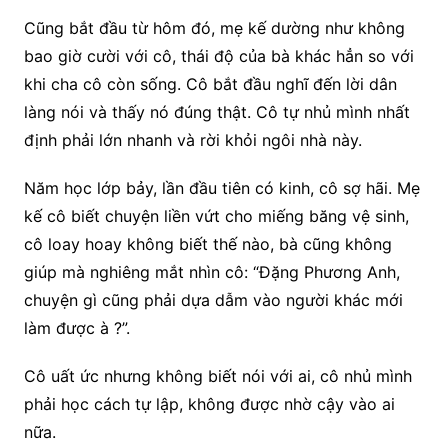
Cũng bắt đầu từ hôm đó, mẹ kế dường như không
bao giờ cười với cô, thái độ của bà khác hẳn so với
khi cha cô còn sống. Cô bắt đầu nghĩ đến lời dân
làng nói và thấy nó đúng thật. Cô tự nhủ mình nhất
định phải lớn nhanh và rời khỏi ngôi nhà này.
Năm học lớp bảy, lần đầu tiên có kinh, cô sợ hãi. Mẹ
kế cô biết chuyện liền vứt cho miếng băng vệ sinh,
cô loay hoay không biết thế nào, bà cũng không
giúp mà nghiêng mắt nhìn cô: “Đặng Phương Anh,
chuyện gì cũng phải dựa dẫm vào người khác mới
làm được à ?”.
Cô uất ức nhưng không biết nói với ai, cô nhủ mình
phải học cách tự lập, không được nhờ cậy vào ai
nữa.