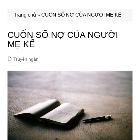
Trang chủ
»
CUỐN SỔ NỢ CỦA NGƯỜI MẸ KẾ
CUỐN SỔ NỢ CỦA NGƯỜI
MẸ KẾ
Truyện ngắn