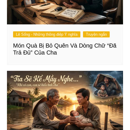
Lẽ Sống - Những thông điệp Ý nghĩa
Truyện ngắn
Món Quà Bị Bỏ Quên Và Dòng Chữ “Đã
Trả Đủ” Của Cha