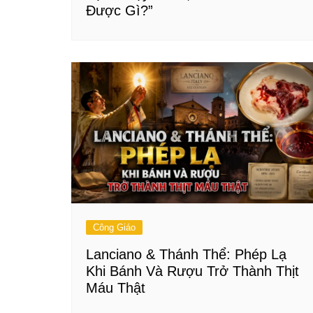
Được Gì?”
Công Giáo
Lanciano & Thánh Thể: Phép Lạ
Khi Bánh Và Rượu Trở Thành Thịt
Máu Thật