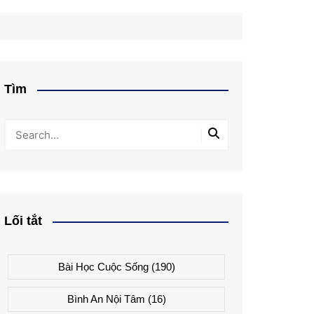
Tìm
Lối tắt
Bài Học Cuộc Sống
(190)
Bình An Nội Tâm
(16)