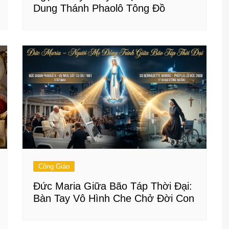
Dung Thánh Phaolô Tông Đồ
Công Giáo
Đức Maria Giữa Bão Táp Thời Đại:
Bàn Tay Vô Hình Che Chở Đời Con