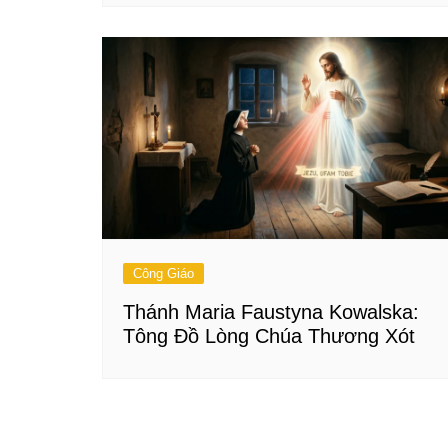
Công Giáo
Thánh Maria Faustyna Kowalska:
Tông Đồ Lòng Chúa Thương Xót