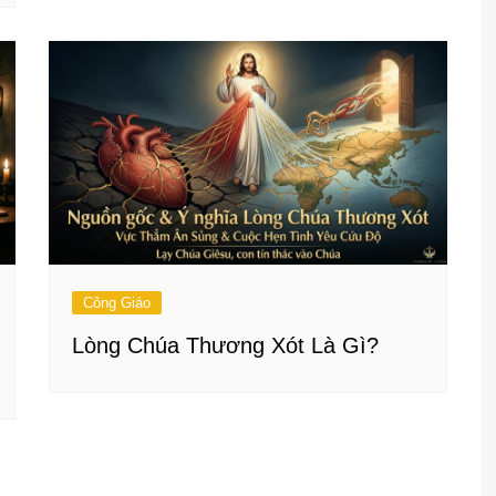
Công Giáo
Lòng Chúa Thương Xót Là Gì?