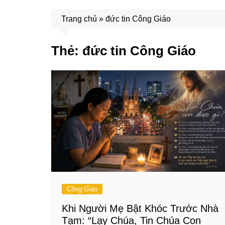
Trang chủ
»
đức tin Công Giáo
Thẻ:
đức tin Công Giáo
Công Giáo
Khi Người Mẹ Bật Khóc Trước Nhà
Tạm: “Lạy Chúa, Tin Chúa Con