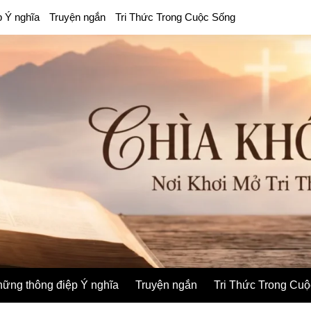
p Ý nghĩa
Truyện ngắn
Tri Thức Trong Cuộc Sống
ững thông điệp Ý nghĩa
Truyện ngắn
Tri Thức Trong Cu