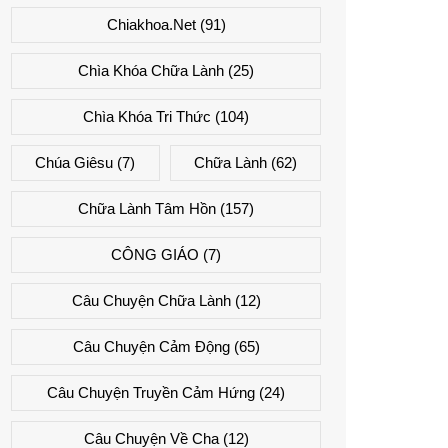
Chiakhoa.net
(91)
Chìa Khóa Chữa Lành
(25)
Chìa Khóa Tri Thức
(104)
Chúa Giêsu
(7)
Chữa Lành
(62)
Chữa Lành Tâm Hồn
(157)
CÔNG GIÁO
(7)
Câu Chuyện Chữa Lành
(12)
Câu Chuyện Cảm Động
(65)
Câu Chuyện Truyền Cảm Hứng
(24)
Câu Chuyện Về Cha
(12)