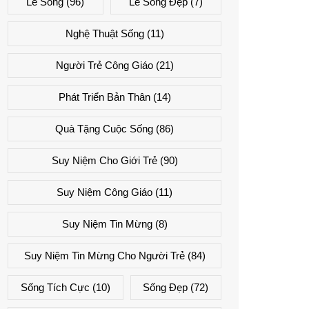
Lẽ Sống
(96)
Lẽ Sống Đẹp
(7)
Nghệ Thuật Sống
(11)
Người Trẻ Công Giáo
(21)
Phát Triển Bản Thân
(14)
Quà Tặng Cuộc Sống
(86)
Suy Niệm Cho Giới Trẻ
(90)
Suy Niệm Công Giáo
(11)
Suy Niệm Tin Mừng
(8)
Suy Niệm Tin Mừng Cho Người Trẻ
(84)
Sống Tích Cực
(10)
Sống Đẹp
(72)