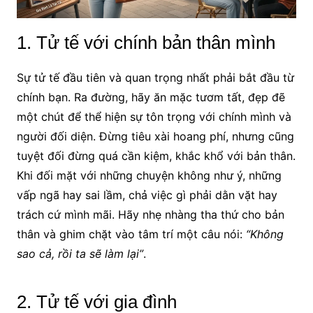
1. Tử tế với chính bản thân mình
Sự tử tế đầu tiên và quan trọng nhất phải bắt đầu từ
chính bạn. Ra đường, hãy ăn mặc tươm tất, đẹp đẽ
một chút để thể hiện sự tôn trọng với chính mình và
người đối diện. Đừng tiêu xài hoang phí, nhưng cũng
tuyệt đối đừng quá cần kiệm, khắc khổ với bản thân.
Khi đối mặt với những chuyện không như ý, những
vấp ngã hay sai lầm, chả việc gì phải dằn vặt hay
trách cứ mình mãi. Hãy nhẹ nhàng tha thứ cho bản
thân và ghim chặt vào tâm trí một câu nói:
“Không
sao cả, rồi ta sẽ làm lại”
.
2. Tử tế với gia đình