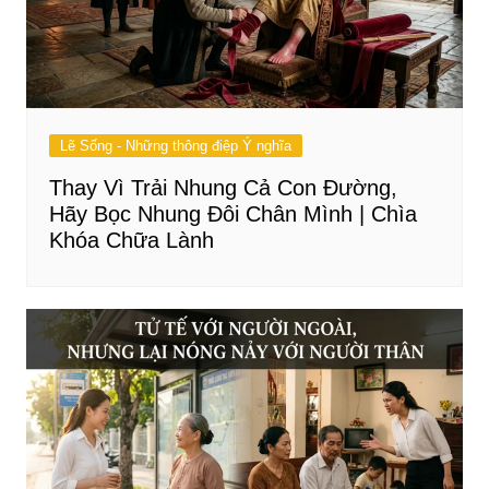
Lẽ Sống - Những thông điệp Ý nghĩa
Thay Vì Trải Nhung Cả Con Đường,
Hãy Bọc Nhung Đôi Chân Mình | Chìa
Khóa Chữa Lành