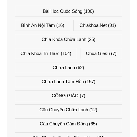
Bài Học Cuộc Sống
(190)
Bình An Nội Tâm
(16)
Chiakhoa.net
(91)
Chìa Khóa Chữa Lành
(25)
Chìa Khóa Tri Thức
(104)
Chúa Giêsu
(7)
Chữa Lành
(62)
Chữa Lành Tâm Hồn
(157)
CÔNG GIÁO
(7)
Câu Chuyện Chữa Lành
(12)
Câu Chuyện Cảm Động
(65)