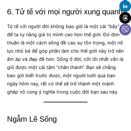
6. Tử tế với mọi người xung quanh
Tử tế với người đời không bao giờ là một cái “bẫy”
để ta tự nâng giá trị mình cao hơn thế giới. Đó đơn
thuần là một cách sống đề cao sự tôn trọng, một nỗ
lực nhỏ bé để góp phần làm cho thế giới này trở nên
ấm áp và đẹp đẽ hơn. Sống ở đời, cốt lõi nhất vẫn là
giữ được một cái tâm “chân thành”. Bạn sẽ chẳng
bao giờ biết trước được, một người lướt qua bạn
ngày hôm nay, rất có thể sẽ trở thành một mảnh
ghép vô cùng ý nghĩa trong cuộc đời bạn sau này.
Ngẫm Lẽ Sống