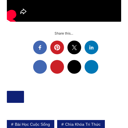
Share this...
Bài Học Cuộc Sống
Chìa Khóa Tri Thức