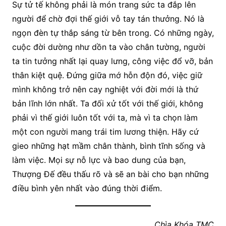
Sự tử tế không phải là món trang sức ta đắp lên
người để chờ đợi thế giới vỗ tay tán thưởng. Nó là
ngọn đèn tự thắp sáng từ bên trong. Có những ngày,
cuộc đời dường như dồn ta vào chân tường, người
ta tin tưởng nhất lại quay lưng, công việc đổ vỡ, bản
thân kiệt quệ. Đứng giữa mớ hỗn độn đó, việc giữ
mình không trở nên cay nghiệt với đời mới là thứ
bản lĩnh lớn nhất. Ta đối xử tốt với thế giới, không
phải vì thế giới luôn tốt với ta, mà vì ta chọn làm
một con người mang trái tim lương thiện. Hãy cứ
gieo những hạt mầm chân thành, bình tĩnh sống và
làm việc. Mọi sự nỗ lực và bao dung của bạn,
Thượng Đế đều thấu rõ và sẽ an bài cho bạn những
điều bình yên nhất vào đúng thời điểm.
Chìa Khóa TMC