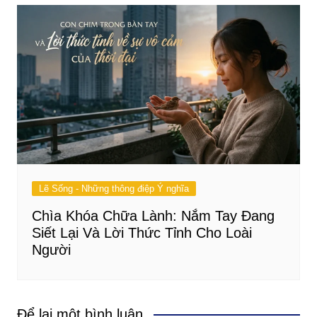
Lẽ Sống - Những thông điệp Ý nghĩa
Chìa Khóa Chữa Lành: Nắm Tay Đang
Siết Lại Và Lời Thức Tỉnh Cho Loài
Người
Để lại một bình luận