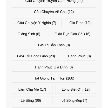
Câu Chuyện Truyền Cảm Hứng
(24)
Câu Chuyện Về Cha
(12)
Câu Chuyện Ý Nghĩa
(7)
Gia Đình
(12)
Giáng Sinh
(8)
Giáo Dục Con Cái
(16)
Giá Trị Bản Thân
(8)
Giới Trẻ Công Giáo
(20)
Hạnh Phúc
(8)
Hạnh Phúc Gia Đình
(9)
Hạt Giống Tâm Hồn
(160)
Làm Cha Mẹ
(17)
Lòng Biết Ơn
(12)
Lẽ Sống
(96)
Lẽ Sống Đẹp
(7)