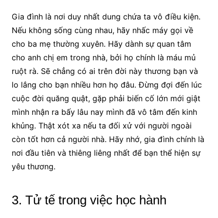
Gia đình là nơi duy nhất dung chứa ta vô điều kiện.
Nếu không sống cùng nhau, hãy nhấc máy gọi về
cho ba mẹ thường xuyên. Hãy dành sự quan tâm
cho anh chị em trong nhà, bởi họ chính là máu mủ
ruột rà. Sẽ chẳng có ai trên đời này thương bạn và
lo lắng cho bạn nhiều hơn họ đâu. Đừng đợi đến lúc
cuộc đời quăng quật, gặp phải biến cố lớn mới giật
mình nhận ra bấy lâu nay mình đã vô tâm đến kinh
khủng. Thật xót xa nếu ta đối xử với người ngoài
còn tốt hơn cả người nhà. Hãy nhớ, gia đình chính là
nơi đầu tiên và thiêng liêng nhất để bạn thể hiện sự
yêu thương.
3. Tử tế trong việc học hành