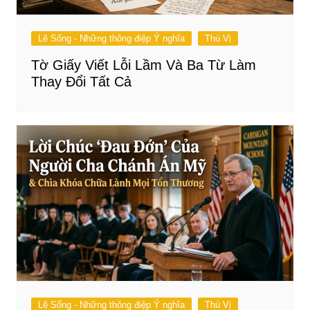
Lẽ Sống - Những thông điệp Ý nghĩa
Thú Vị
Tờ Giấy Viết Lỗi Lầm Và Ba Từ Làm
Thay Đổi Tất Cả
Lẽ Sống - Những thông điệp Ý nghĩa
Thú Vị