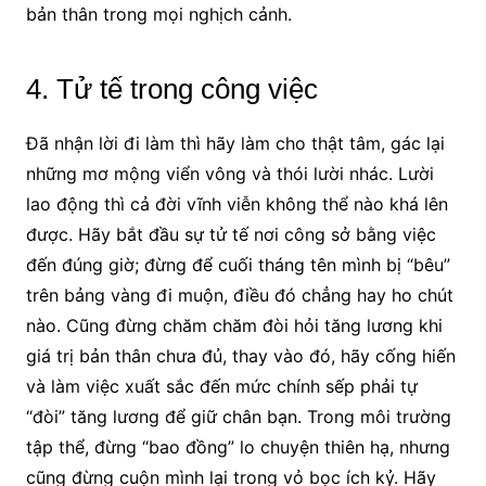
bản thân trong mọi nghịch cảnh.
4. Tử tế trong công việc
Đã nhận lời đi làm thì hãy làm cho thật tâm, gác lại
những mơ mộng viển vông và thói lười nhác. Lười
lao động thì cả đời vĩnh viễn không thể nào khá lên
được. Hãy bắt đầu sự tử tế nơi công sở bằng việc
đến đúng giờ; đừng để cuối tháng tên mình bị “bêu”
trên bảng vàng đi muộn, điều đó chẳng hay ho chút
nào. Cũng đừng chăm chăm đòi hỏi tăng lương khi
giá trị bản thân chưa đủ, thay vào đó, hãy cống hiến
và làm việc xuất sắc đến mức chính sếp phải tự
“đòi” tăng lương để giữ chân bạn. Trong môi trường
tập thể, đừng “bao đồng” lo chuyện thiên hạ, nhưng
cũng đừng cuộn mình lại trong vỏ bọc ích kỷ. Hãy