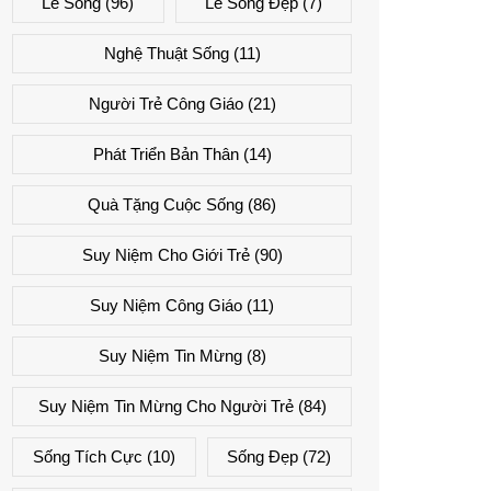
Lẽ Sống
(96)
Lẽ Sống Đẹp
(7)
Nghệ Thuật Sống
(11)
Người Trẻ Công Giáo
(21)
Phát Triển Bản Thân
(14)
Quà Tặng Cuộc Sống
(86)
Suy Niệm Cho Giới Trẻ
(90)
Suy Niệm Công Giáo
(11)
Suy Niệm Tin Mừng
(8)
Suy Niệm Tin Mừng Cho Người Trẻ
(84)
Sống Tích Cực
(10)
Sống Đẹp
(72)