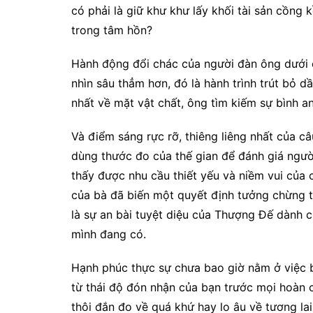
có phải là giữ khư khư lấy khối tài sản cồng 
trong tâm hồn?
Hành động đổi chác của người đàn ông dưới 
nhìn sâu thẳm hơn, đó là hành trình trút bỏ 
nhất về mặt vật chất, ông tìm kiếm sự bình an
Và điểm sáng rực rỡ, thiêng liêng nhất của c
dùng thước đo của thế gian để đánh giá ngườ
thấy được nhu cầu thiết yếu và niềm vui của 
của bà đã biến một quyết định tưởng chừng t
là sự an bài tuyệt diệu của Thượng Đế dành c
mình đang có.
Hạnh phúc thực sự chưa bao giờ nằm ở việc 
từ thái độ đón nhận của bạn trước mọi hoàn cả
thôi đắn đo về quá khứ hay lo âu về tương lai