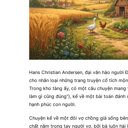
Hans Christian Andersen, đại văn hào người Ð
cho nhân loại những trang truyện cổ tích mộ
Trong kho tàng ấy, có một câu chuyện mang t
làm gì cũng đúng”), kể về một bài toán đánh 
hạnh phúc con người.
Chuyện kể về một đôi vợ chồng già sống bên 
chất nằm trong tay người vợ, bởi bà luôn hài 