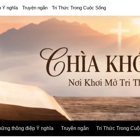
p Ý nghĩa
Truyện ngắn
Tri Thức Trong Cuộc Sống
ững thông điệp Ý nghĩa
Truyện ngắn
Tri Thức Trong Cu