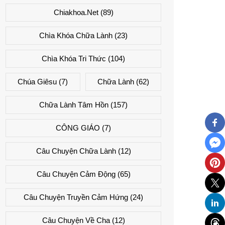
Chiakhoa.net
(89)
Chìa Khóa Chữa Lành
(23)
Chìa Khóa Tri Thức
(104)
Chúa Giêsu
(7)
Chữa Lành
(62)
Chữa Lành Tâm Hồn
(157)
CÔNG GIÁO
(7)
Câu Chuyện Chữa Lành
(12)
Câu Chuyện Cảm Động
(65)
Câu Chuyện Truyền Cảm Hứng
(24)
Câu Chuyện Về Cha
(12)