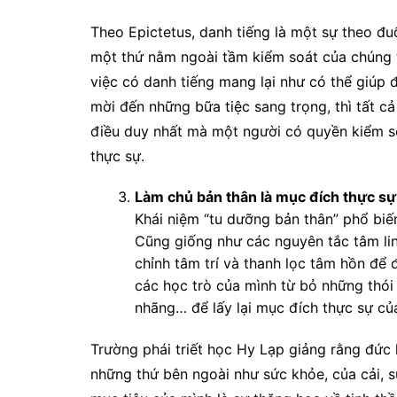
Theo Epictetus, danh tiếng là một sự theo đuổi
một thứ nằm ngoài tầm kiểm soát của chúng t
việc có danh tiếng mang lại như có thể giúp 
mời đến những bữa tiệc sang trọng, thì tất c
điều duy nhất mà một người có quyền kiểm so
thực sự.
Làm chủ bản thân là mục đích thực sự
Khái niệm “tu dưỡng bản thân” phổ bi
Cũng giống như các nguyên tắc tâm lin
chỉnh tâm trí và thanh lọc tâm hồn để 
các học trò của mình từ bỏ những thói
nhãng… để lấy lại mục đích thực sự củ
Trường phái triết học Hy Lạp giảng rằng đức
những thứ bên ngoài như sức khỏe, của cải, s