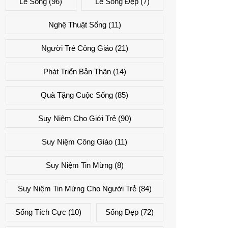
Lẽ Sống
(96)
Lẽ Sống Đẹp
(7)
Nghệ Thuật Sống
(11)
Người Trẻ Công Giáo
(21)
Phát Triển Bản Thân
(14)
Quà Tặng Cuộc Sống
(85)
Suy Niệm Cho Giới Trẻ
(90)
Suy Niệm Công Giáo
(11)
Suy Niệm Tin Mừng
(8)
Suy Niệm Tin Mừng Cho Người Trẻ
(84)
Sống Tích Cực
(10)
Sống Đẹp
(72)