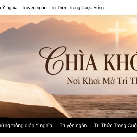
p Ý nghĩa
Truyện ngắn
Tri Thức Trong Cuộc Sống
ững thông điệp Ý nghĩa
Truyện ngắn
Tri Thức Trong Cu