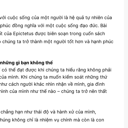
với cuộc sống của một người là hệ quả tự nhiên của
 phúc đồng nghĩa với một cuộc sống đạo đức. Bài
ất của Epictetus được biên soạn trong cuốn sách
p chúng ta trở thành một người tốt hơn và hạnh phúc
à những gì bạn không thể
ỉ có thể đạt được khi chúng ta hiểu rằng không phải
của mình. Khi chúng ta muốn kiểm soát những thứ
hư cách người khác nhìn nhận về mình, gia đình
hình của mình như thế nào – chúng ta trở nên thất
chẳng hạn như thái độ ​​và hành xử của mình,
chúng không chỉ là nhiệm vụ chính mà còn là con