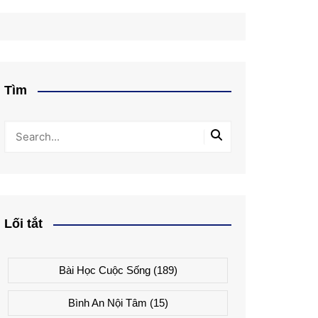
Tìm
Lối tắt
Bài Học Cuộc Sống
(189)
Bình An Nội Tâm
(15)