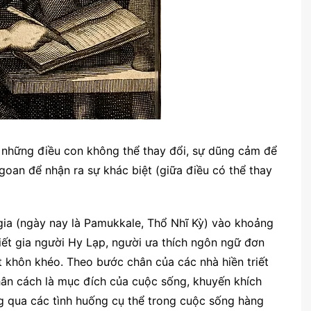
 những điều con không thể thay đổi, sự dũng cảm để
goan để nhận ra sự khác biệt (giữa điều có thể thay
rygia (ngày nay là Pamukkale, Thổ Nhĩ Kỳ) vào khoảng
iết gia người Hy Lạp, người ưa thích ngôn ngữ đơn
ết khôn khéo. Theo bước chân của các nhà hiền triết
nhân cách là mục đích của cuộc sống, khuyến khích
g qua các tình huống cụ thể trong cuộc sống hàng