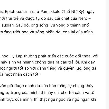
s. Epictetus sinh ra ở Pamukkale (Thổ Nhĩ Kỳ) ngày
ời trai trẻ và được tự do sau cái chết của Nero –
Claudian. Sau đó, ông sống lưu vong ở thành phố
trường triết học và sống phần đời còn lại của mình.
 học Hy Lạp thường phát triển các cuộc đối thoại với
nảy sinh và nhanh chóng đưa ra câu trả lời. Khi dạy
ột người tốt so với danh tiếng và quyền lực, ông đã
của một nhân cách tốt:
 vẫn giữ được danh dự của bản thân, sự chung thủy
ng tự trọng của mình, thì hãy chỉ cho tôi cách và tôi
ính trực của mình, thì thật ngu ngốc và ngớ ngẩn khi