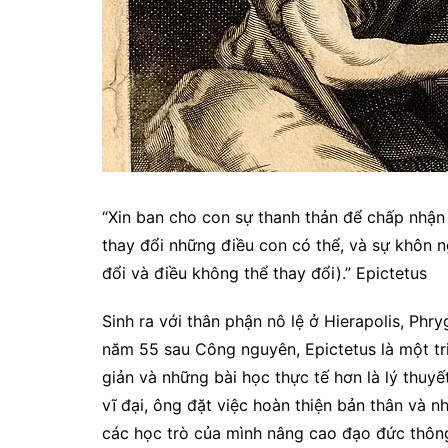
“Xin ban cho con sự thanh thản để chấp nhận
thay đổi những điều con có thể, và sự khôn n
đổi và điều không thể thay đổi).” Epictetus
Sinh ra với thân phận nô lệ ở Hierapolis, Ph
năm 55 sau Công nguyên, Epictetus là một tr
giản và những bài học thực tế hơn là lý thuy
vĩ đại, ông đặt việc hoàn thiện bản thân và 
các học trò của mình nâng cao đạo đức thôn