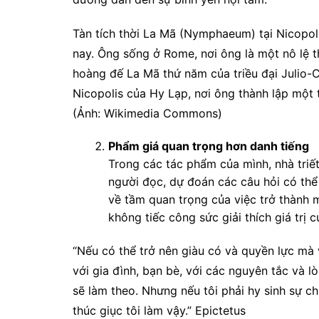
Tàn tích thời La Mã (Nymphaeum) tại Nicopoli
nay. Ông sống ở Rome, nơi ông là một nô lệ th
hoàng đế La Mã thứ năm của triều đại Julio-
Nicopolis của Hy Lạp, nơi ông thành lập một 
(Ảnh: Wikimedia Commons)
Phẩm giá quan trọng hơn danh tiếng
Trong các tác phẩm của mình, nhà triết
người đọc, dự đoán các câu hỏi có thể 
về tầm quan trọng của việc trở thành m
không tiếc công sức giải thích giá trị 
“Nếu có thể trở nên giàu có và quyền lực mà
với gia đình, bạn bè, với các nguyên tắc và lò
sẽ làm theo. Nhưng nếu tôi phải hy sinh sự ch
thúc giục tôi làm vậy.” Epictetus