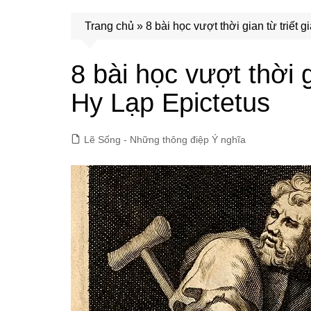
Trang chủ
»
8 bài học vượt thời gian từ triết 
8 bài học vượt thời g
Hy Lạp Epictetus
Lẽ Sống - Những thông điệp Ý nghĩa