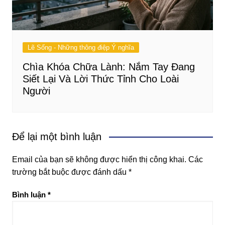
Lẽ Sống - Những thông điệp Ý nghĩa
Chìa Khóa Chữa Lành: Nắm Tay Đang
Siết Lại Và Lời Thức Tỉnh Cho Loài
Người
Để lại một bình luận
Email của bạn sẽ không được hiển thị công khai.
Các
trường bắt buộc được đánh dấu
*
Bình luận
*