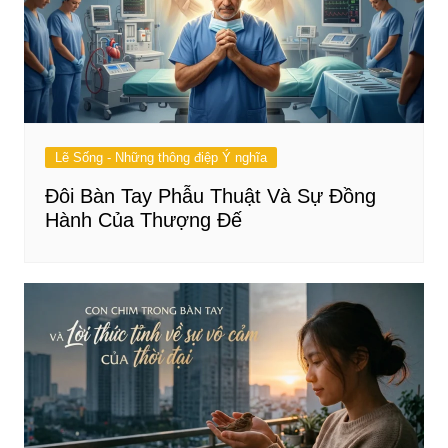
Lẽ Sống - Những thông điệp Ý nghĩa
Đôi Bàn Tay Phẫu Thuật Và Sự Đồng
Hành Của Thượng Đế