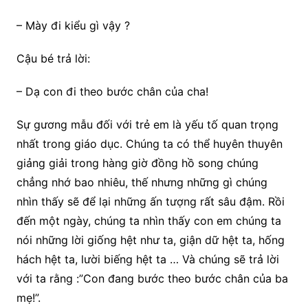
– Mày đi kiểu gì vậy ?
Cậu bé trả lời:
– Dạ con đi theo bước chân của cha!
Sự gương mẫu đối với trẻ em là yếu tố quan trọng
nhất trong giáo dục. Chúng ta có thể huyên thuyên
giảng giải trong hàng giờ đồng hồ song chúng
chẳng nhớ bao nhiêu, thế nhưng những gì chúng
nhìn thấy sẽ để lại những ấn tượng rất sâu đậm. Rồi
đến một ngày, chúng ta nhìn thấy con em chúng ta
nói những lời giống hệt như ta, giận dữ hệt ta, hống
hách hệt ta, lười biếng hệt ta … Và chúng sẽ trả lời
với ta rằng :”Con đang bước theo bước chân của ba
mẹ!”.