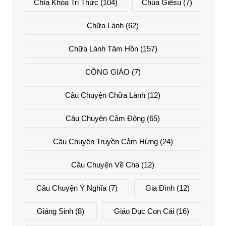
Chìa Khóa Tri Thức
(104)
Chúa Giêsu
(7)
Chữa Lành
(62)
Chữa Lành Tâm Hồn
(157)
CÔNG GIÁO
(7)
Câu Chuyện Chữa Lành
(12)
Câu Chuyện Cảm Động
(65)
Câu Chuyện Truyền Cảm Hứng
(24)
Câu Chuyện Về Cha
(12)
Câu Chuyện Ý Nghĩa
(7)
Gia Đình
(12)
Giáng Sinh
(8)
Giáo Dục Con Cái
(16)