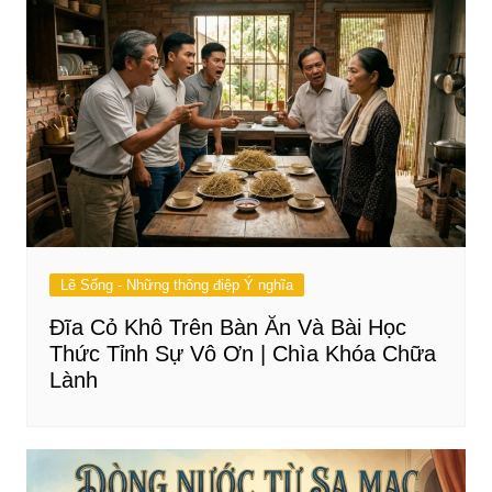
Lẽ Sống - Những thông điệp Ý nghĩa
Đĩa Cỏ Khô Trên Bàn Ăn Và Bài Học
Thức Tỉnh Sự Vô Ơn | Chìa Khóa Chữa
Lành