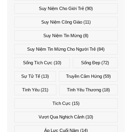
Suy Niệm Cho Giới Trẻ
(90)
Suy Niệm Công Giáo
(11)
Suy Niệm Tin Mừng
(8)
Suy Niệm Tin Mừng Cho Người Trẻ
(84)
Sống Tích Cực
(10)
Sống Đẹp
(72)
Sự Tử Tế
(13)
Truyền Cảm Hứng
(59)
Tình Yêu
(21)
Tình Yêu Thương
(18)
Tích Cực
(15)
Vượt Qua Nghịch Cảnh
(10)
Áp Lực Cuối Năm
(14)