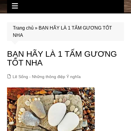
Trang chủ
»
BẠN HÃY LÀ 1 TẤM GƯƠNG TỐT
NHA
BẠN HÃY LÀ 1 TẤM GƯƠNG
TỐT NHA
Lẽ Sống - Những thông điệp Ý nghĩa