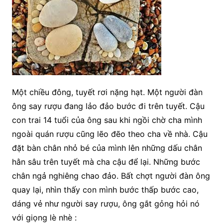
Một chiều đông, tuyết rơi nặng hạt. Một người đàn
ông say rượu đang lảo đảo bước đi trên tuyết. Cậu
con trai 14 tuổi của ông sau khi ngồi chờ cha mình
ngoài quán rượu cũng lẽo đẽo theo cha về nhà. Cậu
đặt bàn chân nhỏ bé của mình lên những dấu chân
hằn sâu trên tuyết mà cha cậu để lại. Những bước
chân ngả nghiêng chao đảo. Bất chợt người đàn ông
quay lại, nhìn thấy con mình bước thấp bước cao,
dáng vẻ như người say rượu, ông gắt gỏng hỏi nó
với giọng lè nhè :