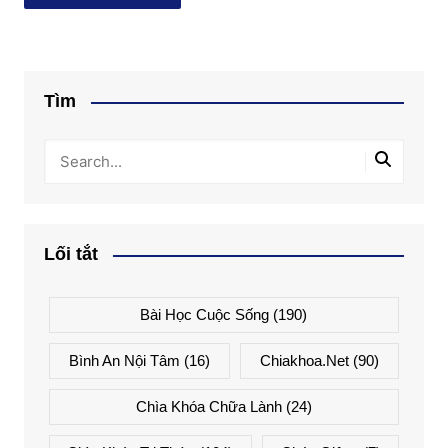
Tìm
Lối tắt
Bài Học Cuộc Sống
(190)
Bình An Nội Tâm
(16)
Chiakhoa.net
(90)
Chìa Khóa Chữa Lành
(24)