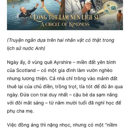
(Truyện ngắn dựa trên hai nhân vật có thật trong
lịch sử nước Anh)
Ngày ấy, ở vùng quê Ayrshire – miền đất yên bình
của Scotland – có một gia đình làm vườn nghèo
nhưng lương thiện. Cả nhà chỉ trông vào mảnh đất
thuê lại của chủ điền, trồng trọt, tỉa tót để đủ ăn qua
ngày. Đứa con trai duy nhất – cậu bé da sạm nắng
với đôi mắt sáng – từ năm mười tuổi đã nghỉ học để
phụ cha mẹ.
Việc đồng áng thì nặng nhọc, nhưng có một “niềm