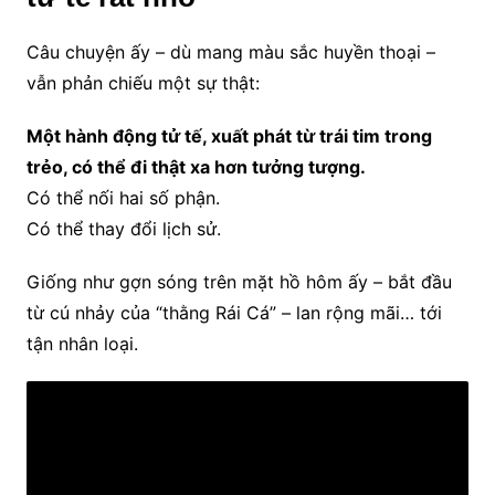
Câu chuyện ấy – dù mang màu sắc huyền thoại –
vẫn phản chiếu một sự thật:
Một hành động tử tế, xuất phát từ trái tim trong
trẻo, có thể đi thật xa hơn tưởng tượng.
Có thể nối hai số phận.
Có thể thay đổi lịch sử.
Giống như gợn sóng trên mặt hồ hôm ấy – bắt đầu
từ cú nhảy của “thằng Rái Cá” – lan rộng mãi… tới
tận nhân loại.