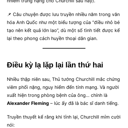
nhiễm trùng nặng cho Churchill sau này).
📌 Câu chuyện được lưu truyền nhiều năm trong văn
hóa Anh Quốc như một biểu tượng của “điều nhỏ bé
tạo nên kết quả lớn lao”, dù một số tình tiết được kể
lại theo phong cách huyền thoại dân gian.
Điều kỳ lạ lặp lại lần thứ hai
Nhiều thập niên sau, Thủ tướng Churchill mắc chứng
viêm phổi nặng, nguy hiểm đến tính mạng. Và người
xuất hiện trong phòng bệnh của ông… chính là
Alexander Fleming
– lúc ấy đã là bác sĩ danh tiếng.
Truyền thuyết kể rằng khi tỉnh lại, Churchill mỉm cười
nói: