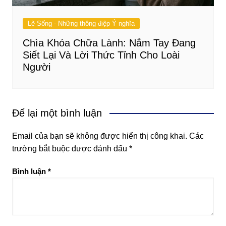
Lẽ Sống - Những thông điệp Ý nghĩa
Chìa Khóa Chữa Lành: Nắm Tay Đang
Siết Lại Và Lời Thức Tỉnh Cho Loài
Người
Để lại một bình luận
Email của bạn sẽ không được hiển thị công khai.
Các
trường bắt buộc được đánh dấu
*
Bình luận
*