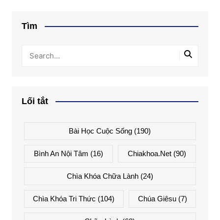
Tìm
Lối tắt
Bài Học Cuộc Sống
(190)
Bình An Nội Tâm
(16)
Chiakhoa.net
(90)
Chìa Khóa Chữa Lành
(24)
Chìa Khóa Tri Thức
(104)
Chúa Giêsu
(7)