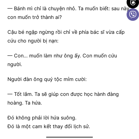
— Bánh mì chỉ là chuyện nhỏ. Ta muốn biết: sau này
con muốn trở thành ai?
Cậu bé ngập ngừng rồi chỉ về phía bác sĩ vừa cấp
cứu cho người bị nạn:
— Con… muốn làm như ông ấy. Con muốn cứu
người.
Người đàn ông quý tộc mỉm cười:
— Tốt lắm. Ta sẽ giúp con được học hành đàng
hoàng. Ta hứa.
Đó không phải lời hứa suông.
Đó là một cam kết thay đổi lịch sử.