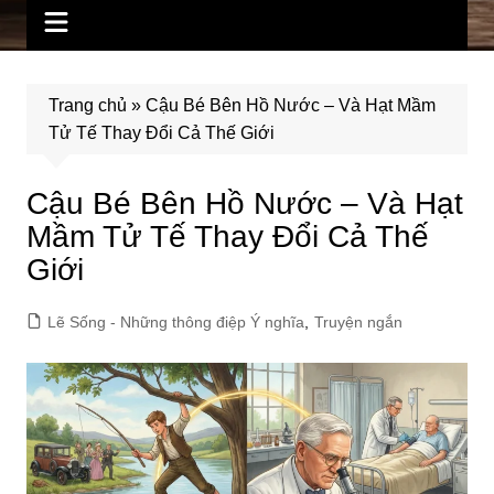
Trang chủ
»
Cậu Bé Bên Hồ Nước – Và Hạt Mầm
Tử Tế Thay Đổi Cả Thế Giới
Cậu Bé Bên Hồ Nước – Và Hạt
Mầm Tử Tế Thay Đổi Cả Thế
Giới
Lẽ Sống - Những thông điệp Ý nghĩa
,
Truyện ngắn