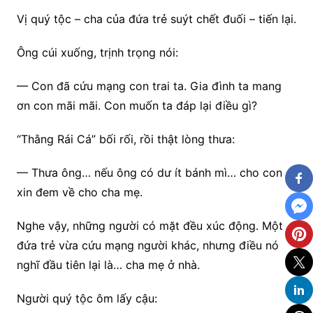
Vị quý tộc – cha của đứa trẻ suýt chết đuối – tiến lại.
Ông cúi xuống, trịnh trọng nói:
— Con đã cứu mạng con trai ta. Gia đình ta mang
ơn con mãi mãi. Con muốn ta đáp lại điều gì?
“Thằng Rái Cá” bối rối, rồi thật lòng thưa:
— Thưa ông… nếu ông có dư ít bánh mì… cho con
xin đem về cho cha mẹ.
Nghe vậy, những người có mặt đều xúc động. Một
đứa trẻ vừa cứu mạng người khác, nhưng điều nó
nghĩ đầu tiên lại là… cha mẹ ở nhà.
Người quý tộc ôm lấy cậu: