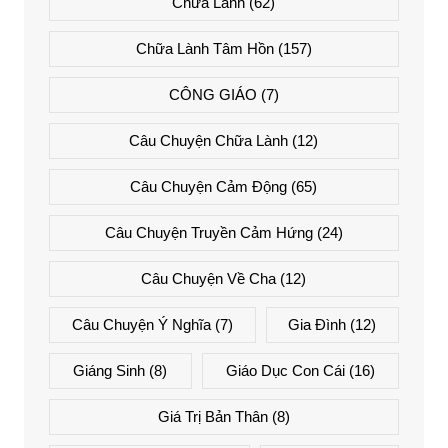
Chữa Lành
(62)
Chữa Lành Tâm Hồn
(157)
CÔNG GIÁO
(7)
Câu Chuyện Chữa Lành
(12)
Câu Chuyện Cảm Động
(65)
Câu Chuyện Truyền Cảm Hứng
(24)
Câu Chuyện Về Cha
(12)
Câu Chuyện Ý Nghĩa
(7)
Gia Đình
(12)
Giáng Sinh
(8)
Giáo Dục Con Cái
(16)
Giá Trị Bản Thân
(8)