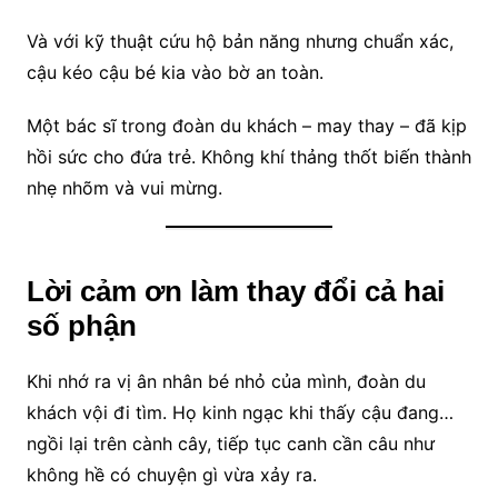
Và với kỹ thuật cứu hộ bản năng nhưng chuẩn xác,
cậu kéo cậu bé kia vào bờ an toàn.
Một bác sĩ trong đoàn du khách – may thay – đã kịp
hồi sức cho đứa trẻ. Không khí thảng thốt biến thành
nhẹ nhõm và vui mừng.
Lời cảm ơn làm thay đổi cả hai
số phận
Khi nhớ ra vị ân nhân bé nhỏ của mình, đoàn du
khách vội đi tìm. Họ kinh ngạc khi thấy cậu đang…
ngồi lại trên cành cây, tiếp tục canh cần câu như
không hề có chuyện gì vừa xảy ra.