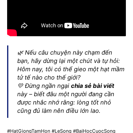
🌿 Nếu câu chuyện này chạm đến
bạn, hãy dừng lại một chút và tự hỏi:
Hôm nay, tôi có thể gieo một hạt mầm
tử tế nào cho thế giới?
💛 Đừng ngần ngại
chia sẻ bài viết
này – biết đâu một người đang cần
được nhắc nhớ rằng:
lòng tốt nhỏ
cũng đủ làm nên điều lớn lao.
#HatGiongTamHon #LeSong #BaiHocCuocSong