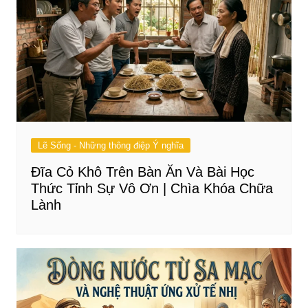
Lẽ Sống - Những thông điệp Ý nghĩa
Đĩa Cỏ Khô Trên Bàn Ăn Và Bài Học
Thức Tỉnh Sự Vô Ơn | Chìa Khóa Chữa
Lành