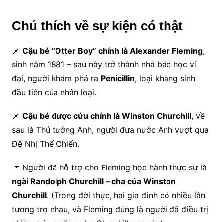
Chú thích về sự kiện có thật
📌
Cậu bé “Otter Boy” chính là Alexander Fleming
,
sinh năm 1881 – sau này trở thành nhà bác học vĩ
đại, người khám phá ra
Penicillin
, loại kháng sinh
đầu tiên của nhân loại.
📌
Cậu bé được cứu chính là Winston Churchill
, về
sau là Thủ tướng Anh, người đưa nước Anh vượt qua
Đệ Nhị Thế Chiến.
📌 Người đã hỗ trợ cho Fleming học hành thực sự là
ngài Randolph Churchill – cha của Winston
Churchill
. (Trong đời thực, hai gia đình có nhiều lần
tương trợ nhau, và Fleming đúng là người đã điều trị