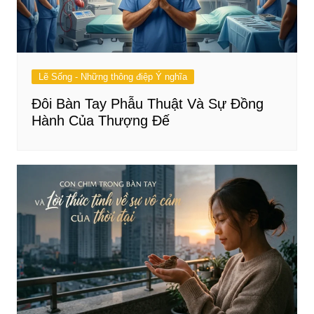
Lẽ Sống - Những thông điệp Ý nghĩa
Đôi Bàn Tay Phẫu Thuật Và Sự Đồng
Hành Của Thượng Đế