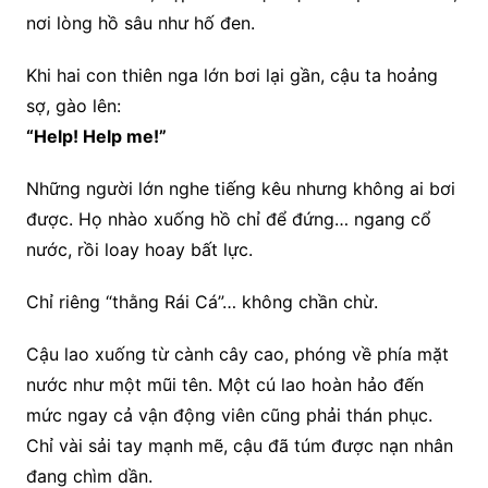
nơi lòng hồ sâu như hố đen.
Khi hai con thiên nga lớn bơi lại gần, cậu ta hoảng
sợ, gào lên:
“Help! Help me!”
Những người lớn nghe tiếng kêu nhưng không ai bơi
được. Họ nhào xuống hồ chỉ để đứng… ngang cổ
nước, rồi loay hoay bất lực.
Chỉ riêng “thằng Rái Cá”… không chần chừ.
Cậu lao xuống từ cành cây cao, phóng về phía mặt
nước như một mũi tên. Một cú lao hoàn hảo đến
mức ngay cả vận động viên cũng phải thán phục.
Chỉ vài sải tay mạnh mẽ, cậu đã túm được nạn nhân
đang chìm dần.