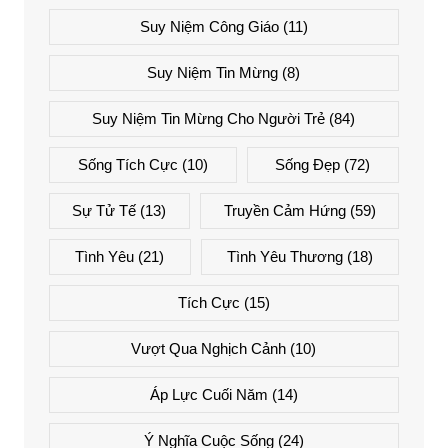
Suy Niệm Công Giáo
(11)
Suy Niệm Tin Mừng
(8)
Suy Niệm Tin Mừng Cho Người Trẻ
(84)
Sống Tích Cực
(10)
Sống Đẹp
(72)
Sự Tử Tế
(13)
Truyền Cảm Hứng
(59)
Tình Yêu
(21)
Tình Yêu Thương
(18)
Tích Cực
(15)
Vượt Qua Nghịch Cảnh
(10)
Áp Lực Cuối Năm
(14)
Ý Nghĩa Cuộc Sống
(24)