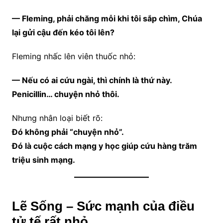
— Fleming, phải chăng mỗi khi tôi sắp chìm, Chúa
lại gửi cậu đến kéo tôi lên?
Fleming nhấc lên viên thuốc nhỏ:
— Nếu có ai cứu ngài, thì chính là thứ này.
Penicillin… chuyện nhỏ thôi.
Nhưng nhân loại biết rõ:
Đó không phải “chuyện nhỏ”.
Đó là cuộc cách mạng y học giúp cứu hàng trăm
triệu sinh mạng.
Lẽ Sống – Sức mạnh của điều
tử tế rất nhỏ