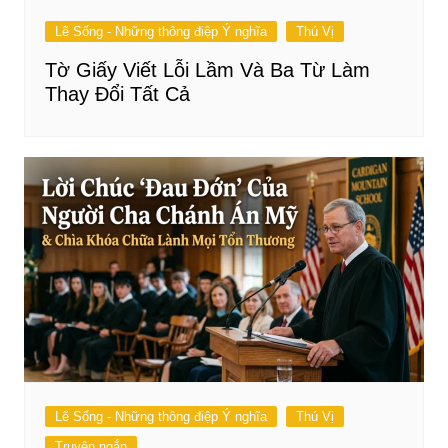
Lẽ Sống - Những thông điệp Ý nghĩa
Thú Vị
Tờ Giấy Viết Lỗi Lầm Và Ba Từ Làm
Thay Đổi Tất Cả
Lẽ Sống - Những thông điệp Ý nghĩa
Thú Vị
Truyện ngắn