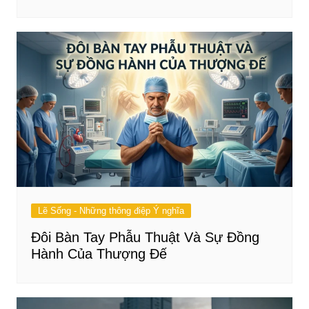
Lẽ Sống - Những thông điệp Ý nghĩa
Đôi Bàn Tay Phẫu Thuật Và Sự Đồng
Hành Của Thượng Đế