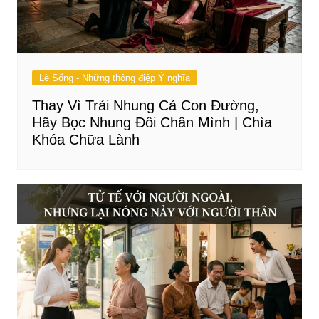
Lẽ Sống - Những thông điệp Ý nghĩa
Thay Vì Trải Nhung Cả Con Đường,
Hãy Bọc Nhung Đôi Chân Mình | Chìa
Khóa Chữa Lành