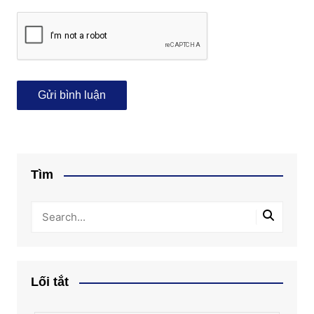
Tìm
Lối tắt