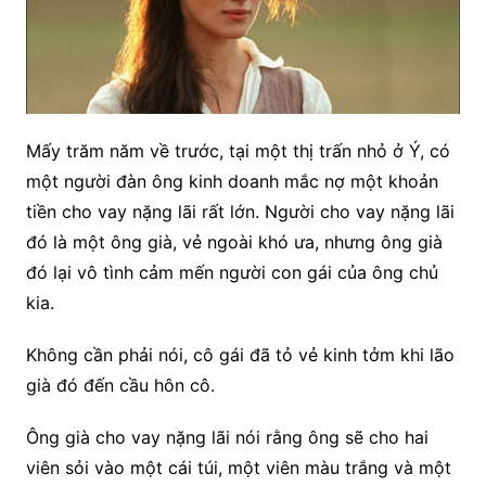
Mấy trăm năm về trước, tại một thị trấn nhỏ ở Ý, có
một người đàn ông kinh doanh mắc nợ một khoản
tiền cho vay nặng lãi rất lớn. Người cho vay nặng lãi
đó là một ông già, vẻ ngoài khó ưa, nhưng ông già
đó lại vô tình cảm mến người con gái của ông chủ
kia.
Không cần phải nói, cô gái đã tỏ vẻ kinh tởm khi lão
già đó đến cầu hôn cô.
Ông già cho vay nặng lãi nói rằng ông sẽ cho hai
viên sỏi vào một cái túi, một viên màu trắng và một