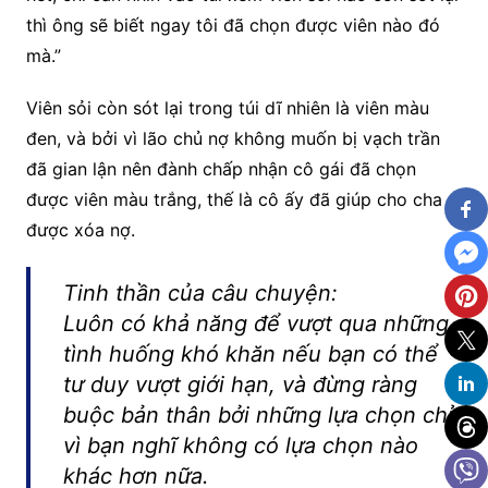
thì ông sẽ biết ngay tôi đã chọn được viên nào đó
mà.”
Viên sỏi còn sót lại trong túi dĩ nhiên là viên màu
đen, và bởi vì lão chủ nợ không muốn bị vạch trần
đã gian lận nên đành chấp nhận cô gái đã chọn
được viên màu trắng, thế là cô ấy đã giúp cho cha
được xóa nợ.
Tinh thần của câu chuyện:
Luôn có khả năng để vượt qua những
tình huống khó khăn nếu bạn có thể
tư duy vượt giới hạn, và đừng ràng
buộc bản thân bởi những lựa chọn chỉ
vì bạn nghĩ không có lựa chọn nào
khác hơn nữa.