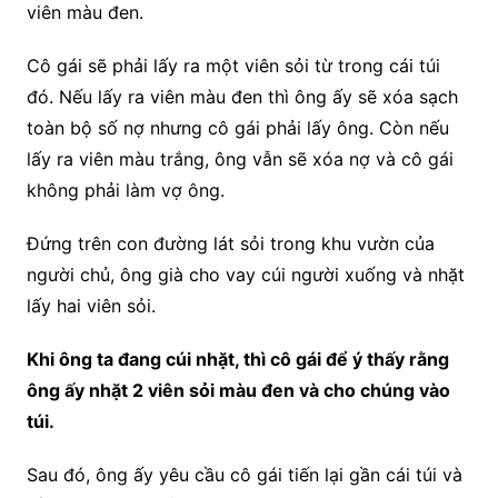
viên màu đen.
Cô gái sẽ phải lấy ra một viên sỏi từ trong cái túi
đó. Nếu lấy ra viên màu đen thì ông ấy sẽ xóa sạch
toàn bộ số nợ nhưng cô gái phải lấy ông. Còn nếu
lấy ra viên màu trắng, ông vẫn sẽ xóa nợ và cô gái
không phải làm vợ ông.
Đứng trên con đường lát sỏi trong khu vườn của
người chủ, ông già cho vay cúi người xuống và nhặt
lấy hai viên sỏi.
Khi ông ta đang cúi nhặt, thì cô gái để ý thấy rằng
ông ấy nhặt 2 viên sỏi màu đen và cho chúng vào
túi.
Sau đó, ông ấy yêu cầu cô gái tiến lại gần cái túi và