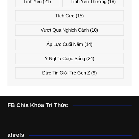
Tình Yêu
(21)
Tình Yêu Thương
(18)
Tích Cực
(15)
Vượt Qua Nghịch Cảnh
(10)
Áp Lực Cuối Năm
(14)
Ý Nghĩa Cuộc Sống
(24)
Đức Tin Giới Trẻ Gen Z
(9)
FB Chìa Khóa Tri Thức
ahrefs