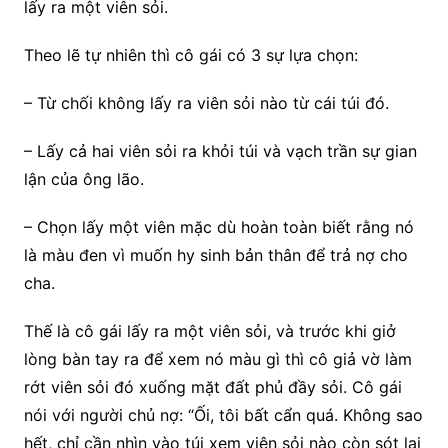
lấy ra một viên sỏi.
Theo lẽ tự nhiên thì cô gái có 3 sự lựa chọn:
– Từ chối không lấy ra viên sỏi nào từ cái túi đó.
– Lấy cả hai viên sỏi ra khỏi túi và vạch trần sự gian
lận của ông lão.
– Chọn lấy một viên mặc dù hoàn toàn biết rằng nó
là màu đen vì muốn hy sinh bản thân để trả nợ cho
cha.
Thế là cô gái lấy ra một viên sỏi, và trước khi giở
lòng bàn tay ra để xem nó màu gì thì cô giả vờ làm
rớt viên sỏi đó xuống mặt đất phủ đầy sỏi. Cô gái
nói với người chủ nợ: “Ối, tôi bất cẩn quá. Không sao
hết, chỉ cần nhìn vào túi xem viên sỏi nào còn sót lại