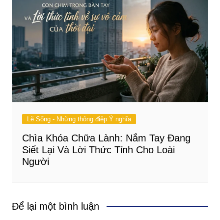
Lẽ Sống - Những thông điệp Ý nghĩa
Chìa Khóa Chữa Lành: Nắm Tay Đang
Siết Lại Và Lời Thức Tỉnh Cho Loài
Người
Để lại một bình luận