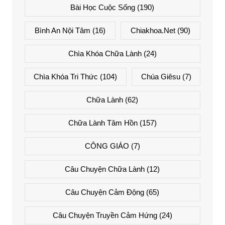
Bài Học Cuộc Sống
(190)
Bình An Nội Tâm
(16)
Chiakhoa.net
(90)
Chìa Khóa Chữa Lành
(24)
Chìa Khóa Tri Thức
(104)
Chúa Giêsu
(7)
Chữa Lành
(62)
Chữa Lành Tâm Hồn
(157)
CÔNG GIÁO
(7)
Câu Chuyện Chữa Lành
(12)
Câu Chuyện Cảm Động
(65)
Câu Chuyện Truyền Cảm Hứng
(24)