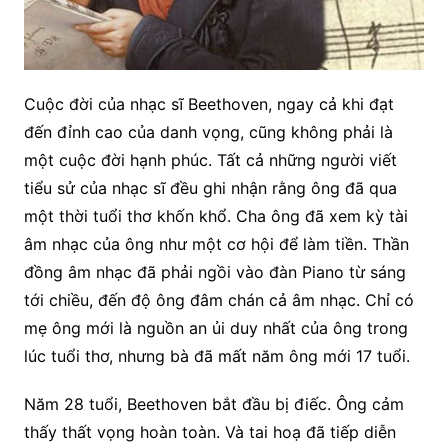
Cuộc đời của nhạc sĩ Beethoven, ngay cả khi đạt
đến đỉnh cao của danh vọng, cũng không phải là
một cuộc đời hạnh phúc. Tất cả những người viết
tiểu sử của nhạc sĩ đều ghi nhận rằng ông đã qua
một thời tuổi thơ khốn khổ. Cha ông đã xem kỳ tài
âm nhạc của ông như một cơ hội để làm tiền. Thần
đồng âm nhạc đã phải ngồi vào đàn Piano từ sáng
tới chiều, đến độ ông đâm chán cả âm nhạc. Chỉ có
mẹ ông mới là nguồn an ủi duy nhất của ông trong
lúc
tuổi thơ, nhưng bà đã mất năm ông mới 17 tuổi.
Năm 28 tuổi, Beethoven bắt đầu bị điếc. Ông cảm
thấy thất vọng hoàn toàn. Và tai hoạ đã tiếp diễn