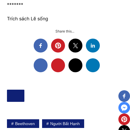
*******
Trích sách Lẽ sống
Share this...
Beethoven
Người Bất Hạnh