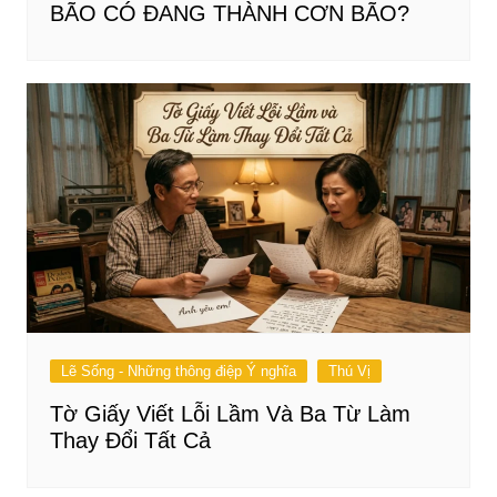
BÃO CÓ ĐANG THÀNH CƠN BÃO?
Lẽ Sống - Những thông điệp Ý nghĩa
Thú Vị
Tờ Giấy Viết Lỗi Lầm Và Ba Từ Làm
Thay Đổi Tất Cả