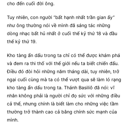
cho đến cuối đời ông.
Tuy nhiên, con người “bất hạnh nhất trần gian ấy”
như ông thường nói về mình đã sáng tác những
dòng nhạc bất hủ nhất ở cuối thế kỷ thứ 18 và đầu
thế kỷ thứ 19.
Kho tàng ẩn dấu trong ta chỉ có thể được khám phá
và đem ra thi thố với thế giới nếu ta biết chiến đấu.
Điều đó đòi hỏi những năm tháng dài, tuy nhiên, trở
ngại cuối cùng mà ta có thể vượt qua sẽ làm ló rạng
kho tàng ẩn dấu trong ta. Thánh Basiliô đã nói: vĩ
nhân không phải là người chỉ đọ sức với những điều
cả thể, nhưng chính là biết làm cho những việc tầm
thường trở thành cao cả bằng chính sức mạnh của
mình.