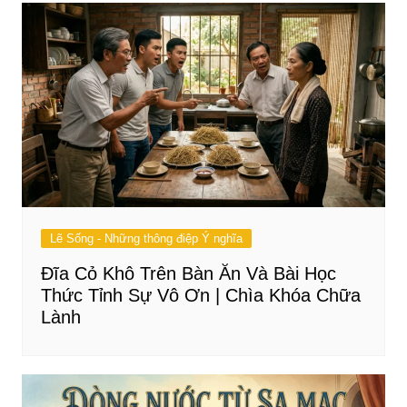
Lẽ Sống - Những thông điệp Ý nghĩa
Đĩa Cỏ Khô Trên Bàn Ăn Và Bài Học
Thức Tỉnh Sự Vô Ơn | Chìa Khóa Chữa
Lành