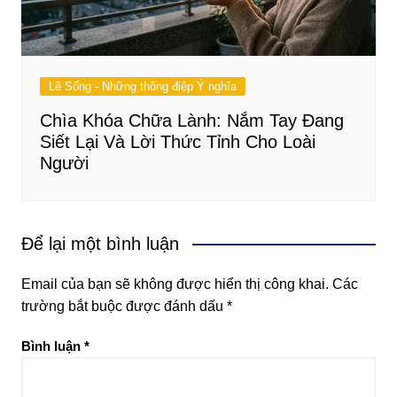
Lẽ Sống - Những thông điệp Ý nghĩa
Chìa Khóa Chữa Lành: Nắm Tay Đang
Siết Lại Và Lời Thức Tỉnh Cho Loài
Người
Để lại một bình luận
Email của bạn sẽ không được hiển thị công khai.
Các
trường bắt buộc được đánh dấu
*
Bình luận
*