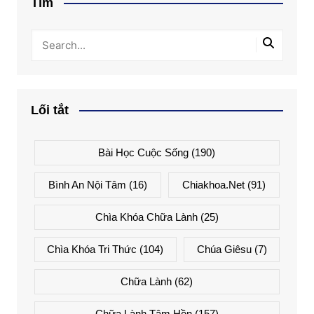
Tìm
Lối tắt
Bài Học Cuộc Sống
(190)
Bình An Nội Tâm
(16)
Chiakhoa.net
(91)
Chìa Khóa Chữa Lành
(25)
Chìa Khóa Tri Thức
(104)
Chúa Giêsu
(7)
Chữa Lành
(62)
Chữa Lành Tâm Hồn
(157)