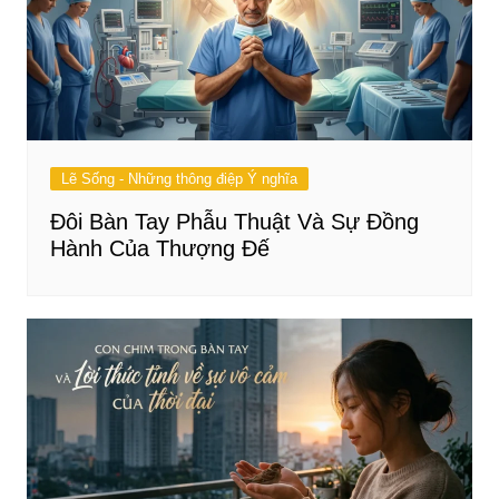
Lẽ Sống - Những thông điệp Ý nghĩa
Đôi Bàn Tay Phẫu Thuật Và Sự Đồng
Hành Của Thượng Đế