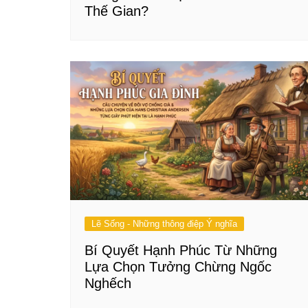
Thế Gian?
Lẽ Sống - Những thông điệp Ý nghĩa
Bí Quyết Hạnh Phúc Từ Những
Lựa Chọn Tưởng Chừng Ngốc
Nghếch