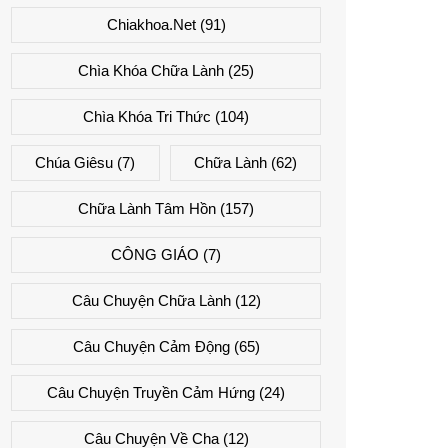
Chiakhoa.net
(91)
Chìa Khóa Chữa Lành
(25)
Chìa Khóa Tri Thức
(104)
Chúa Giêsu
(7)
Chữa Lành
(62)
Chữa Lành Tâm Hồn
(157)
CÔNG GIÁO
(7)
Câu Chuyện Chữa Lành
(12)
Câu Chuyện Cảm Động
(65)
Câu Chuyện Truyền Cảm Hứng
(24)
Câu Chuyện Về Cha
(12)