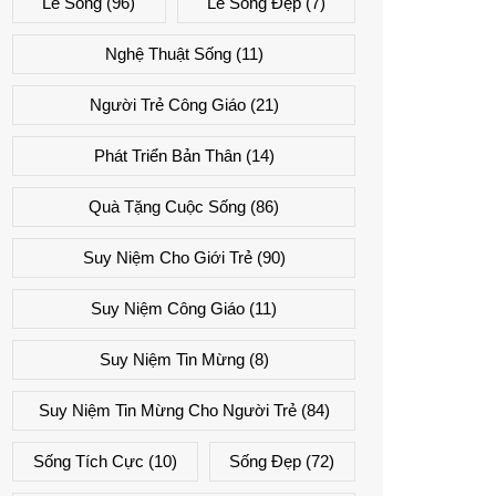
Lẽ Sống
(96)
Lẽ Sống Đẹp
(7)
Nghệ Thuật Sống
(11)
Người Trẻ Công Giáo
(21)
Phát Triển Bản Thân
(14)
Quà Tặng Cuộc Sống
(86)
Suy Niệm Cho Giới Trẻ
(90)
Suy Niệm Công Giáo
(11)
Suy Niệm Tin Mừng
(8)
Suy Niệm Tin Mừng Cho Người Trẻ
(84)
Sống Tích Cực
(10)
Sống Đẹp
(72)