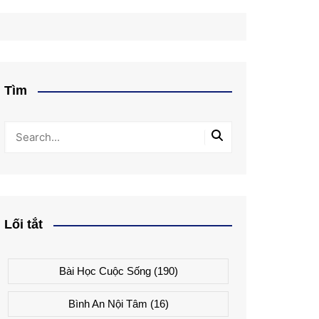
Tìm
Lối tắt
Bài Học Cuộc Sống
(190)
Bình An Nội Tâm
(16)