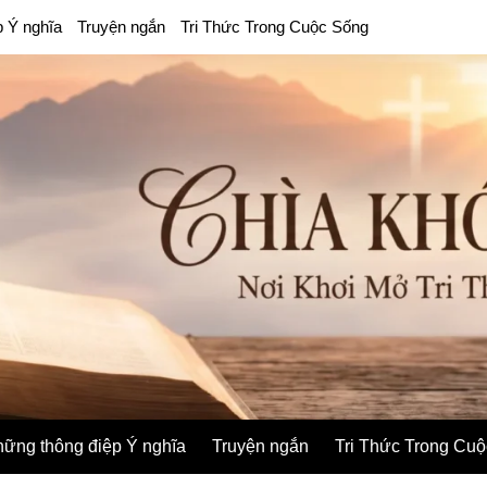
p Ý nghĩa
Truyện ngắn
Tri Thức Trong Cuộc Sống
ững thông điệp Ý nghĩa
Truyện ngắn
Tri Thức Trong Cu