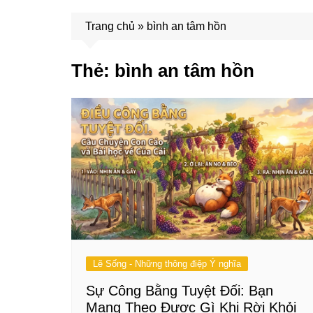
Trang chủ
»
bình an tâm hồn
Thẻ:
bình an tâm hồn
Lẽ Sống - Những thông điệp Ý nghĩa
Sự Công Bằng Tuyệt Đối: Bạn
Mang Theo Được Gì Khi Rời Khỏi