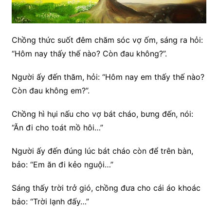
Chồng thức suốt đêm chăm sóc vợ ốm, sáng ra hỏi:
“Hôm nay thấy thế nào? Còn đau không?”.
Người ấy đến thăm, hỏi: “Hôm nay em thấy thế nào?
Còn đau không em?”.
Chồng hì hụi nấu cho vợ bát cháo, bưng đến, nói:
“Ăn đi cho toát mồ hôi…”
Người ấy đến đúng lúc bát cháo còn để trên bàn,
bảo: “Em ăn đi kẻo nguội…”
Sáng thấy trời trở gió, chồng đưa cho cái áo khoác
bảo: “Trời lạnh đấy…”