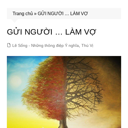
Trang chủ
»
GỬI NGƯỜI … LÀM VỢ
GỬI NGƯỜI … LÀM VỢ
Lẽ Sống - Những thông điệp Ý nghĩa
,
Thú Vị