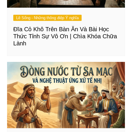
Lẽ Sống - Những thông điệp Ý nghĩa
Đĩa Cỏ Khô Trên Bàn Ăn Và Bài Học
Thức Tỉnh Sự Vô Ơn | Chìa Khóa Chữa
Lành