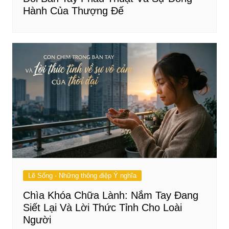
Hành Của Thượng Đế
Lẽ Sống - Những thông điệp Ý nghĩa
Chìa Khóa Chữa Lành: Nắm Tay Đang
Siết Lại Và Lời Thức Tỉnh Cho Loài
Người