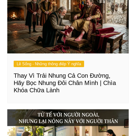
Lẽ Sống - Những thông điệp Ý nghĩa
Thay Vì Trải Nhung Cả Con Đường,
Hãy Bọc Nhung Đôi Chân Mình | Chìa
Khóa Chữa Lành