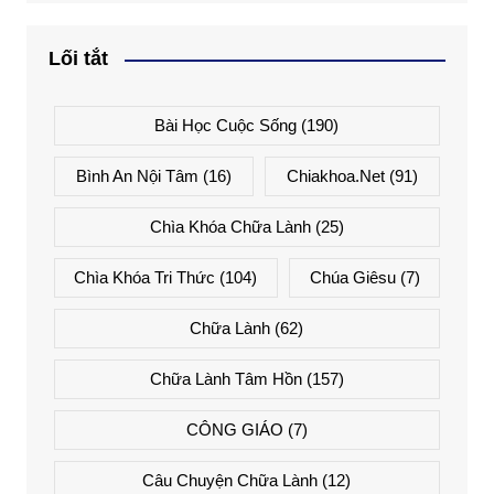
Lối tắt
Bài Học Cuộc Sống
(190)
Bình An Nội Tâm
(16)
Chiakhoa.net
(91)
Chìa Khóa Chữa Lành
(25)
Chìa Khóa Tri Thức
(104)
Chúa Giêsu
(7)
Chữa Lành
(62)
Chữa Lành Tâm Hồn
(157)
CÔNG GIÁO
(7)
Câu Chuyện Chữa Lành
(12)