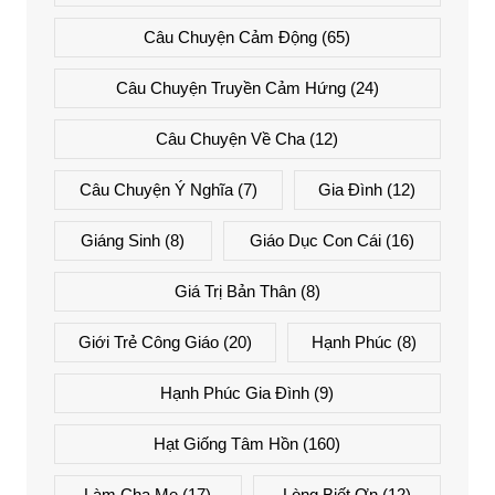
Câu Chuyện Cảm Động
(65)
Câu Chuyện Truyền Cảm Hứng
(24)
Câu Chuyện Về Cha
(12)
Câu Chuyện Ý Nghĩa
(7)
Gia Đình
(12)
Giáng Sinh
(8)
Giáo Dục Con Cái
(16)
Giá Trị Bản Thân
(8)
Giới Trẻ Công Giáo
(20)
Hạnh Phúc
(8)
Hạnh Phúc Gia Đình
(9)
Hạt Giống Tâm Hồn
(160)
Làm Cha Mẹ
(17)
Lòng Biết Ơn
(12)