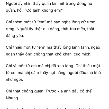
Người ấy nhìn thấy quấn kín mít trong đống áo
quần, hỏi: “Có lạnh không em?”
Chỉ thêm một từ “em” mà sao nghe lòng cứ rưng
rưng. Người ấy thật dịu dàng, thật trìu mến, thật
đáng yêu.
Chỉ thiếu một từ “em” mà thấy lòng lạnh tanh, ngao
ngán thấy ông chồng thật khô khan, cục mịch.
Chỉ vì một từ em mà chị đã xao lòng. Chỉ thiếu một
từ em mà chị cảm thấy hụt hẫng, người đâu mà khô
như ngói.
Chị thật chóng quên. Trước kia anh đâu có thế.
Nhưng…