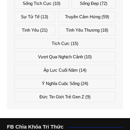
Sống Tích Cực
(10)
Sống Đẹp
(72)
Sự Tử Tế
(13)
Truyền Cảm Hứng
(59)
Tình Yêu
(21)
Tình Yêu Thương
(18)
Tích Cực
(15)
Vượt Qua Nghịch Cảnh
(10)
Áp Lực Cuối Năm
(14)
Ý Nghĩa Cuộc Sống
(24)
Đức Tin Giới Trẻ Gen Z
(9)
FB Chìa Khóa Tri Thức