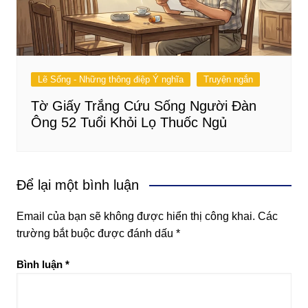
Lẽ Sống - Những thông điệp Ý nghĩa
Truyện ngắn
Tờ Giấy Trắng Cứu Sống Người Đàn
Ông 52 Tuổi Khỏi Lọ Thuốc Ngủ
Để lại một bình luận
Email của bạn sẽ không được hiển thị công khai.
Các
trường bắt buộc được đánh dấu
*
Bình luận
*