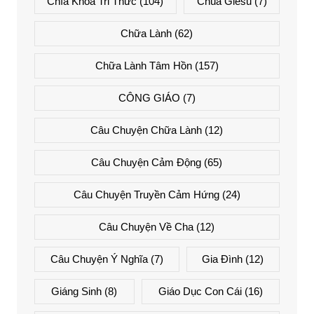
Chìa Khóa Tri Thức
(104)
Chúa Giêsu
(7)
Chữa Lành
(62)
Chữa Lành Tâm Hồn
(157)
CÔNG GIÁO
(7)
Câu Chuyện Chữa Lành
(12)
Câu Chuyện Cảm Động
(65)
Câu Chuyện Truyền Cảm Hứng
(24)
Câu Chuyện Về Cha
(12)
Câu Chuyện Ý Nghĩa
(7)
Gia Đình
(12)
Giáng Sinh
(8)
Giáo Dục Con Cái
(16)