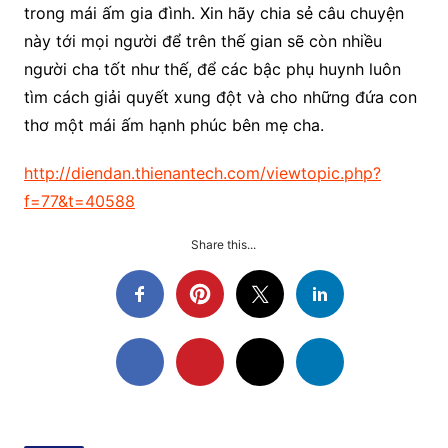
trong mái ấm gia đình. Xin hãy chia sẻ câu chuyện
này tới mọi người để trên thế gian sẽ còn nhiều
người cha tốt như thế, để các bậc phụ huynh luôn
tìm cách giải quyết xung đột và cho những đứa con
thơ một mái ấm hạnh phúc bên mẹ cha.
http://diendan.thienantech.com/viewtopic.php?
f=77&t=40588
Share this...