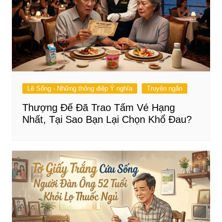
Lẽ Sống - Những thông điệp Ý nghĩa
Truyện ngắn
Thượng Đế Đã Trao Tấm Vé Hạng
Nhất, Tại Sao Bạn Lại Chọn Khổ Đau?