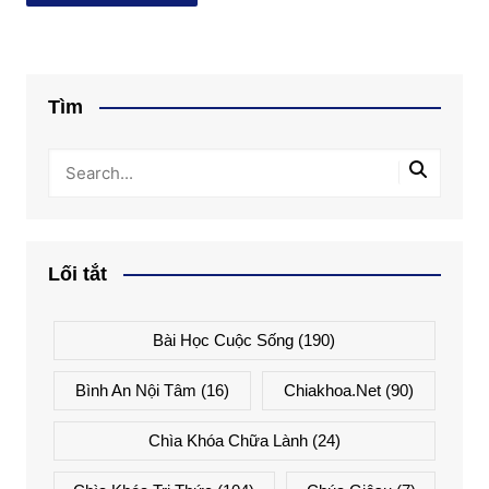
Tìm
Lối tắt
Bài Học Cuộc Sống
(190)
Bình An Nội Tâm
(16)
Chiakhoa.net
(90)
Chìa Khóa Chữa Lành
(24)