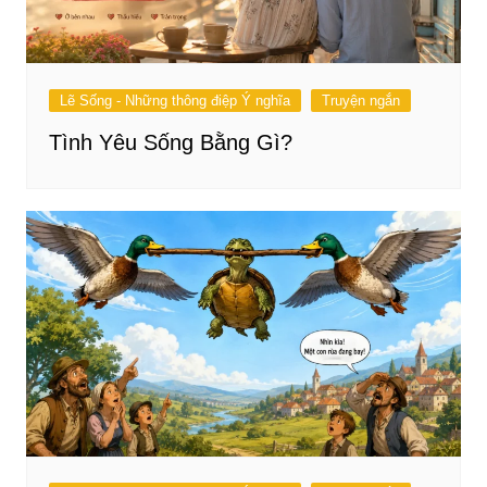
Lẽ Sống - Những thông điệp Ý nghĩa
Truyện ngắn
Tình Yêu Sống Bằng Gì?