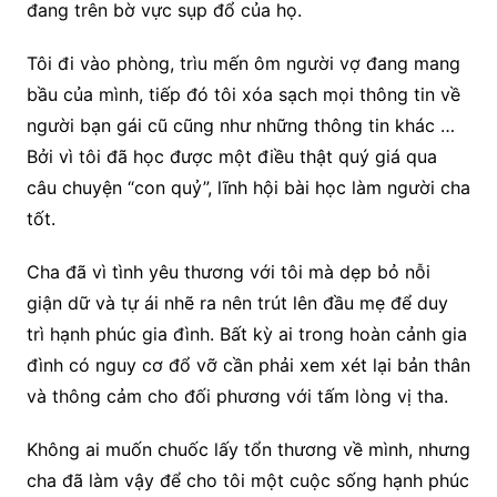
đang trên bờ vực sụp đổ của họ.
Tôi đi vào phòng, trìu mến ôm người vợ đang mang
bầu của mình, tiếp đó tôi xóa sạch mọi thông tin về
người bạn gái cũ cũng như những thông tin khác …
Bởi vì tôi đã học được một điều thật quý giá qua
câu chuyện “con quỷ”, lĩnh hội bài học làm người cha
tốt.
Cha đã vì tình yêu thương với tôi mà dẹp bỏ nỗi
giận dữ và tự ái nhẽ ra nên trút lên đầu mẹ để duy
trì hạnh phúc gia đình. Bất kỳ ai trong hoàn cảnh gia
đình có nguy cơ đổ vỡ cần phải xem xét lại bản thân
và thông cảm cho đối phương với tấm lòng vị tha.
Không ai muốn chuốc lấy tổn thương về mình, nhưng
cha đã làm vậy để cho tôi một cuộc sống hạnh phúc