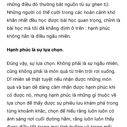
những điều đó thường bắt nguồn từ sự ghen tị).
Những người có thể cười trong các hoàn cảnh khó
khăn nhất đều học được bài học quan trọng, chính là
bài học mà tôi đã khẳng định ở trên : hạnh phúc
không hẳn là điều ngẫu nhiên.
Hạnh phúc là sự lựa chọn.
Đúng vậy, sự lựa chọn. Không phải là sự ngẫu nhiên,
cũng không phải là món quà từ trên trời rơi xuống.
Dĩ nhiên sẽ thật tuyệt nếu nhận được những món
quà và bạn dễ dàng cảm nhận được hạnh phúc khi
có được nó, nhưng hạnh phúc là những gì thuộc về
lựa chọn để thấy được sự phiêu lưu khám phá trong
từng khoảnh khắc, chọn để hiểu rằng luôn luôn có
ánh sáng nơi cuối đường hầm, rằng luôn luôn thấy
được điều tốt trong mọi tình huống và trong mỗi