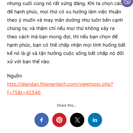
nhưng cuối cùng nó rất xứng đáng. Khi ta chọn cách
để hạnh phúc, mọi thứ có xu hướng làm việc thuận
theo ý muốn và may mắn dường như luôn bên cạnh
chúng ta; và thậm chí nếu mọi thứ không xảy ra
theo cách mà bạn mong đợi, thì nếu bạn chọn để
hạnh phúc, bạn có thể chấp nhận mọi tình huống bất
kể nó là gì và tận hưởng cuộc sống bất chấp nó đối
xử với bạn thế nào.
Nguồn
http://diendan.thienantech.com/viewtopic.php?
f=75&t=42546
Share this...