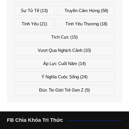
Sự Tử Tế
(13)
Truyền Cảm Hứng
(58)
Tình Yêu
(21)
Tình Yêu Thương
(18)
Tích Cực
(15)
Vượt Qua Nghịch Cảnh
(10)
Áp Lực Cuối Năm
(14)
Ý Nghĩa Cuộc Sống
(24)
Đức Tin Giới Trẻ Gen Z
(9)
FB Chìa Khóa Tri Thức