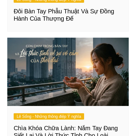
Đôi Bàn Tay Phẫu Thuật Và Sự Đồng
Hành Của Thượng Đế
Lẽ Sống - Những thông điệp Ý nghĩa
Chìa Khóa Chữa Lành: Nắm Tay Đang
Siết Lại Và Lời Thức Tỉnh Cho Loài