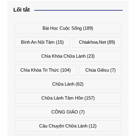
Lối tắt
Bài Học Cuộc Sống
(189)
Bình An Nội Tâm
(15)
Chiakhoa.net
(89)
Chìa Khóa Chữa Lành
(23)
Chìa Khóa Tri Thức
(104)
Chúa Giêsu
(7)
Chữa Lành
(62)
Chữa Lành Tâm Hồn
(157)
CÔNG GIÁO
(7)
Câu Chuyện Chữa Lành
(12)