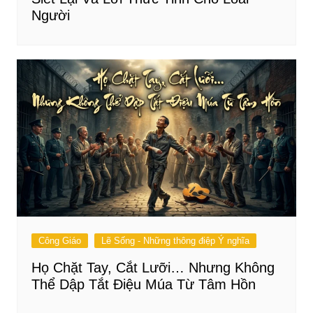
Người
Công Giáo
Lẽ Sống - Những thông điệp Ý nghĩa
Họ Chặt Tay, Cắt Lưỡi… Nhưng Không
Thể Dập Tắt Điệu Múa Từ Tâm Hồn