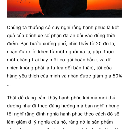
Chúng ta thường có suy nghĩ rằng hạnh phúc là kết
quả của bánh xe số phận đã an bài vào đúng thời
điểm. Bạn bước xuống phố, nhìn thấy tờ 20 đô la,
nhận được lời khen từ một người xa lạ, gặp được
một chàng trai hay một cô gái hoàn hảo ( và dĩ
nhiên không phải là tự lừa dối bản thân), tới cửa
hàng yêu thích của mình và nhận được giảm giá 50%
…
Thật dễ dàng cảm thấy hạnh phúc khi mà mọi thứ
dường như đi theo đúng hướng mà bạn nghĩ, nhưng
tôi nghĩ rằng
định nghĩa hạnh phúc theo cách đó sẽ
làm giảm đi ý nghĩa của nó, rằng nó là sản phẩm