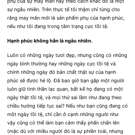
phụ của sự may mắn hay theo cách khác đó là một
sự ngẫu nhiên. Trên thực tế tôi thậm chí từng cho
rằng may mắn mới là sản phẩm phụ của hạnh phúc,
nếu như tôi đang trong tâm trạng cực tồi tệ.
Hạnh phúc không hẳn là ngẫu nhiên.
Luôn có những ngày tươi đẹp, nhưng cũng có những
ngày bình thường hay những ngày cực tồi tệ và
chính những ngày đó bản chất thật sự của hạnh
phúc sẽ được hé lộ. Đã bao giờ bạn gặp một người
luôn giữ tinh thần lạc quan, bất kể họ đang có một
ngày thật tồi tệ, và mọi thứ sai lầm như đang theo
chiều hướng tiếp tục sai? Nếu như bạn cũng đang có
một ngày tồi tệ, chỉ cần ở cạnh những người như
vậy cũng có thể làm bạn cảm thấy phấn chấn lên
(mặc dù với nhiều người đó là sự phiền toái, nhưng