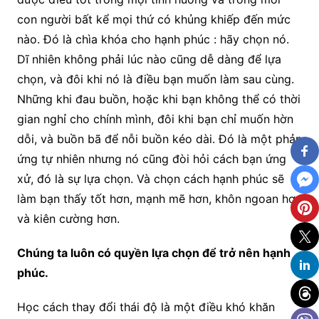
con người bất kể mọi thứ có khủng khiếp đến mức
nào. Đó là chìa khóa cho hạnh phúc : hãy chọn nó.
Dĩ nhiên không phải lúc nào cũng dễ dàng để lựa
chọn, và đôi khi nó là điều bạn muốn làm sau cùng.
Những khi đau buồn, hoặc khi bạn không thể có thời
gian nghỉ cho chính mình, đôi khi bạn chỉ muốn hờn
dỗi, và buồn bã để nỗi buồn kéo dài. Đó là một phản
ứng tự nhiên nhưng nó cũng đòi hỏi cách bạn ứng
xử, đó là sự lựa chọn. Và chọn cách hạnh phúc sẽ
làm bạn thấy tốt hơn, mạnh mẽ hơn, khôn ngoan hơn
và kiên cường hơn.
Chúng ta luôn có quyền lựa chọn để trở nên hạnh
phúc.
Học cách thay đổi thái độ là một điều khó khăn