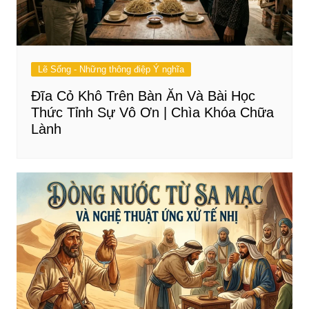
Lẽ Sống - Những thông điệp Ý nghĩa
Đĩa Cỏ Khô Trên Bàn Ăn Và Bài Học
Thức Tỉnh Sự Vô Ơn | Chìa Khóa Chữa
Lành