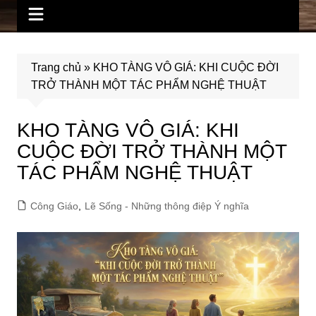
Trang chủ
»
KHO TÀNG VÔ GIÁ: KHI CUỘC ĐỜI
TRỞ THÀNH MỘT TÁC PHẨM NGHỆ THUẬT
KHO TÀNG VÔ GIÁ: KHI
CUỘC ĐỜI TRỞ THÀNH MỘT
TÁC PHẨM NGHỆ THUẬT
Công Giáo
,
Lẽ Sống - Những thông điệp Ý nghĩa