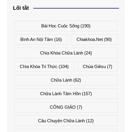
Lối tắt
Bài Học Cuộc Sống
(190)
Bình An Nội Tâm
(16)
Chiakhoa.net
(90)
Chìa Khóa Chữa Lành
(24)
Chìa Khóa Tri Thức
(104)
Chúa Giêsu
(7)
Chữa Lành
(62)
Chữa Lành Tâm Hồn
(157)
CÔNG GIÁO
(7)
Câu Chuyện Chữa Lành
(12)