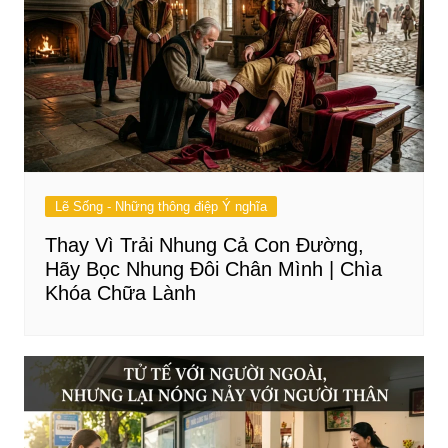
Lẽ Sống - Những thông điệp Ý nghĩa
Thay Vì Trải Nhung Cả Con Đường,
Hãy Bọc Nhung Đôi Chân Mình | Chìa
Khóa Chữa Lành