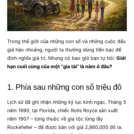
Trong thế giới của những con số và những cuộc đấu
giá hào nhoáng, người ta thường dùng tiền bạc để
định nghĩa giá trị. Nhưng có bao giờ bạn tự hỏi:
Giới
hạn cuối cùng của một “gia tài” là nằm ở đâu?
1. Phía sau những con số triệu đô
Lịch sử đã ghi nhận những kỷ lục kinh ngạc. Tháng 5
năm 1990, tại Florida, chiếc Rolls Royce sản xuất
năm 1907 – từng thuộc về gia tộc lừng lẫy
Rockefeller – đã được bán với giá 2,860,000 đô la.