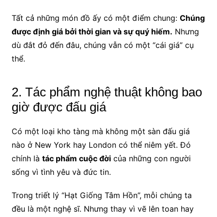
Tất cả những món đồ ấy có một điểm chung:
Chúng
được định giá bởi thời gian và sự quý hiếm.
Nhưng
dù đắt đỏ đến đâu, chúng vẫn có một “cái giá” cụ
thể.
2. Tác phẩm nghệ thuật không bao
giờ được đấu giá
Có một loại kho tàng mà không một sàn đấu giá
nào ở New York hay London có thể niêm yết. Đó
chính là
tác phẩm cuộc đời
của những con người
sống vì tình yêu và đức tin.
Trong triết lý “Hạt Giống Tâm Hồn”, mỗi chúng ta
đều là một nghệ sĩ. Nhưng thay vì vẽ lên toan hay