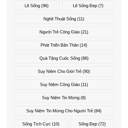
Lẽ Sống
(96)
Lẽ Sống Đẹp
(7)
Nghệ Thuật Sống
(11)
Người Trẻ Công Giáo
(21)
Phát Triển Bản Thân
(14)
Quà Tặng Cuộc Sống
(86)
Suy Niệm Cho Giới Trẻ
(90)
Suy Niệm Công Giáo
(11)
Suy Niệm Tin Mừng
(8)
Suy Niệm Tin Mừng Cho Người Trẻ
(84)
Sống Tích Cực
(10)
Sống Đẹp
(72)