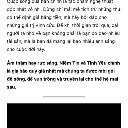
Cuộc sống của bạn chính là tác phẩm nghệ thuật
độc nhất vô nhị. Đừng chỉ mải mê tích trữ những thứ
có thể định giá bằng tiền, mà hãy bồi đắp cho
những giá trị vĩnh cửu. Để khi thời gian trôi qua, cái
người ta nhớ về bạn không phải là bạn có bao nhiêu
tài sản, mà là bạn đã mang lại bao nhiêu ánh sáng
cho cuộc đời này.
Âm thầm hay rực sáng, Niềm Tin và Tình Yêu chính
là gia bảo quý giá nhất mà chúng ta được mời gọi
để sống, để vun trồng và truyền lại cho thế hệ mai
sau.