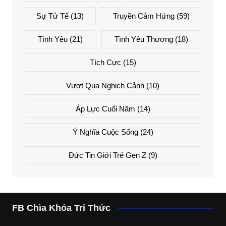
Sự Tử Tế
(13)
Truyền Cảm Hứng
(59)
Tình Yêu
(21)
Tình Yêu Thương
(18)
Tích Cực
(15)
Vượt Qua Nghịch Cảnh
(10)
Áp Lực Cuối Năm
(14)
Ý Nghĩa Cuộc Sống
(24)
Đức Tin Giới Trẻ Gen Z
(9)
FB Chìa Khóa Tri Thức