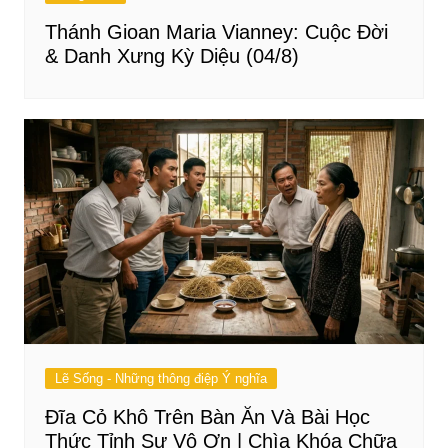
Thánh Gioan Maria Vianney: Cuộc Đời
& Danh Xưng Kỳ Diệu (04/8)
Lẽ Sống - Những thông điệp Ý nghĩa
Đĩa Cỏ Khô Trên Bàn Ăn Và Bài Học
Thức Tỉnh Sự Vô Ơn | Chìa Khóa Chữa