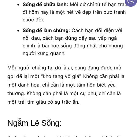
Sống để chữa lành:
Mỗi cử chỉ tử tế bạn trao
đi hôm nay là một nét vẽ đẹp trên bức tranh
cuộc đời.
Sống để làm chứng:
Cách bạn đối diện với
nỗi đau, cách bạn đứng dậy sau vấp ngã
chính là bài học sống động nhất cho những
người xung quanh.
Mỗi người chúng ta, dù là ai, cũng đang được mời
gọi để lại một “kho tàng vô giá”. Không cần phải là
một danh họa, chỉ cần là một tâm hồn biết yêu
thương. Không cần phải là một cự phú, chỉ cần là
một trái tim giàu có sự trắc ẩn.
Ngẫm Lẽ Sống: