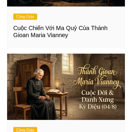
Công Giáo
Cuộc Chiến Với Ma Quỷ Của Thánh
Gioan Maria Vianney
Công Giáo