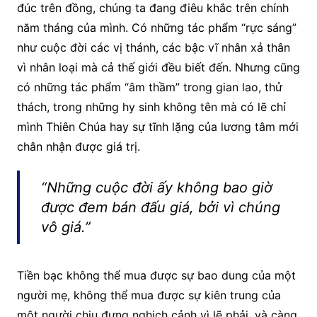
đúc trên đồng, chúng ta đang điêu khắc trên chính
năm tháng của mình. Có những tác phẩm “rực sáng”
như cuộc đời các vị thánh, các bậc vĩ nhân xả thân
vì nhân loại mà cả thế giới đều biết đến. Nhưng cũng
có những tác phẩm “âm thầm” trong gian lao, thử
thách, trong những hy sinh không tên mà có lẽ chỉ
mình Thiên Chúa hay sự tĩnh lặng của lương tâm mới
chân nhận được giá trị.
“Những cuộc đời ấy không bao giờ
được đem bán đấu giá, bởi vì chúng
vô giá.”
Tiền bạc không thể mua được sự bao dung của một
người mẹ, không thể mua được sự kiên trung của
một người chịu đựng nghịch cảnh vì lẽ phải, và càng