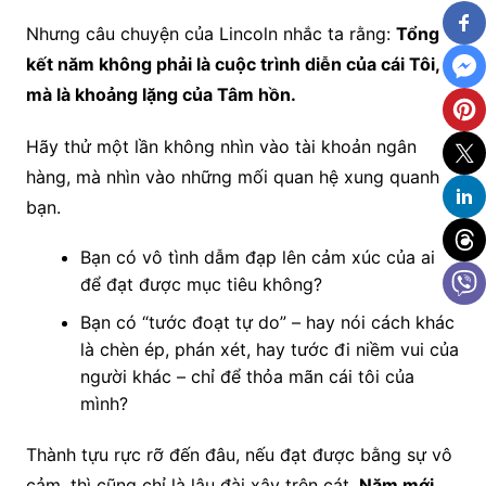
Nhưng câu chuyện của Lincoln nhắc ta rằng:
Tổng
kết năm không phải là cuộc trình diễn của cái Tôi,
mà là khoảng lặng của Tâm hồn.
Hãy thử một lần không nhìn vào tài khoản ngân
hàng, mà nhìn vào những mối quan hệ xung quanh
bạn.
Bạn có vô tình dẫm đạp lên cảm xúc của ai
để đạt được mục tiêu không?
Bạn có “tước đoạt tự do” – hay nói cách khác
là chèn ép, phán xét, hay tước đi niềm vui của
người khác – chỉ để thỏa mãn cái tôi của
mình?
Thành tựu rực rỡ đến đâu, nếu đạt được bằng sự vô
cảm, thì cũng chỉ là lâu đài xây trên cát.
Năm mới,