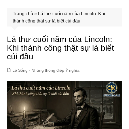
Trang chủ
»
Lá thư cuối năm của Lincoln: Khi
thành công thật sự là biết cúi đầu
Lá thư cuối năm của Lincoln:
Khi thành công thật sự là biết
cúi đầu
Lẽ Sống - Những thông điệp Ý nghĩa