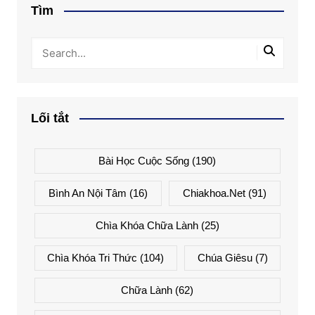
Tìm
Lối tắt
Bài Học Cuộc Sống
(190)
Bình An Nội Tâm
(16)
Chiakhoa.net
(91)
Chìa Khóa Chữa Lành
(25)
Chìa Khóa Tri Thức
(104)
Chúa Giêsu
(7)
Chữa Lành
(62)