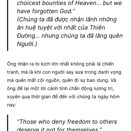
choicest bounties of Heaven… but we
have forgotten God.”
(Chúng ta đã được nhận lãnh những
ân huệ tuyệt vời nhất của Thiên
Đường… nhưng chúng ta đã lãng quên
Người.)
Ông nhận ra bi kịch lớn nhất không phải là chiến
tranh, mà là khi con người say sưa trong danh vọng
mà quên mất cội nguồn, quên đi sự bao dung. Và
ông để lại một lời cảnh tỉnh chấn động lương tri,
xuyên qua thời gian để đến với chúng ta ngày hôm
nay:
“Those who deny freedom to others
deserve it not for themselves.”