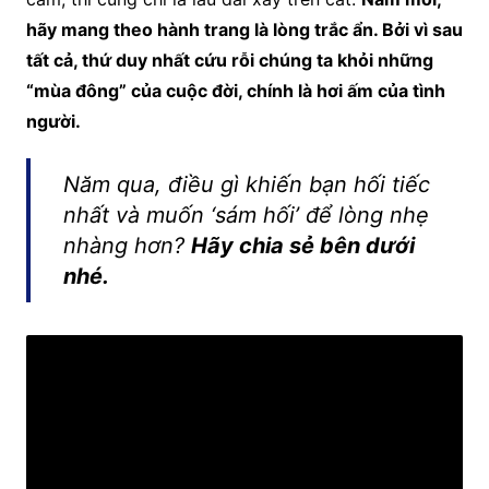
hãy mang theo hành trang là lòng trắc ẩn. Bởi vì sau
tất cả, thứ duy nhất cứu rỗi chúng ta khỏi những
“mùa đông” của cuộc đời, chính là hơi ấm của tình
người.
Năm qua, điều gì khiến bạn hối tiếc
nhất và muốn ‘sám hối’ để lòng nhẹ
nhàng hơn?
Hãy chia sẻ bên dưới
nhé.