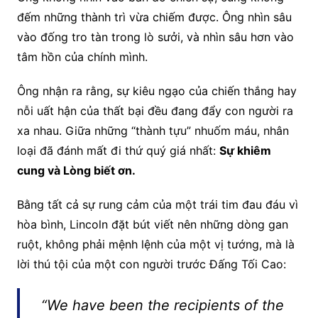
đếm những thành trì vừa chiếm được. Ông nhìn sâu
vào đống tro tàn trong lò sưởi, và nhìn sâu hơn vào
tâm hồn của chính mình.
Ông nhận ra rằng, sự kiêu ngạo của chiến thắng hay
nỗi uất hận của thất bại đều đang đẩy con người ra
xa nhau. Giữa những “thành tựu” nhuốm máu, nhân
loại đã đánh mất đi thứ quý giá nhất:
Sự khiêm
cung và Lòng biết ơn.
Bằng tất cả sự rung cảm của một trái tim đau đáu vì
hòa bình, Lincoln đặt bút viết nên những dòng gan
ruột, không phải mệnh lệnh của một vị tướng, mà là
lời thú tội của một con người trước Đấng Tối Cao:
“We have been the recipients of the