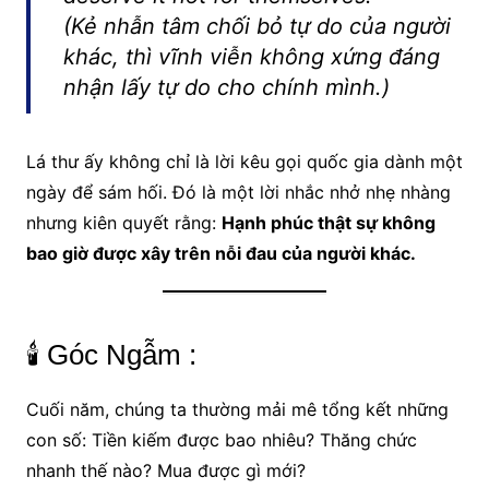
(Kẻ nhẫn tâm chối bỏ tự do của người
khác, thì vĩnh viễn không xứng đáng
nhận lấy tự do cho chính mình.)
Lá thư ấy không chỉ là lời kêu gọi quốc gia dành một
ngày để sám hối. Đó là một lời nhắc nhở nhẹ nhàng
nhưng kiên quyết rằng:
Hạnh phúc thật sự không
bao giờ được xây trên nỗi đau của người khác.
🕯️ Góc Ngẫm :
Cuối năm, chúng ta thường mải mê tổng kết những
con số: Tiền kiếm được bao nhiêu? Thăng chức
nhanh thế nào? Mua được gì mới?