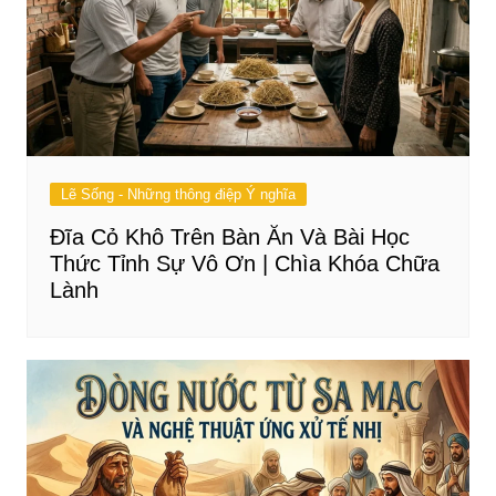
Lẽ Sống - Những thông điệp Ý nghĩa
Đĩa Cỏ Khô Trên Bàn Ăn Và Bài Học
Thức Tỉnh Sự Vô Ơn | Chìa Khóa Chữa
Lành