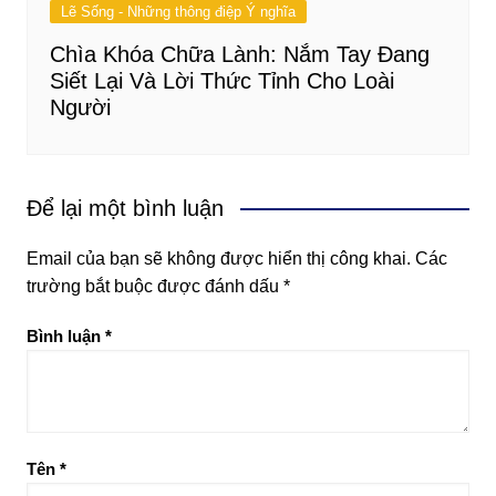
Lẽ Sống - Những thông điệp Ý nghĩa
Chìa Khóa Chữa Lành: Nắm Tay Đang
Siết Lại Và Lời Thức Tỉnh Cho Loài
Người
Để lại một bình luận
Email của bạn sẽ không được hiển thị công khai.
Các
trường bắt buộc được đánh dấu
*
Bình luận
*
Tên
*