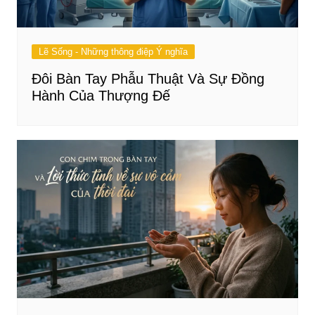
Lẽ Sống - Những thông điệp Ý nghĩa
Đôi Bàn Tay Phẫu Thuật Và Sự Đồng
Hành Của Thượng Đế