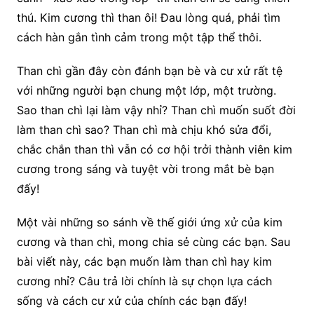
thú. Kim cương thì than ôi! Đau lòng quá, phải tìm
cách hàn gắn tình cảm trong một tập thể thôi.
Than chì gần đây còn đánh bạn bè và cư xử rất tệ
với những người bạn chung một lớp, một trường.
Sao than chì lại làm vậy nhỉ? Than chì muốn suốt đời
làm than chì sao? Than chì mà chịu khó sửa đổi,
chắc chắn than thì vẫn có cơ hội trởi thành viên kim
cương trong sáng và tuyệt vời trong mắt bè bạn
đấy!
Một vài những so sánh về thế giới ứng xử của kim
cương và than chì, mong chia sẻ cùng các bạn. Sau
bài viết này, các bạn muốn làm than chì hay kim
cương nhỉ? Câu trả lời chính là sự chọn lựa cách
sống và cách cư xử của chính các bạn đấy!