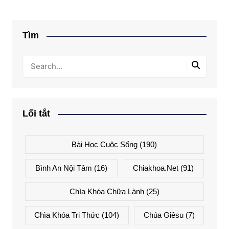
Tìm
Lối tắt
Bài Học Cuộc Sống
(190)
Bình An Nội Tâm
(16)
Chiakhoa.net
(91)
Chìa Khóa Chữa Lành
(25)
Chìa Khóa Tri Thức
(104)
Chúa Giêsu
(7)