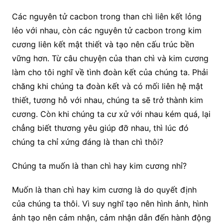
Các nguyên tử cacbon trong than chì liên kết lỏng
lẻo với nhau, còn các nguyên tử cacbon trong kim
cương liên kết mật thiết và tạo nên cấu trúc bền
vững hơn. Từ câu chuyện của than chì và kim cương
làm cho tôi nghĩ về tình đoàn kết của chúng ta. Phải
chăng khi chúng ta đoàn kết và có mối liên hệ mật
thiết, tương hỗ với nhau, chúng ta sẽ trở thành kim
cương. Còn khi chúng ta cư xử với nhau kém quá, lại
chẳng biết thương yêu giúp đỡ nhau, thì lúc đó
chúng ta chỉ xứng đáng là than chì thôi?
Chúng ta muốn là than chì hay kim cương nhỉ?
Muốn là than chì hay kim cương là do quyết định
của chúng ta thôi. Vì suy nghĩ tạo nên hình ảnh, hình
ảnh tạo nên cảm nhận, cảm nhận dẫn đến hành động