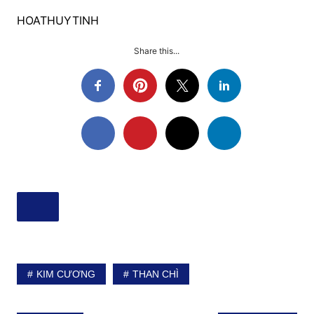
HOATHUYTINH
Share this...
KIM CƯƠNG
THAN CHÌ