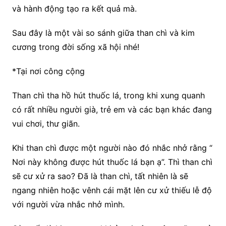
và hành động tạo ra kết quả mà.
Sau đây là một vài so sánh giữa than chì và kim
cương trong đời sống xã hội nhé!
*Tại nơi công cộng
Than chì tha hồ hút thuốc lá, trong khi xung quanh
có rất nhiều người già, trẻ em và các bạn khác đang
vui chơi, thư giãn.
Khi than chì được một người nào đó nhắc nhở rằng “
Nơi này không được hút thuốc lá bạn ạ”. Thì than chì
sẽ cư xử ra sao? Đã là than chì, tất nhiên là sẽ
ngang nhiên hoặc vênh cái mặt lên cư xử thiếu lễ độ
với người vừa nhắc nhở mình.