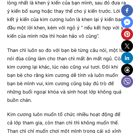
lòng nhất là khen ý kiến của bạn mình, sau đó đưa ra
ý kiến bổ sung hoặc thay thế cho ý kiến trước. Lời
kết ý kiến của kim cương luôn là khen lại ý kiến ban
đầu một lời khen, kèm với ngỏ ý “ nếu kết hợp với ý
kiến của mình nữa thì hoàn hảo vô cùng”.
Than chì luôn so đo với bạn bè từng câu nói, một lời
nói đùa cũng làm cho than chì mất ăn mất ngủ. Còn
kim cương lại khác, lúc nào cũng vui tươi. Đôi khi
bạn bè cho rằng kim cương dễ tính và luôn muốn
bạn bè mình vui, kim cương cũng bày đủ trò để
những buổi ngoại khóa và sinh hoạt lớp không quá
buồn chán.
Kim cương luôn muốn tổ chức nhiều hoạt động để
cả lớp tham gia, còn than chì thì không muốn thế.
Than chì chỉ muốn chơi một mình trong cái xó xỉnh