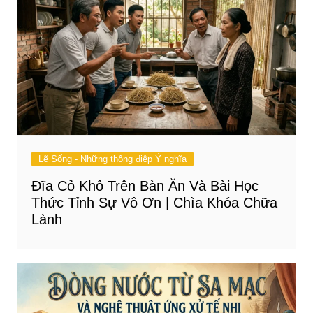
Lẽ Sống - Những thông điệp Ý nghĩa
Đĩa Cỏ Khô Trên Bàn Ăn Và Bài Học
Thức Tỉnh Sự Vô Ơn | Chìa Khóa Chữa
Lành