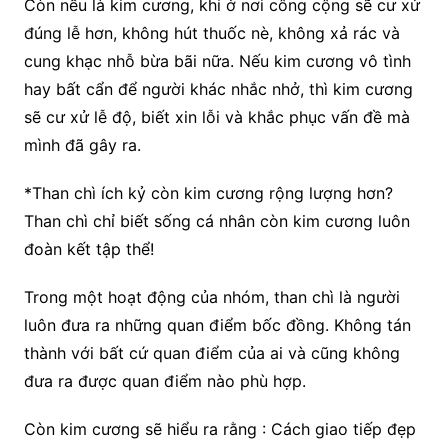
Còn nếu là kim cương, khi ở nơi công cộng sẽ cư xử
đúng lễ hơn, không hút thuốc nè, không xả rác và
cung khạc nhỗ bừa bãi nữa. Nếu kim cương vô tình
hay bất cẩn để người khác nhắc nhở, thì kim cương
sẽ cư xử lễ độ, biết xin lỗi và khắc phục vấn đề mà
mình đã gây ra.
*Than chì ích kỷ còn kim cương rộng lượng hơn?
Than chì chỉ biết sống cá nhân còn kim cương luôn
đoàn kết tập thể!
Trong một hoạt động của nhóm, than chì là người
luôn đưa ra những quan điểm bốc đồng. Không tán
thành với bất cứ quan điểm của ai và cũng không
đưa ra được quan điểm nào phù hợp.
Còn kim cương sẽ hiểu ra rằng : Cách giao tiếp đẹp