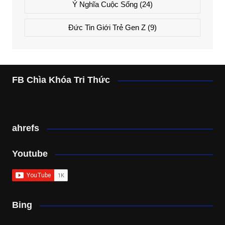
Ý Nghĩa Cuộc Sống
(24)
Đức Tin Giới Trẻ Gen Z
(9)
FB Chìa Khóa Tri Thức
ahrefs
Youtube
Bing