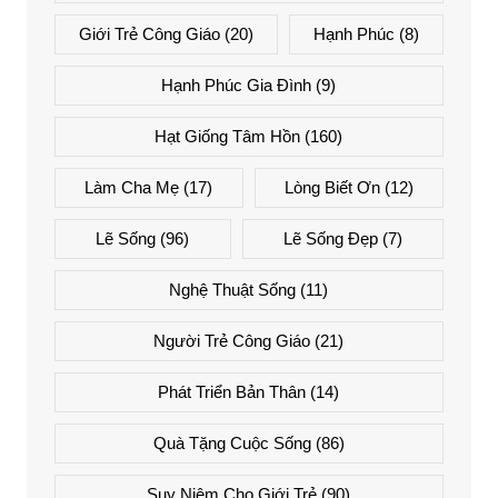
Giới Trẻ Công Giáo
(20)
Hạnh Phúc
(8)
Hạnh Phúc Gia Đình
(9)
Hạt Giống Tâm Hồn
(160)
Làm Cha Mẹ
(17)
Lòng Biết Ơn
(12)
Lẽ Sống
(96)
Lẽ Sống Đẹp
(7)
Nghệ Thuật Sống
(11)
Người Trẻ Công Giáo
(21)
Phát Triển Bản Thân
(14)
Quà Tặng Cuộc Sống
(86)
Suy Niệm Cho Giới Trẻ
(90)