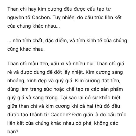
Than chì hay kim cương đều được cấu tạo từ
nguyên tố Cacbon. Tuy nhiên, do cấu trúc liên kết
của chúng khác nhau…
… nên
tính chất, đặc điểm, và tính kinh tế của chúng
cũng khác nhau.
Than chì màu đen, xấu xí và nhiều bụi. Than chì giá
rẻ và được dùng để đốt lấy nhiệt. Kim cương sáng
nhoáng, xinh đẹp và quý giá. Kim cương đắt tiền,
dùng làm trang sức hoặc chế tạo ra các sản phẩm
quý giá và sang trọng. Tại sao lại có sự khác biệt
giữa than chì và kim cương khi cả hai thứ đó đều
được tạo thành từ Cacbon? Đơn giản là do cấu trúc
liên kết của chúng khác nhau có phải không các
bạn?