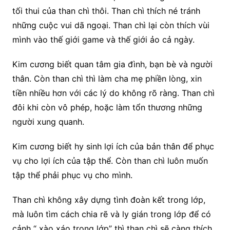
tối thui của than chì thôi. Than chì thích né tránh
những cuộc vui dã ngoại. Than chì lại còn thích vùi
mình vào thế giới game và thế giới ảo cả ngày.
Kim cương biết quan tâm gia đình, bạn bè và người
thân. Còn than chì thì làm cha mẹ phiền lòng, xin
tiền nhiều hơn với các lý do không rõ ràng. Than chì
đôi khi còn vô phép, hoặc làm tổn thương những
người xung quanh.
Kim cương biết hy sinh lợi ích của bản thân để phục
vụ cho lợi ích của tập thể. Còn than chì luôn muốn
tập thể phải phục vụ cho mình.
Than chì không xây dựng tình đoàn kết trong lớp,
mà luôn tìm cách chia rẽ và ly gián trong lớp để có
cảnh “ xào xáo trong lớp” thì than chì sẽ càng thích