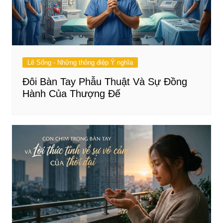
Lẽ Sống - Những thông điệp Ý nghĩa
Đôi Bàn Tay Phẫu Thuật Và Sự Đồng
Hành Của Thượng Đế