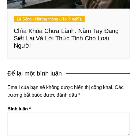
Lẽ Sống - Những thông điệp Ý nghĩa
Chìa Khóa Chữa Lành: Nắm Tay Đang
Siết Lại Và Lời Thức Tỉnh Cho Loài
Người
Để lại một bình luận
Email của bạn sẽ không được hiển thị công khai.
Các
trường bắt buộc được đánh dấu
*
Bình luận
*