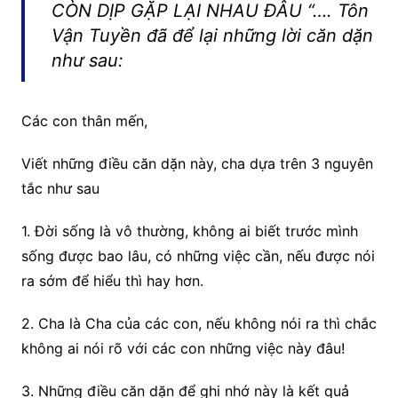
CÒN DỊP GẶP LẠI NHAU ĐÂU “…. Tôn
Vận Tuyền đã để lại những lời căn dặn
như sau:
Các con thân mến,
Viết những điều căn dặn này, cha dựa trên 3 nguyên
tắc như sau
1. Đời sống là vô thường, không ai biết trước mình
sống được bao lâu, có những việc cần, nếu được nói
ra sớm để hiểu thì hay hơn.
2. Cha là Cha của các con, nếu không nói ra thì chắc
không ai nói rõ với các con những việc này đâu!
3. Những điều căn dặn để ghi nhớ này là kết quả