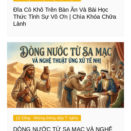
Đĩa Cỏ Khô Trên Bàn Ăn Và Bài Học
Thức Tỉnh Sự Vô Ơn | Chìa Khóa Chữa
Lành
Lẽ Sống - Những thông điệp Ý nghĩa
DÒNG NƯỚC TỪ SA MẠC VÀ NGHỆ