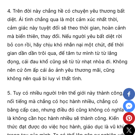
4. Trên đời này chẳng hề có chuyện yêu thương bất
diệt. Ái tình chẳng qua là một cảm xúc nhất thời,
cảm giác này tuyệt đối sẽ theo thời gian, hoàn cảnh
mà biến thiên, thay đổi. Nếu người yêu bất diệt rời
bỏ con rồi, hãy chịu khó nhẫn nại một chút, để thời
gian dần dần trôi qua, để tâm tư mình từ từ lắng
đọng, cái đau khổ cũng sẽ từ từ nhạt nhòa đi. Không
nên cứ ôm ấp cái ảo ảnh yêu thương mãi, cũng
không nên quá bi luy vì thất tình.
5. Tuy có nhiều người trên thế giới này thành công,
nổi tiếng mà chẳng có học hành nhiều, chẳng có
bằng cấp cao, nhưng điều đó cũng không có nghĩa
là không cần học hành nhiều sẽ thành công. Kiến
thức đạt được do việc học hành, giáo dục là vũ khí