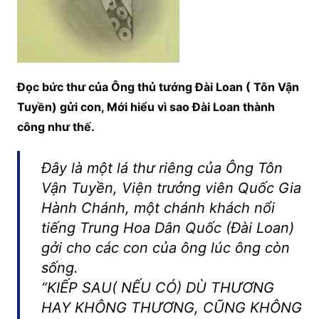
Đọc bức thư của Ông thủ tướng Đài Loan ( Tôn Vận
Tuyền) gửi con, Mới hiểu vì sao Đài Loan thành
công như thế.
Đây là một lá thư riêng của Ông Tôn
Vận Tuyền, Viện trưởng viên Quốc Gia
Hành Chánh, một chánh khách nổi
tiếng Trung Hoa Dân Quốc (Đài Loan)
gởi cho các con của ông lúc ông còn
sống.
“KIẾP SAU( NẾU CÓ) DÙ THƯƠNG
HAY KHÔNG THƯƠNG, CŨNG KHÔNG