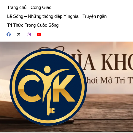
Chuyển
Trang chủ
Công Giáo
đến
Lẽ Sống – Những thông điệp Ý nghĩa
Truyện ngắn
phần
Tri Thức Trong Cuộc Sống
nội
dung