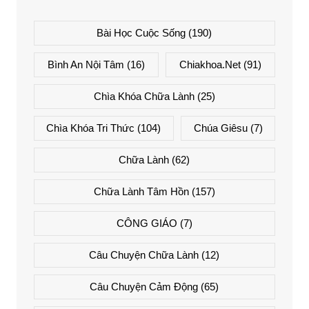
Bài Học Cuộc Sống
(190)
Bình An Nội Tâm
(16)
Chiakhoa.net
(91)
Chìa Khóa Chữa Lành
(25)
Chìa Khóa Tri Thức
(104)
Chúa Giêsu
(7)
Chữa Lành
(62)
Chữa Lành Tâm Hồn
(157)
CÔNG GIÁO
(7)
Câu Chuyện Chữa Lành
(12)
Câu Chuyện Cảm Động
(65)