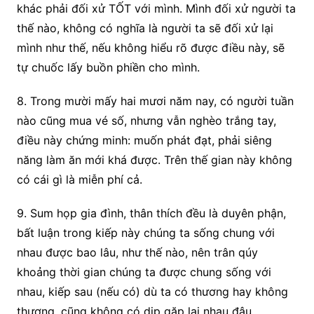
khác phải đối xử TỐT với mình. Mình đối xử người ta
thế nào, không có nghĩa là người ta sẽ đối xử lại
mình như thế, nếu không hiểu rõ được điều này, sẽ
tự chuốc lấy buồn phiền cho mình.
8. Trong mười mấy hai mươi năm nay, có người tuần
nào cũng mua vé số, nhưng vẫn nghèo trắng tay,
điều này chứng minh: muốn phát đạt, phải siêng
năng làm ăn mới khá được. Trên thế gian này không
có cái gì là miễn phí cả.
9. Sum họp gia đình, thân thích đều là duyên phận,
bất luận trong kiếp này chúng ta sống chung với
nhau được bao lâu, như thế nào, nên trân qúy
khoảng thời gian chúng ta được chung sống với
nhau, kiếp sau (nếu có) dù ta có thương hay không
thương, cũng không có dịp gặp lại nhau đâu.