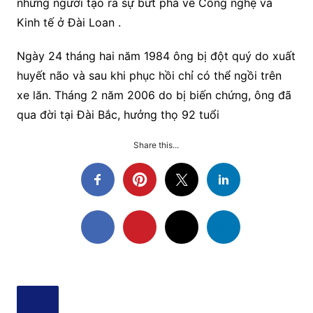
những người tạo ra sự bứt phá về Công nghệ và
Kinh tế ở Đài Loan .
Ngày 24 tháng hai năm 1984 ông bị đột quý do xuất
huyết não và sau khi phục hồi chỉ có thể ngồi trên
xe lăn. Tháng 2 năm 2006 do bị biến chứng, ông đã
qua đời tại Đài Bắc, hưởng thọ 92 tuổi
Share this...