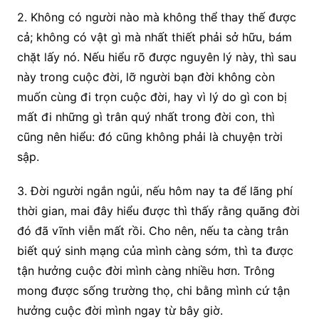
2. Không có người nào mà không thể thay thế được
cả; không có vật gì mà nhất thiết phải sở hữu, bám
chặt lấy nó. Nếu hiểu rõ được nguyên lý này, thì sau
này trong cuộc đời, lỡ người bạn đời không còn
muốn cùng đi trọn cuộc đời, hay vì lý do gì con bị
mất đi những gì trân quý nhất trong đời con, thì
cũng nên hiểu: đó cũng không phải là chuyện trời
sập.
3. Đời người ngắn ngủi, nếu hôm nay ta để lãng phí
thời gian, mai đây hiểu được thì thấy rằng quãng đời
đó đã vĩnh viễn mất rồi. Cho nên, nếu ta càng trân
biết quý sinh mạng của mình càng sớm, thì ta được
tận hưởng cuộc đời mình càng nhiều hơn. Trông
mong được sống trường thọ, chi bằng mình cứ tận
hưởng cuộc đời mình ngay từ bây giờ.