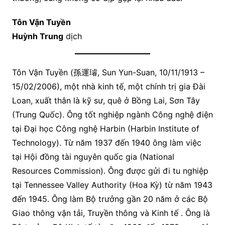
Tôn Vận Tuyền
Huỳnh Trung
dịch
Tôn Vận Tuyền (孫運璿, Sun Yun-Suan, 10/11/1913 –
15/02/2006), một nhà kinh tế, một chính trị gia Đài
Loan, xuất thân là kỹ sư, quê ở Bồng Lai, Sơn Tây
(Trung Quốc). Ông tốt nghiệp ngành Công nghệ điện
tại Đại học Công nghệ Harbin (Harbin Institute of
Technology). Từ năm 1937 đến 1940 ông làm việc
tại Hội đồng tài nguyên quốc gia (National
Resources Commission). Ông được gửi đi tu nghiệp
tại Tennessee Valley Authority (Hoa Kỳ) từ năm 1943
đến 1945. Ông làm Bộ trưởng gần 20 năm ở các Bộ
Giao thông vận tải, Truyền thông và Kinh tế . Ông là