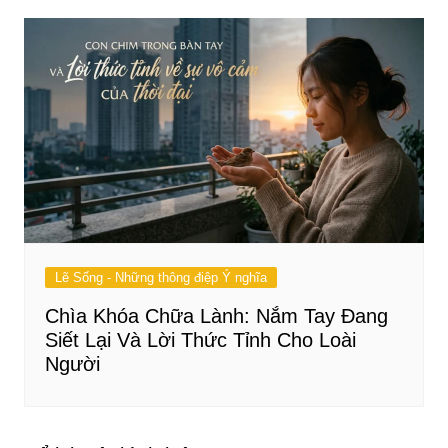
Lẽ Sống - Những thông điệp Ý nghĩa
Chìa Khóa Chữa Lành: Nắm Tay Đang
Siết Lại Và Lời Thức Tỉnh Cho Loài
Người