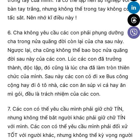
trong tay của mình. Ta có thể lập nên sự nghiệp với
bàn tay trắng, nhưng không thể trong tay không có
tấc sắt. Nên nhớ kĩ điều này !
6. Cha không yêu cầu các con phải phụng dưỡng
cha trong nửa quãng đời còn lại của cha sau này.
Ngược lại, cha cũng không thể bao bọc nửa quãng
đời sau này của các con. Lúc các con đã trưởng
thành, độc lập, đó cũng là lúc cha đã làm tròn thiên
chức của mình. Sau này các con có đi xe Bus công
cộng hay đi ô tô nhà, các con ăn súp vi cá hay ăn
mì gói, đều là trách nhiệm của các con.
7. Các con có thể yêu cầu mình phải giữ chữ TÍN,
nhưng không thể bắt người khác phải giữ chữ TÍN
với mình. Các con có thể yêu cầu mình phải đối xử
TỐT với người khác, nhưng không thể kỳ vọng người