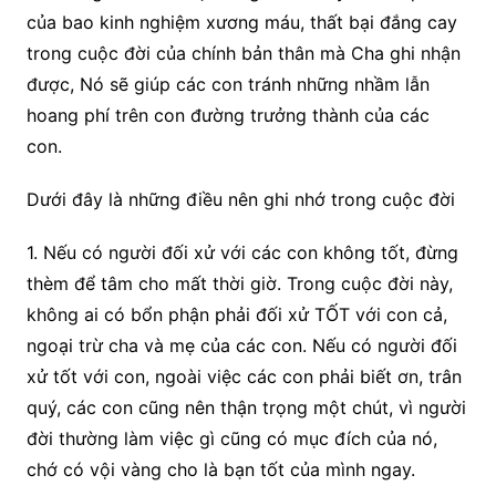
của bao kinh nghiệm xương máu, thất bại đắng cay
trong cuộc đời của chính bản thân mà Cha ghi nhận
được, Nó sẽ giúp các con tránh những nhầm lẫn
hoang phí trên con đường trưởng thành của các
con.
Dưới đây là những điều nên ghi nhớ trong cuộc đời
1. Nếu có người đối xử với các con không tốt, đừng
thèm để tâm cho mất thời giờ. Trong cuộc đời này,
không ai có bổn phận phải đối xử TỐT với con cả,
ngoại trừ cha và mẹ của các con. Nếu có người đối
xử tốt với con, ngoài việc các con phải biết ơn, trân
quý, các con cũng nên thận trọng một chút, vì người
đời thường làm việc gì cũng có mục đích của nó,
chớ có vội vàng cho là bạn tốt của mình ngay.