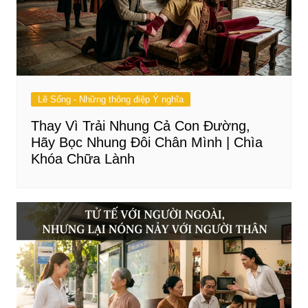
Lẽ Sống - Những thông điệp Ý nghĩa
Thay Vì Trải Nhung Cả Con Đường,
Hãy Bọc Nhung Đôi Chân Mình | Chìa
Khóa Chữa Lành