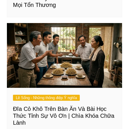
Mọi Tổn Thương
Lẽ Sống - Những thông điệp Ý nghĩa
Đĩa Cỏ Khô Trên Bàn Ăn Và Bài Học
Thức Tỉnh Sự Vô Ơn | Chìa Khóa Chữa
Lành