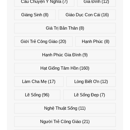
Câu Chuyện Ý Nghĩa
(7)
Gia Đình
(12)
Giáng Sinh
(8)
Giáo Dục Con Cái
(16)
Giá Trị Bản Thân
(8)
Giới Trẻ Công Giáo
(20)
Hạnh Phúc
(8)
Hạnh Phúc Gia Đình
(9)
Hạt Giống Tâm Hồn
(160)
Làm Cha Mẹ
(17)
Lòng Biết Ơn
(12)
Lẽ Sống
(96)
Lẽ Sống Đẹp
(7)
Nghệ Thuật Sống
(11)
Người Trẻ Công Giáo
(21)