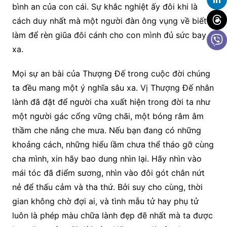
bình an của con cái. Sự khắc nghiệt ấy đôi khi là
cách duy nhất mà một người đàn ông vụng về biết
làm để rèn giũa đôi cánh cho con mình đủ sức bay
xa.
Mọi sự an bài của Thượng Đế trong cuộc đời chúng
ta đều mang một ý nghĩa sâu xa. Vị Thượng Đế nhân
lành đã đặt để người cha xuất hiện trong đời ta như
một người gác cổng vững chãi, một bóng râm âm
thầm che nắng che mưa. Nếu bạn đang có những
khoảng cách, những hiểu lầm chưa thể tháo gỡ cùng
cha mình, xin hãy bao dung nhìn lại. Hãy nhìn vào
mái tóc đã điểm sương, nhìn vào đôi gót chân nứt
nẻ để thấu cảm và tha thứ. Bởi suy cho cùng, thời
gian không chờ đợi ai, và tình mẫu tử hay phụ tử
luôn là phép màu chữa lành đẹp đẽ nhất mà ta được