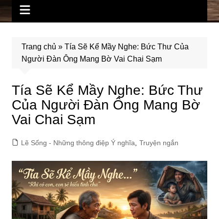
Trang chủ
»
Tía Sẽ Kể Mầy Nghe: Bức Thư Của
Người Đàn Ông Mang Bờ Vai Chai Sạm
Tía Sẽ Kể Mầy Nghe: Bức Thư
Của Người Đàn Ông Mang Bờ
Vai Chai Sạm
Lẽ Sống - Những thông điệp Ý nghĩa
,
Truyện ngắn