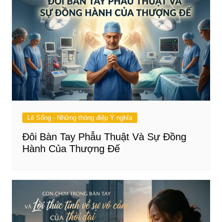
Lẽ Sống - Những thông điệp Ý nghĩa
Đôi Bàn Tay Phẫu Thuật Và Sự Đồng
Hành Của Thượng Đế