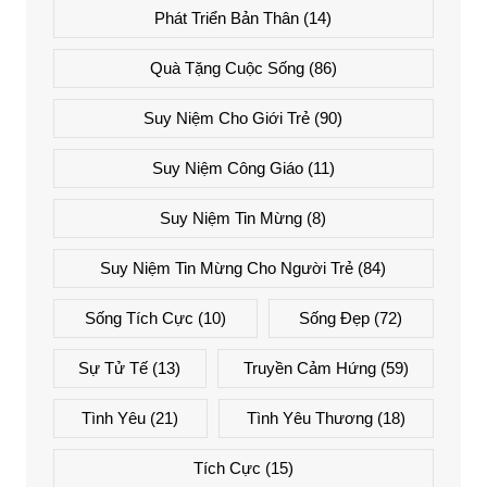
Phát Triển Bản Thân
(14)
Quà Tặng Cuộc Sống
(86)
Suy Niệm Cho Giới Trẻ
(90)
Suy Niệm Công Giáo
(11)
Suy Niệm Tin Mừng
(8)
Suy Niệm Tin Mừng Cho Người Trẻ
(84)
Sống Tích Cực
(10)
Sống Đẹp
(72)
Sự Tử Tế
(13)
Truyền Cảm Hứng
(59)
Tình Yêu
(21)
Tình Yêu Thương
(18)
Tích Cực
(15)