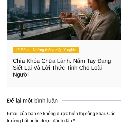
Lẽ Sống - Những thông điệp Ý nghĩa
Chìa Khóa Chữa Lành: Nắm Tay Đang
Siết Lại Và Lời Thức Tỉnh Cho Loài
Người
Để lại một bình luận
Email của bạn sẽ không được hiển thị công khai.
Các
trường bắt buộc được đánh dấu
*