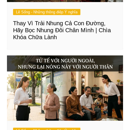
Lẽ Sống - Những thông điệp Ý nghĩa
Thay Vì Trải Nhung Cả Con Đường,
Hãy Bọc Nhung Đôi Chân Mình | Chìa
Khóa Chữa Lành