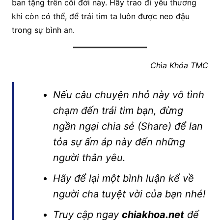
ban tặng trên cõi đời này. Hãy trao đi yêu thương
khi còn có thể, để trái tim ta luôn được neo đậu
trong sự bình an.
Chìa Khóa TMC
Nếu câu chuyện nhỏ này vô tình
chạm đến trái tim bạn, đừng
ngần ngại chia sẻ (Share) để lan
tỏa sự ấm áp này đến những
người thân yêu.
Hãy để lại một bình luận kể về
người cha tuyệt vời của bạn nhé!
Truy cập ngay
chiakhoa.net
để