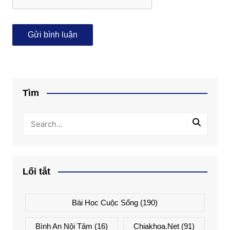
Tìm
Lối tắt
Bài Học Cuộc Sống
(190)
Bình An Nội Tâm
(16)
Chiakhoa.net
(91)