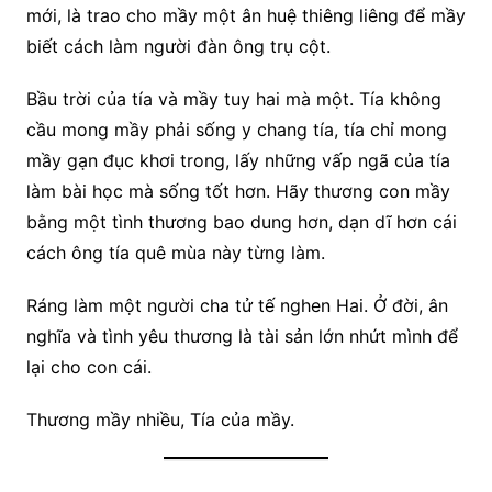
mới, là trao cho mầy một ân huệ thiêng liêng để mầy
biết cách làm người đàn ông trụ cột.
Bầu trời của tía và mầy tuy hai mà một. Tía không
cầu mong mầy phải sống y chang tía, tía chỉ mong
mầy gạn đục khơi trong, lấy những vấp ngã của tía
làm bài học mà sống tốt hơn. Hãy thương con mầy
bằng một tình thương bao dung hơn, dạn dĩ hơn cái
cách ông tía quê mùa này từng làm.
Ráng làm một người cha tử tế nghen Hai. Ở đời, ân
nghĩa và tình yêu thương là tài sản lớn nhứt mình để
lại cho con cái.
Thương mầy nhiều, Tía của mầy.