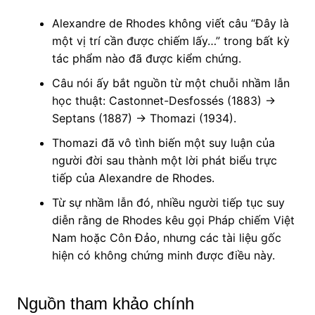
Alexandre de Rhodes không viết câu “Đây là
một vị trí cần được chiếm lấy…” trong bất kỳ
tác phẩm nào đã được kiểm chứng.
Câu nói ấy bắt nguồn từ một chuỗi nhầm lẫn
học thuật: Castonnet-Desfossés (1883) →
Septans (1887) → Thomazi (1934).
Thomazi đã vô tình biến một suy luận của
người đời sau thành một lời phát biểu trực
tiếp của Alexandre de Rhodes.
Từ sự nhầm lẫn đó, nhiều người tiếp tục suy
diễn rằng de Rhodes kêu gọi Pháp chiếm Việt
Nam hoặc Côn Đảo, nhưng các tài liệu gốc
hiện có không chứng minh được điều này.
Nguồn tham khảo chính