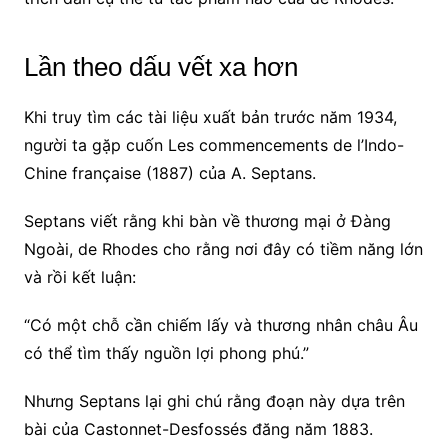
Lần theo dấu vết xa hơn
Khi truy tìm các tài liệu xuất bản trước năm 1934,
người ta gặp cuốn Les commencements de l’Indo-
Chine française (1887) của A. Septans.
Septans viết rằng khi bàn về thương mại ở Đàng
Ngoài, de Rhodes cho rằng nơi đây có tiềm năng lớn
và rồi kết luận:
“Có một chỗ cần chiếm lấy và thương nhân châu Âu
có thể tìm thấy nguồn lợi phong phú.”
Nhưng Septans lại ghi chú rằng đoạn này dựa trên
bài của Castonnet-Desfossés đăng năm 1883.