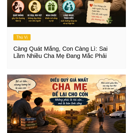
Thú Vị
Càng Quát Mắng, Con Càng Lì: Sai
Lầm Nhiều Cha Mẹ Đang Mắc Phải