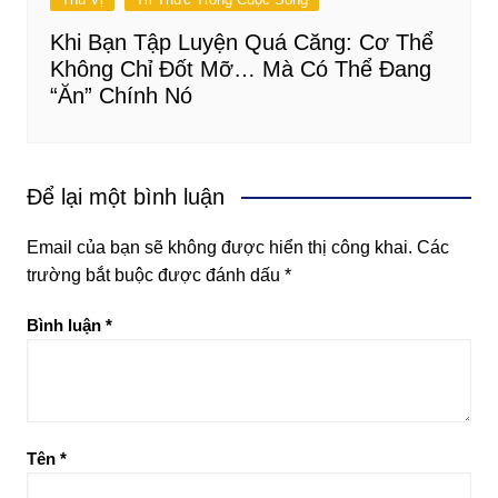
Khi Bạn Tập Luyện Quá Căng: Cơ Thể
Không Chỉ Đốt Mỡ… Mà Có Thể Đang
“Ăn” Chính Nó
Để lại một bình luận
Email của bạn sẽ không được hiển thị công khai.
Các
trường bắt buộc được đánh dấu
*
Bình luận
*
Tên
*