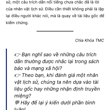
sử, một câu trích dẫn nổi tiếng chưa chắc đã là lời
của nhân vật lịch sử. Điều cần thiết không phải là lặp
lại điều người khác nói, mà là quay về tài liệu gốc để
kiểm chứng.
Chìa Khóa TMC
👉 Bạn nghĩ sao về những câu trích
dẫn thường được nhắc lại trong sách
báo và mạng xã hội?
👉 Theo bạn, khi đánh giá một nhân
vật lịch sử, chúng ta nên dựa vào tài
liệu gốc hay những nhận định truyền
miệng?
💬 Hãy để lại ý kiến dưới phần bình
luận!