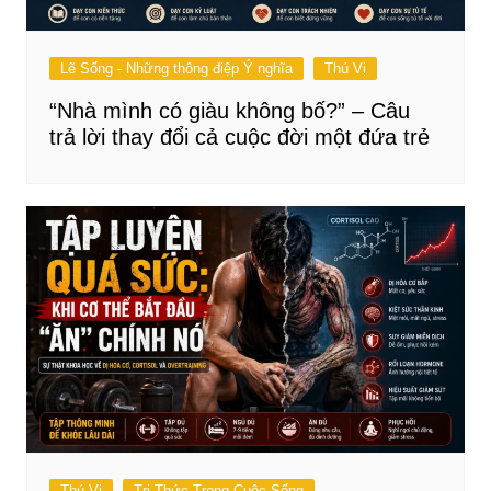
Lẽ Sống - Những thông điệp Ý nghĩa
Thú Vị
“Nhà mình có giàu không bố?” – Câu
trả lời thay đổi cả cuộc đời một đứa trẻ
Thú Vị
Tri Thức Trong Cuộc Sống