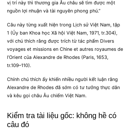
vị trí này thì thương gia Âu châu sẽ tìm được một
nguồn lợi nhuận và tài nguyên phong phú.”
Câu này từng xuất hiện trong Lịch sử Việt Nam, tập
1 (Ủy ban Khoa học Xã hội Việt Nam, 1971, tr.304),
với chú thích rằng được trích từ tác phẩm Divers
voyages et missions en Chine et autres royaumes de
l’Orient của Alexandre de Rhodes (Paris, 1653,
tr.109–110).
Chính chú thích ấy khiến nhiều người kết luận rằng
Alexandre de Rhodes đã sớm có tư tưởng thực dân
và kêu gọi châu Âu chiếm Việt Nam.
Kiểm tra tài liệu gốc: không hề có
câu đó