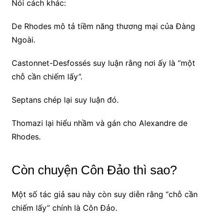
Nói cách khác:
De Rhodes mô tả tiềm năng thương mại của Đàng
Ngoài.
Castonnet-Desfossés suy luận rằng nơi ấy là “một
chỗ cần chiếm lấy”.
Septans chép lại suy luận đó.
Thomazi lại hiểu nhầm và gán cho Alexandre de
Rhodes.
Còn chuyện Côn Đảo thì sao?
Một số tác giả sau này còn suy diễn rằng “chỗ cần
chiếm lấy” chính là Côn Đảo.