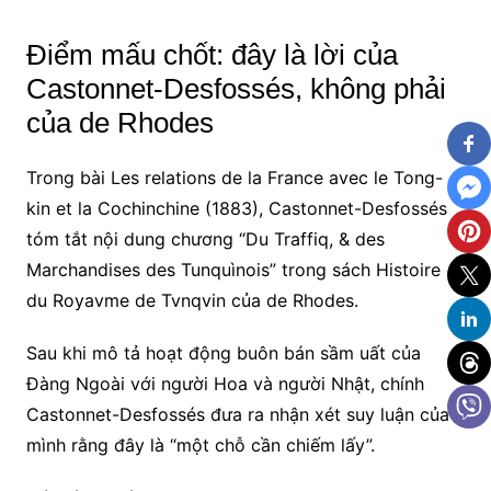
Điểm mấu chốt: đây là lời của
Castonnet-Desfossés, không phải
của de Rhodes
Trong bài Les relations de la France avec le Tong-
kin et la Cochinchine (1883), Castonnet-Desfossés
tóm tắt nội dung chương “Du Traffiq, & des
Marchandises des Tunquìnois” trong sách Histoire
du Royavme de Tvnqvin của de Rhodes.
Sau khi mô tả hoạt động buôn bán sầm uất của
Đàng Ngoài với người Hoa và người Nhật, chính
Castonnet-Desfossés đưa ra nhận xét suy luận của
mình rằng đây là “một chỗ cần chiếm lấy”.