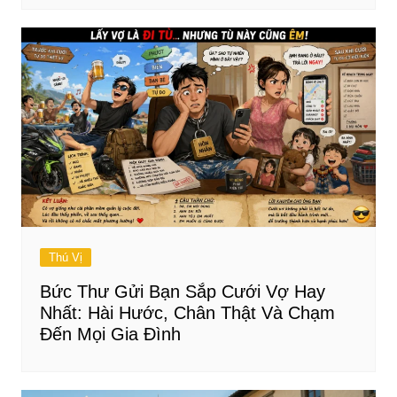
Thú Vị
Bức Thư Gửi Bạn Sắp Cưới Vợ Hay
Nhất: Hài Hước, Chân Thật Và Chạm
Đến Mọi Gia Đình