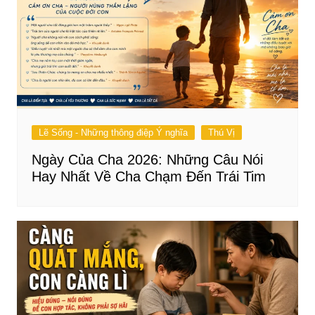
Lẽ Sống - Những thông điệp Ý nghĩa
Thú Vị
Ngày Của Cha 2026: Những Câu Nói
Hay Nhất Về Cha Chạm Đến Trái Tim