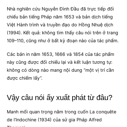
Nhà nghiên cứu Nguyễn Đình Đầu đã trực tiếp đối
chiếu bản tiếng Pháp năm 1653 và bản dịch tiếng
Việt Hành trình và truyền đạo do Hồng Nhuệ dịch
(1994). Kết quả: không tìm thấy câu nói trên ở trang
109–110, cũng như ở bất kỳ đoạn nào của tác phẩm.
Các bản in năm 1653, 1666 và 1854 của tác phẩm
này cũng được đối chiếu lại và kết luận tương tự:
không có dòng nào mang nội dung “một vị trí cần
được chiếm lấy”.
Vậy câu nói ấy xuất phát từ đâu?
Manh mối quan trọng nằm trong cuốn La conquête
de l’Indochine (1934) của sử gia Pháp Alfred