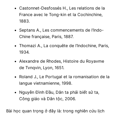
Castonnet-Desfossés H., Les relations de la
France avec le Tong-kin et la Cochinchine,
1883.
Septans A., Les commencements de l’Indo-
Chine française, Paris, 1887.
Thomazi A., La conquête de l’Indochine, Paris,
1934.
Alexandre de Rhodes, Histoire du Royavme
de Tvnqvin, Lyon, 1651.
Roland J., Le Portugal et la romanisation de la
langue vietnamienne, 1998.
Nguyễn Đình Đầu, Dân ta phải biết sử ta,
Công giáo và Dân tộc, 2006.
Bài học quan trọng ở đây là: trong nghiên cứu lịch