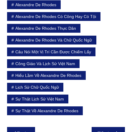
Alexandre De Rhodes
Alexandre De Rhodes Có Công Hay Có Tội
Alexandre De Rhodes Thực Dân
Alexandre De Rhodes Và Chữ Quốc Ngữ
Câu Nói Một Vị Trí Cần Được Chiếm Lấy
Công Giáo Và Lịch Sử Việt Nam
Hiểu Lầm Về Alexandre De Rhodes
Lịch Sử Chữ Quốc Ngữ
Sự Thật Lịch Sử Việt Nam
Sự Thật Về Alexandre De Rhodes
Điều