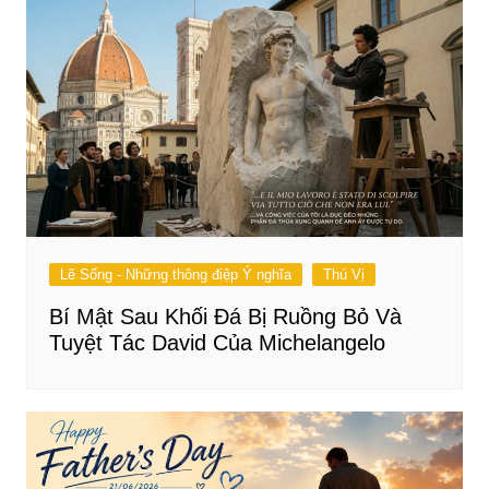
Lẽ Sống - Những thông điệp Ý nghĩa
Thú Vị
Bí Mật Sau Khối Đá Bị Ruồng Bỏ Và
Tuyệt Tác David Của Michelangelo