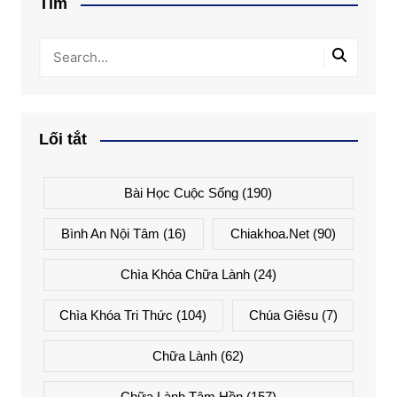
Tìm
Lối tắt
Bài Học Cuộc Sống
(190)
Bình An Nội Tâm
(16)
Chiakhoa.net
(90)
Chìa Khóa Chữa Lành
(24)
Chìa Khóa Tri Thức
(104)
Chúa Giêsu
(7)
Chữa Lành
(62)
Chữa Lành Tâm Hồn
(157)