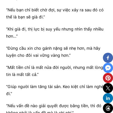
“Nếu bạn chỉ biết chờ đợi, sự việc xảy ra sau đó có
thể là bạn sẽ già đi.”
“Khi già đi, thị lực bị suy yếu nhưng nhìn thấy nhiều
hơn…”
“Đừng cầu xin cho gánh nặng sẽ nhẹ hơn, mà hãy
luyện cho đôi vai vững vàng hơn.”
“Mất tiền chỉ là mất nửa đời người, nhưng mất lòng
tin là mất tất cả.”
“Giúp người làm tăng tài sản. Keo kiệt chỉ làm nghèo
đi.”
“Nếu vấn đề nào giải quyết được bằng tiền, thì đó
không phải là vấn đề mà là chi phí.”