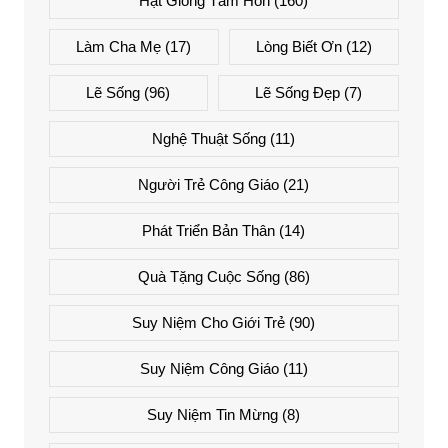
Hạt Giống Tâm Hồn
(160)
Làm Cha Mẹ
(17)
Lòng Biết Ơn
(12)
Lẽ Sống
(96)
Lẽ Sống Đẹp
(7)
Nghệ Thuật Sống
(11)
Người Trẻ Công Giáo
(21)
Phát Triển Bản Thân
(14)
Quà Tặng Cuộc Sống
(86)
Suy Niệm Cho Giới Trẻ
(90)
Suy Niệm Công Giáo
(11)
Suy Niệm Tin Mừng
(8)