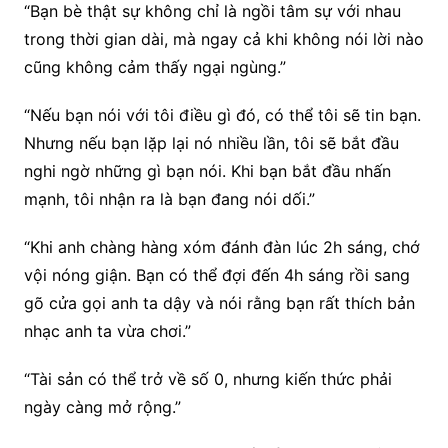
“Bạn bè thật sự không chỉ là ngồi tâm sự với nhau
trong thời gian dài, mà ngay cả khi không nói lời nào
cũng không cảm thấy ngại ngùng.”
“Nếu bạn nói với tôi điều gì đó, có thể tôi sẽ tin bạn.
Nhưng nếu bạn lặp lại nó nhiều lần, tôi sẽ bắt đầu
nghi ngờ những gì bạn nói. Khi bạn bắt đầu nhấn
mạnh, tôi nhận ra là bạn đang nói dối.”
“Khi anh chàng hàng xóm đánh đàn lúc 2h sáng, chớ
vội nóng giận. Bạn có thể đợi đến 4h sáng rồi sang
gõ cửa gọi anh ta dậy và nói rằng bạn rất thích bản
nhạc anh ta vừa chơi.”
“Tài sản có thể trở về số 0, nhưng kiến thức phải
ngày càng mở rộng.”