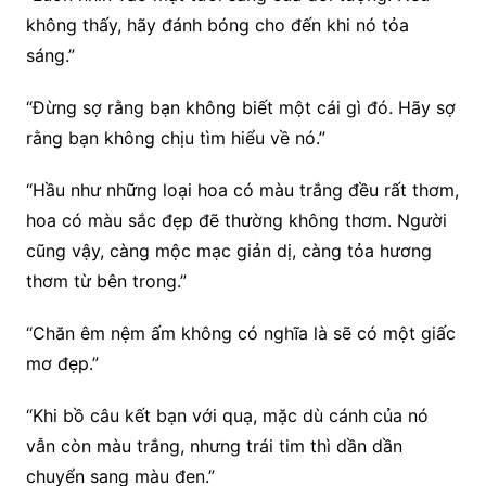
không thấy, hãy đánh bóng cho đến khi nó tỏa
sáng.”
“Đừng sợ rằng bạn không biết một cái gì đó. Hãy sợ
rằng bạn không chịu tìm hiểu về nó.”
“Hầu như những loại hoa có màu trắng đều rất thơm,
hoa có màu sắc đẹp đẽ thường không thơm. Người
cũng vậy, càng mộc mạc giản dị, càng tỏa hương
thơm từ bên trong.”
“Chăn êm nệm ấm không có nghĩa là sẽ có một giấc
mơ đẹp.”
“Khi bồ câu kết bạn với quạ, mặc dù cánh của nó
vẫn còn màu trắng, nhưng trái tim thì dần dần
chuyển sang màu đen.”