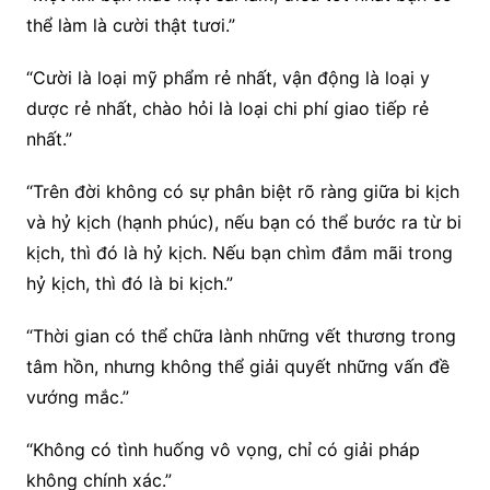
thể làm là cười thật tươi.”
“Cười là loại mỹ phẩm rẻ nhất, vận động là loại y
dược rẻ nhất, chào hỏi là loại chi phí giao tiếp rẻ
nhất.”
“Trên đời không có sự phân biệt rõ ràng giữa bi kịch
và hỷ kịch (hạnh phúc), nếu bạn có thể bước ra từ bi
kịch, thì đó là hỷ kịch. Nếu bạn chìm đắm mãi trong
hỷ kịch, thì đó là bi kịch.”
“Thời gian có thể chữa lành những vết thương trong
tâm hồn, nhưng không thể giải quyết những vấn đề
vướng mắc.”
“Không có tình huống vô vọng, chỉ có giải pháp
không chính xác.”