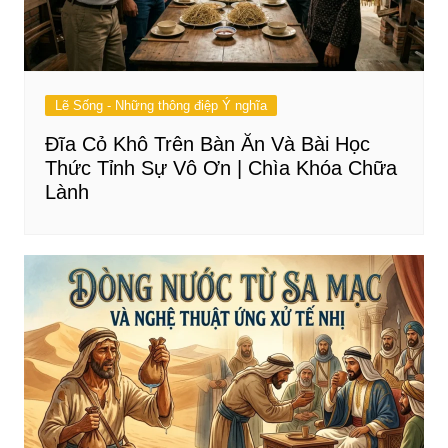
Lẽ Sống - Những thông điệp Ý nghĩa
Đĩa Cỏ Khô Trên Bàn Ăn Và Bài Học
Thức Tỉnh Sự Vô Ơn | Chìa Khóa Chữa
Lành