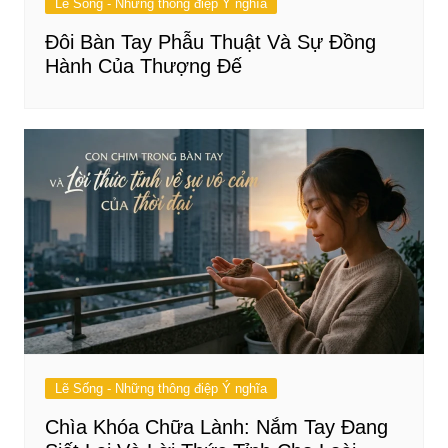
Lẽ Sống - Những thông điệp Ý nghĩa
Đôi Bàn Tay Phẫu Thuật Và Sự Đồng
Hành Của Thượng Đế
Lẽ Sống - Những thông điệp Ý nghĩa
Chìa Khóa Chữa Lành: Nắm Tay Đang