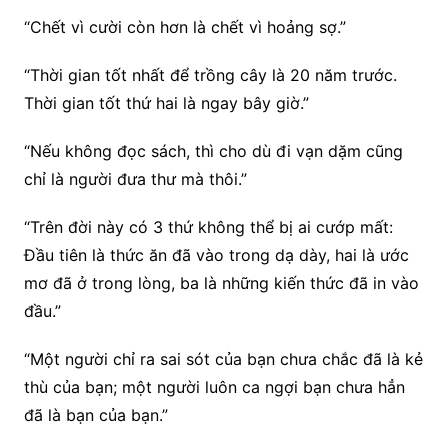
“Chết vì cười còn hơn là chết vì hoảng sợ.”
“Thời gian tốt nhất để trồng cây là 20 năm trước.
Thời gian tốt thứ hai là ngay bây giờ.”
“Nếu không đọc sách, thì cho dù đi vạn dặm cũng
chỉ là người đưa thư mà thôi.”
“Trên đời này có 3 thứ không thể bị ai cướp mất:
Đầu tiên là thức ăn đã vào trong dạ dày, hai là ước
mơ đã ở trong lòng, ba là những kiến thức đã in vào
đầu.”
“Một người chỉ ra sai sót của bạn chưa chắc đã là kẻ
thù của bạn; một người luôn ca ngợi bạn chưa hẳn
đã là bạn của bạn.”