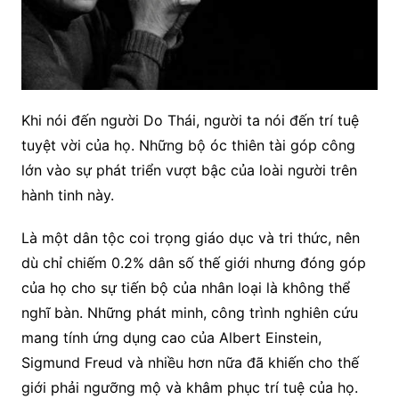
Khi nói đến người Do Thái, người ta nói đến trí tuệ
tuyệt vời của họ. Những bộ óc thiên tài góp công
lớn vào sự phát triển vượt bậc của loài người trên
hành tinh này.
Là một dân tộc coi trọng giáo dục và tri thức, nên
dù chỉ chiếm 0.2% dân số thế giới nhưng đóng góp
của họ cho sự tiến bộ của nhân loại là không thể
nghĩ bàn. Những phát minh, công trình nghiên cứu
mang tính ứng dụng cao của Albert Einstein,
Sigmund Freud và nhiều hơn
nữa đã khiến cho thế
giới phải ngưỡng mộ và khâm phục trí tuệ của họ.