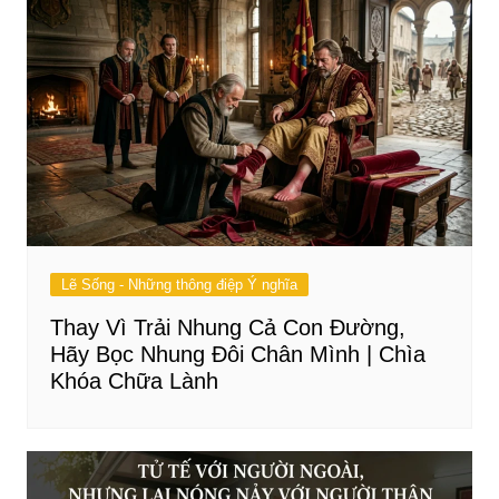
Lẽ Sống - Những thông điệp Ý nghĩa
Thay Vì Trải Nhung Cả Con Đường,
Hãy Bọc Nhung Đôi Chân Mình | Chìa
Khóa Chữa Lành