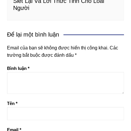
Siết Lại Và Lời Thức Tỉnh Cho Loài
Người
Để lại một bình luận
Email của bạn sẽ không được hiển thị công khai.
Các
trường bắt buộc được đánh dấu
*
Bình luận
*
Tên
*
Email
*