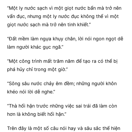
“Một ly nước sạch vì một giọt nước bẩn mà trở nên
vẩn đục, nhưng một ly nước đục không thể vì một
giọt nước sạch mà trở nên tinh khiết.”
“Đất mềm làm ngựa khụy chân, lời nói ngon ngọt dễ
làm người khác gục ngã.”
“Một công trình mất trăm năm để tạo ra có thể bị
phá hủy chỉ trong một giờ.”
“Sông sâu nước chảy êm đềm; những người khôn
khéo nói lời dễ nghe.”
“Thà hối hận trước những việc sai trái đã làm còn
hơn là không biết hối hận.”
Trên đây là một số câu nói hay và sâu sắc thể hiện