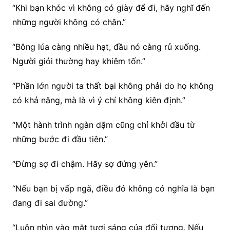
“Khi bạn khóc vì không có giày để đi, hãy nghĩ đến
những người không có chân.”
“Bông lúa càng nhiều hạt, đầu nó càng rủ xuống.
Người giỏi thường hay khiêm tốn.”
“Phần lớn người ta thất bại không phải do họ không
có khả năng, mà là vì ý chí không kiên định.”
“Một hành trình ngàn dặm cũng chỉ khởi đầu từ
những bước đi đầu tiên.”
“Đừng sợ đi chậm. Hãy sợ đứng yên.”
“Nếu bạn bị vấp ngã, điều đó không có nghĩa là bạn
đang đi sai đường.”
“Luôn nhìn vào mặt tươi sáng của đối tượng. Nếu