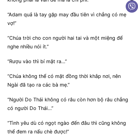
“Adam quả là tay gặp may đầu tiên vì chẳng có mẹ
vợ!”
“Chúa trời cho con người hai tai và một miệng để
nghe nhiều nói ít.”
“Rượu vào thì bí mật ra…”
“Chúa không thể có mặt đồng thời khắp nơi, nên
Ngài đã tạo ra các bà mẹ.”
“Người Do Thái không có râu còn hơn bộ râu chẳng
có người Do Thái…”
“Tình yêu dù có ngọt ngào đến đâu thì cũng không
thể đem ra nấu chè được!”