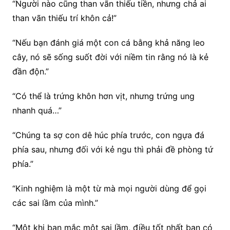
“Người nào cũng than vãn thiếu tiền, nhưng chả ai
than vãn thiếu trí khôn cả!”
“Nếu bạn đánh giá một con cá bằng khả năng leo
cây, nó sẽ sống suốt đời với niềm tin rằng nó là kẻ
đần độn.”
“Có thể là trứng khôn hơn vịt, nhưng trứng ung
nhanh quá…”
“Chúng ta sợ con dê húc phía trước, con ngựa đá
phía sau, nhưng đối với kẻ ngu thì phải đề phòng tứ
phía.”
“Kinh nghiệm là một từ mà mọi người dùng để gọi
các sai lầm của mình.”
“Một khi bạn mắc một sai lầm, điều tốt nhất bạn có