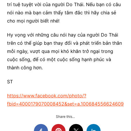
trí tuệ tuyệt vời của người Do Thái. Nếu bạn có câu
nói nào mà bạn cảm thấy tâm đắc thì hãy chia sẻ
cho mọi người biết nhé!
Hy vọng với những câu nói hay của người Do Thái
trên có thể giúp bạn thay đổi và phát triển bản thân
mỗi ngày, vượt qua mọi khó khăn trở ngại trong
cuộc sống, để có một cuộc sống hạnh phúc và
thành công hơn.
ST
https://www.facebook.com/photo/?
fbid=4000179070008452&set=a.100684556624609
Share this...