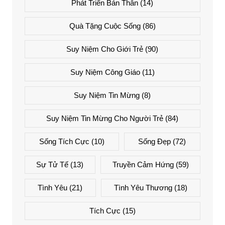
Phát Triển Bản Thân
(14)
Quà Tặng Cuộc Sống
(86)
Suy Niệm Cho Giới Trẻ
(90)
Suy Niệm Công Giáo
(11)
Suy Niệm Tin Mừng
(8)
Suy Niệm Tin Mừng Cho Người Trẻ
(84)
Sống Tích Cực
(10)
Sống Đẹp
(72)
Sự Tử Tế
(13)
Truyền Cảm Hứng
(59)
Tình Yêu
(21)
Tình Yêu Thương
(18)
Tích Cực
(15)