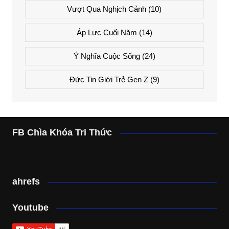
Vượt Qua Nghịch Cảnh
(10)
Áp Lực Cuối Năm
(14)
Ý Nghĩa Cuộc Sống
(24)
Đức Tin Giới Trẻ Gen Z
(9)
FB Chìa Khóa Tri Thức
ahrefs
Youtube