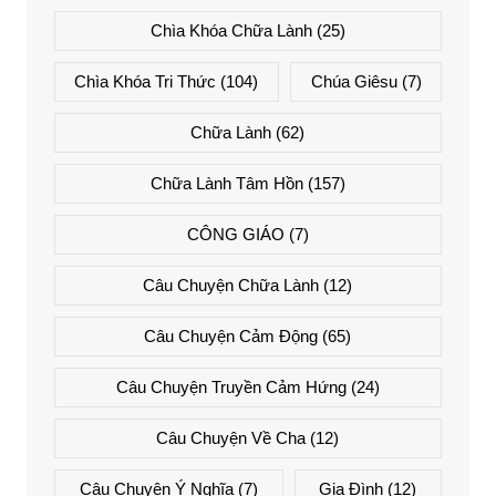
Chìa Khóa Chữa Lành
(25)
Chìa Khóa Tri Thức
(104)
Chúa Giêsu
(7)
Chữa Lành
(62)
Chữa Lành Tâm Hồn
(157)
CÔNG GIÁO
(7)
Câu Chuyện Chữa Lành
(12)
Câu Chuyện Cảm Động
(65)
Câu Chuyện Truyền Cảm Hứng
(24)
Câu Chuyện Về Cha
(12)
Câu Chuyện Ý Nghĩa
(7)
Gia Đình
(12)