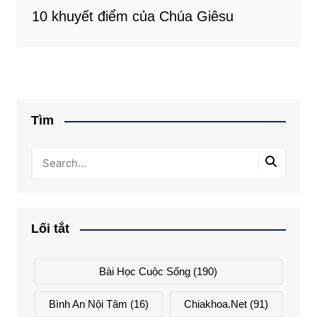
10 khuyết điểm của Chúa Giêsu
Tìm
Lối tắt
Bài Học Cuộc Sống
(190)
Bình An Nội Tâm
(16)
Chiakhoa.net
(91)