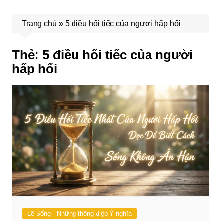
Trang chủ
»
5 điều hối tiếc của người hấp hối
Thẻ:
5 điều hối tiếc của người
hấp hối
Lẽ Sống - Những thông điệp Ý nghĩa