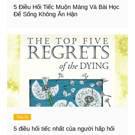
5 Điều Hối Tiếc Muộn Màng Và Bài Học
Để Sống Không Ân Hận
Thú Vị
5 điều hối tiếc nhất của người hấp hối