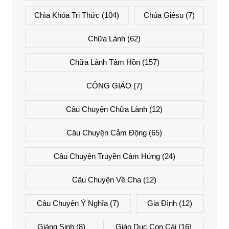
Chìa Khóa Tri Thức
(104)
Chúa Giêsu
(7)
Chữa Lành
(62)
Chữa Lành Tâm Hồn
(157)
CÔNG GIÁO
(7)
Câu Chuyện Chữa Lành
(12)
Câu Chuyện Cảm Động
(65)
Câu Chuyện Truyền Cảm Hứng
(24)
Câu Chuyện Về Cha
(12)
Câu Chuyện Ý Nghĩa
(7)
Gia Đình
(12)
Giáng Sinh
(8)
Giáo Dục Con Cái
(16)