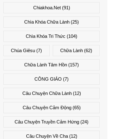
Chiakhoa.net
(91)
Chìa Khóa Chữa Lành
(25)
Chìa Khóa Tri Thức
(104)
Chúa Giêsu
(7)
Chữa Lành
(62)
Chữa Lành Tâm Hồn
(157)
CÔNG GIÁO
(7)
Câu Chuyện Chữa Lành
(12)
Câu Chuyện Cảm Động
(65)
Câu Chuyện Truyền Cảm Hứng
(24)
Câu Chuyện Về Cha
(12)