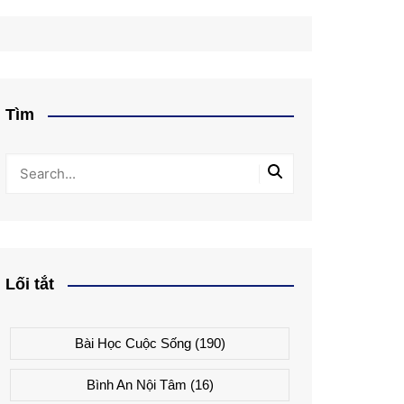
Tìm
Lối tắt
Bài Học Cuộc Sống
(190)
Bình An Nội Tâm
(16)