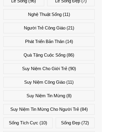
Lẽ Sống
(96)
Lẽ Sống Đẹp
(7)
Nghệ Thuật Sống
(11)
Người Trẻ Công Giáo
(21)
Phát Triển Bản Thân
(14)
Quà Tặng Cuộc Sống
(86)
Suy Niệm Cho Giới Trẻ
(90)
Suy Niệm Công Giáo
(11)
Suy Niệm Tin Mừng
(8)
Suy Niệm Tin Mừng Cho Người Trẻ
(84)
Sống Tích Cực
(10)
Sống Đẹp
(72)