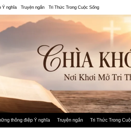
p Ý nghĩa
Truyện ngắn
Tri Thức Trong Cuộc Sống
ững thông điệp Ý nghĩa
Truyện ngắn
Tri Thức Trong Cu