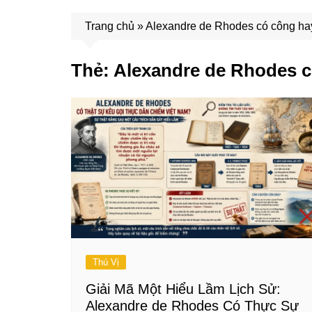
Trang chủ
»
Alexandre de Rhodes có công hay
Thẻ:
Alexandre de Rhodes c
Thú Vị
Giải Mã Một Hiểu Lầm Lịch Sử:
Alexandre de Rhodes Có Thực Sự