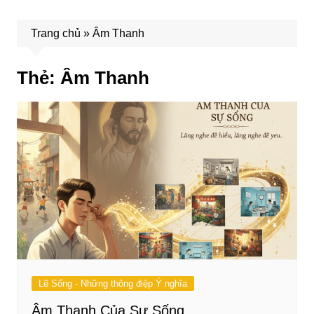
Trang chủ
»
Âm Thanh
Thẻ:
Âm Thanh
Lẽ Sống - Những thông điệp Ý nghĩa
Âm Thanh Của Sự Sống