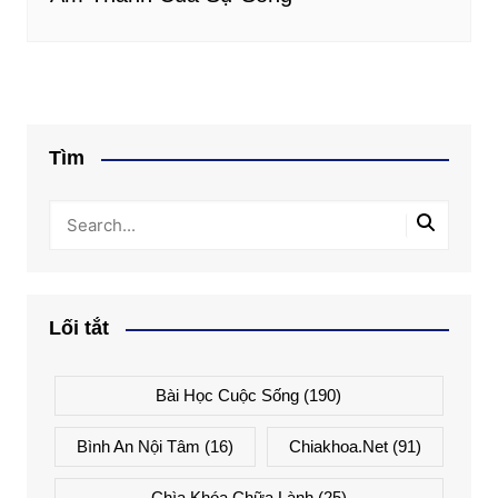
Tìm
Lối tắt
Bài Học Cuộc Sống
(190)
Bình An Nội Tâm
(16)
Chiakhoa.net
(91)
Chìa Khóa Chữa Lành
(25)