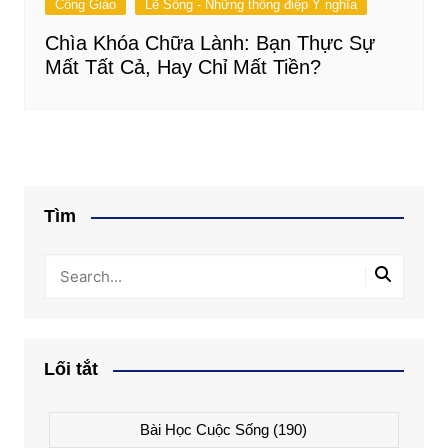
Công Giáo
Lẽ Sống - Những thông điệp Ý nghĩa
Chìa Khóa Chữa Lành: Bạn Thực Sự
Mất Tất Cả, Hay Chỉ Mất Tiền?
Tìm
Lối tắt
Bài Học Cuộc Sống
(190)