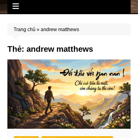
Trang chủ
»
andrew matthews
Thẻ:
andrew matthews