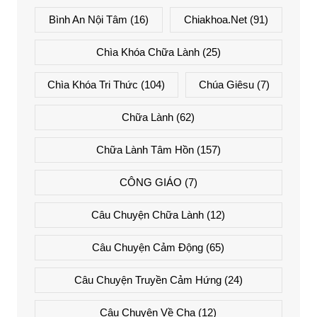
Bình An Nội Tâm
(16)
Chiakhoa.net
(91)
Chìa Khóa Chữa Lành
(25)
Chìa Khóa Tri Thức
(104)
Chúa Giêsu
(7)
Chữa Lành
(62)
Chữa Lành Tâm Hồn
(157)
CÔNG GIÁO
(7)
Câu Chuyện Chữa Lành
(12)
Câu Chuyện Cảm Động
(65)
Câu Chuyện Truyền Cảm Hứng
(24)
Câu Chuyện Về Cha
(12)