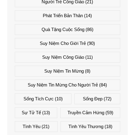
Người Trẻ Công Giáo
(21)
Phát Triển Bản Thân
(14)
Quà Tặng Cuộc Sống
(86)
Suy Niệm Cho Giới Trẻ
(90)
Suy Niệm Công Giáo
(11)
Suy Niệm Tin Mừng
(8)
Suy Niệm Tin Mừng Cho Người Trẻ
(84)
Sống Tích Cực
(10)
Sống Đẹp
(72)
Sự Tử Tế
(13)
Truyền Cảm Hứng
(59)
Tình Yêu
(21)
Tình Yêu Thương
(18)