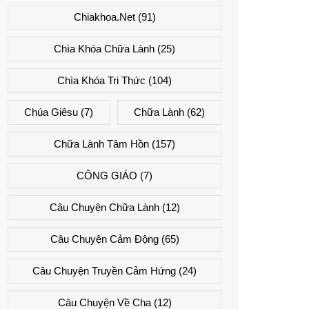
Chiakhoa.net
(91)
Chìa Khóa Chữa Lành
(25)
Chìa Khóa Tri Thức
(104)
Chúa Giêsu
(7)
Chữa Lành
(62)
Chữa Lành Tâm Hồn
(157)
CÔNG GIÁO
(7)
Câu Chuyện Chữa Lành
(12)
Câu Chuyện Cảm Động
(65)
Câu Chuyện Truyền Cảm Hứng
(24)
Câu Chuyện Về Cha
(12)