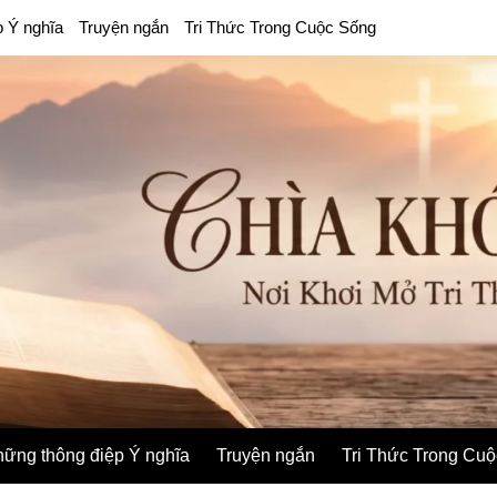
p Ý nghĩa
Truyện ngắn
Tri Thức Trong Cuộc Sống
ững thông điệp Ý nghĩa
Truyện ngắn
Tri Thức Trong Cu