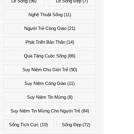
Lẽ Sống
(96)
Lẽ Sống Đẹp
(7)
Nghệ Thuật Sống
(11)
Người Trẻ Công Giáo
(21)
Phát Triển Bản Thân
(14)
Quà Tặng Cuộc Sống
(86)
Suy Niệm Cho Giới Trẻ
(90)
Suy Niệm Công Giáo
(11)
Suy Niệm Tin Mừng
(8)
Suy Niệm Tin Mừng Cho Người Trẻ
(84)
Sống Tích Cực
(10)
Sống Đẹp
(72)