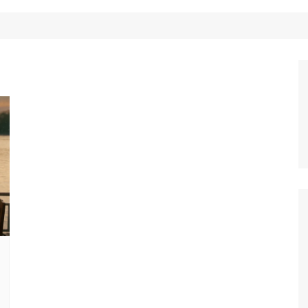
Công Nghệ
Ẩm Thực
Mẹo Vặt