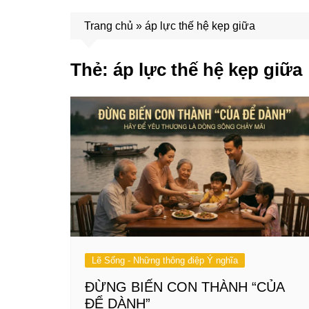
Trang chủ
»
áp lực thế hệ kẹp giữa
Thẻ:
áp lực thế hệ kẹp giữa
Lẽ Sống - Những thông điệp Ý nghĩa
ĐỪNG BIẾN CON THÀNH “CỦA
ĐỂ DÀNH”