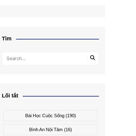
Tìm
Lối tắt
Bài Học Cuộc Sống
(190)
Bình An Nội Tâm
(16)