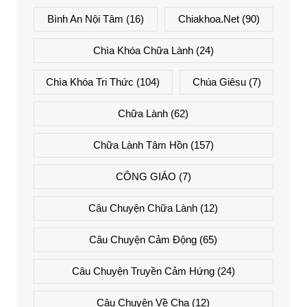
Bình An Nội Tâm
(16)
Chiakhoa.net
(90)
Chìa Khóa Chữa Lành
(24)
Chìa Khóa Tri Thức
(104)
Chúa Giêsu
(7)
Chữa Lành
(62)
Chữa Lành Tâm Hồn
(157)
CÔNG GIÁO
(7)
Câu Chuyện Chữa Lành
(12)
Câu Chuyện Cảm Động
(65)
Câu Chuyện Truyền Cảm Hứng
(24)
Câu Chuyện Về Cha
(12)