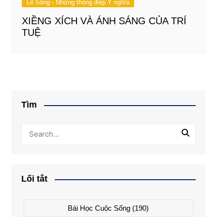
Lẽ Sống - Những thông điệp Ý nghĩa
XIỀNG XÍCH VÀ ÁNH SÁNG CỦA TRÍ
TUỆ
Tìm
Lối tắt
Bài Học Cuộc Sống
(190)