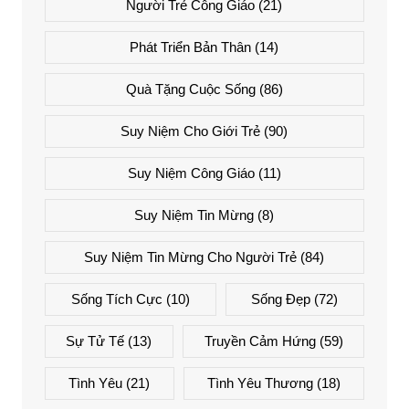
Người Trẻ Công Giáo
(21)
Phát Triển Bản Thân
(14)
Quà Tặng Cuộc Sống
(86)
Suy Niệm Cho Giới Trẻ
(90)
Suy Niệm Công Giáo
(11)
Suy Niệm Tin Mừng
(8)
Suy Niệm Tin Mừng Cho Người Trẻ
(84)
Sống Tích Cực
(10)
Sống Đẹp
(72)
Sự Tử Tế
(13)
Truyền Cảm Hứng
(59)
Tình Yêu
(21)
Tình Yêu Thương
(18)