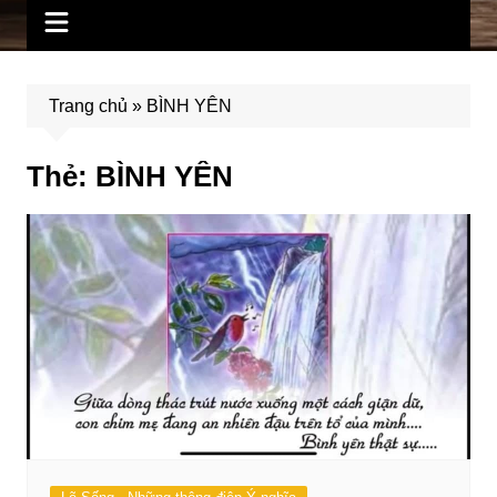
Trang chủ
»
BÌNH YÊN
Thẻ:
BÌNH YÊN