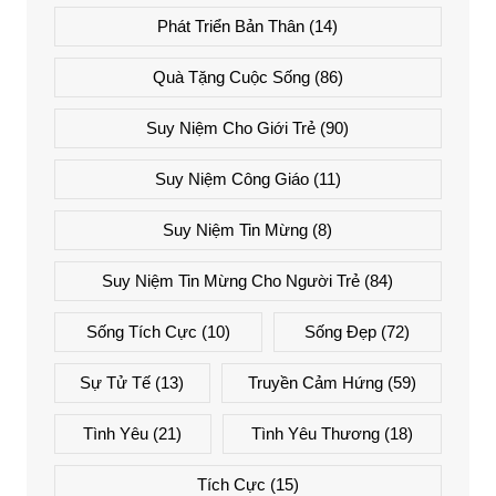
Phát Triển Bản Thân
(14)
Quà Tặng Cuộc Sống
(86)
Suy Niệm Cho Giới Trẻ
(90)
Suy Niệm Công Giáo
(11)
Suy Niệm Tin Mừng
(8)
Suy Niệm Tin Mừng Cho Người Trẻ
(84)
Sống Tích Cực
(10)
Sống Đẹp
(72)
Sự Tử Tế
(13)
Truyền Cảm Hứng
(59)
Tình Yêu
(21)
Tình Yêu Thương
(18)
Tích Cực
(15)