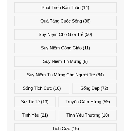
Phát Triển Bản Thân
(14)
Quà Tặng Cuộc Sống
(86)
Suy Niệm Cho Giới Trẻ
(90)
Suy Niệm Công Giáo
(11)
Suy Niệm Tin Mừng
(8)
Suy Niệm Tin Mừng Cho Người Trẻ
(84)
Sống Tích Cực
(10)
Sống Đẹp
(72)
Sự Tử Tế
(13)
Truyền Cảm Hứng
(59)
Tình Yêu
(21)
Tình Yêu Thương
(18)
Tích Cực
(15)