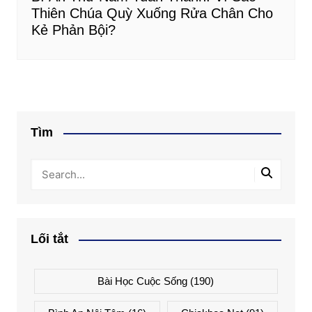
Thiên Chúa Quỳ Xuống Rửa Chân Cho
Kẻ Phản Bội?
Tìm
Lối tắt
Bài Học Cuộc Sống
(190)