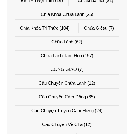
Bình An Nội Tâm
(16)
Chiakhoa.net
(91)
Chìa Khóa Chữa Lành
(25)
Chìa Khóa Tri Thức
(104)
Chúa Giêsu
(7)
Chữa Lành
(62)
Chữa Lành Tâm Hồn
(157)
CÔNG GIÁO
(7)
Câu Chuyện Chữa Lành
(12)
Câu Chuyện Cảm Động
(65)
Câu Chuyện Truyền Cảm Hứng
(24)
Câu Chuyện Về Cha
(12)