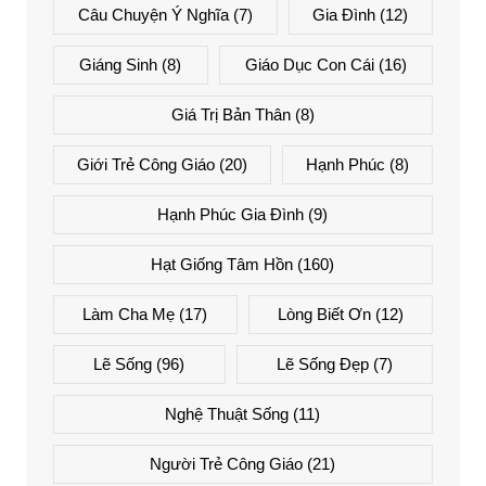
Câu Chuyện Ý Nghĩa
(7)
Gia Đình
(12)
Giáng Sinh
(8)
Giáo Dục Con Cái
(16)
Giá Trị Bản Thân
(8)
Giới Trẻ Công Giáo
(20)
Hạnh Phúc
(8)
Hạnh Phúc Gia Đình
(9)
Hạt Giống Tâm Hồn
(160)
Làm Cha Mẹ
(17)
Lòng Biết Ơn
(12)
Lẽ Sống
(96)
Lẽ Sống Đẹp
(7)
Nghệ Thuật Sống
(11)
Người Trẻ Công Giáo
(21)