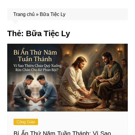
Trang chủ
»
Bữa Tiệc Ly
Thẻ:
Bữa Tiệc Ly
Công Giáo
Bí Ẩn Thứ Năm Tuần Thánh: Vì Sao