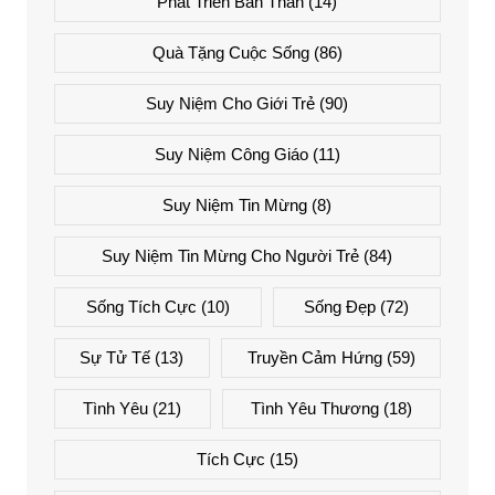
Phát Triển Bản Thân
(14)
Quà Tặng Cuộc Sống
(86)
Suy Niệm Cho Giới Trẻ
(90)
Suy Niệm Công Giáo
(11)
Suy Niệm Tin Mừng
(8)
Suy Niệm Tin Mừng Cho Người Trẻ
(84)
Sống Tích Cực
(10)
Sống Đẹp
(72)
Sự Tử Tế
(13)
Truyền Cảm Hứng
(59)
Tình Yêu
(21)
Tình Yêu Thương
(18)
Tích Cực
(15)