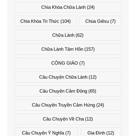
Chìa Khóa Chữa Lành
(24)
Chìa Khóa Tri Thức
(104)
Chúa Giêsu
(7)
Chữa Lành
(62)
Chữa Lành Tâm Hồn
(157)
CÔNG GIÁO
(7)
Câu Chuyện Chữa Lành
(12)
Câu Chuyện Cảm Động
(65)
Câu Chuyện Truyền Cảm Hứng
(24)
Câu Chuyện Về Cha
(12)
Câu Chuyện Ý Nghĩa
(7)
Gia Đình
(12)